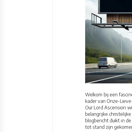
Welkom bij een fascine
kader van Onze-Lieve-H
Our Lord Ascension wi
belangrijke christelij
blogbericht duikt in d
tot stand zijn gekome