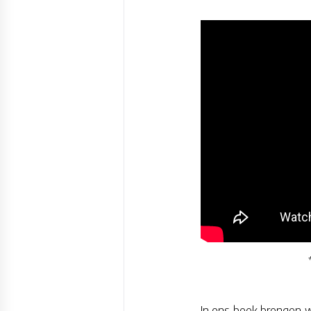
In ons boek brengen we