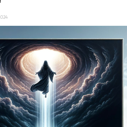
"
2024