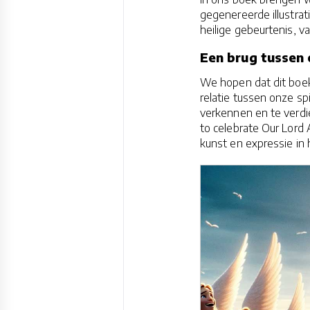
gegenereerde illustrati
heilige gebeurtenis, v
Een brug tussen
We hopen dat dit boek
relatie tussen onze sp
verkennen en te verdie
to celebrate Our Lord 
kunst en expressie in 