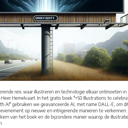
rende reis waar illustreren en technologie elkaar ontmoeten in
eer Hemelvaart. In het gratis boek "+50 Illustrations to celebra
th AI" gebruiken we geavanceerde AI, met name DALL-E, om di
ke evenement op nieuwe en intrigerende manieren te verkennen. 
e kern van het boek en de bijzondere manier waarop de illustrati
n.