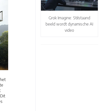
Grok Imagine: Stilstaand
beeld wordt dynamische AI
video
 het
te
t
Dit
es