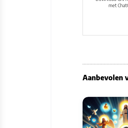
met Chat
Aanbevolen v