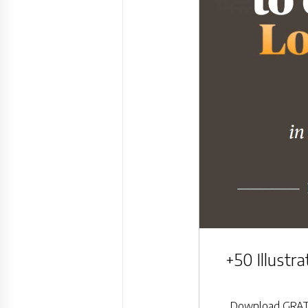
+50 Illustr
Download GRATI