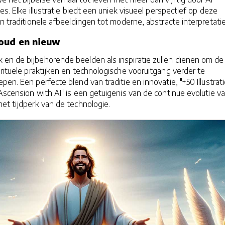
es. Elke illustratie biedt een uniek visueel perspectief op deze
an traditionele afbeeldingen tot moderne, abstracte interpretatie
 oud en nieuw
 en de bijbehorende beelden als inspiratie zullen dienen om de
irituele praktijken en technologische vooruitgang verder te
pen. Een perfecte blend van traditie en innovatie, "+50 Illustrat
Ascension with AI" is een getuigenis van de continue evolutie v
het tijdperk van de technologie.