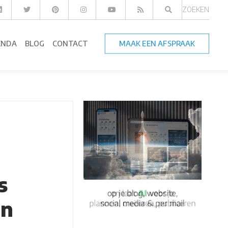
ZOEKEN
ENDA
BLOG
CONTACT
MAAK EEN AFSPRAAK
s
on