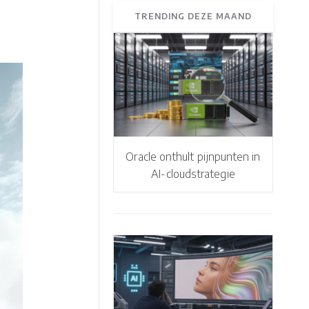
TRENDING DEZE MAAND
Oracle onthult pijnpunten in
AI-cloudstrategie