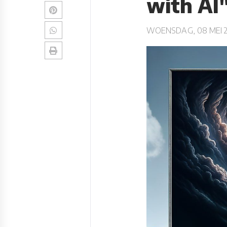
with AI
WOENSDAG, 08 MEI 