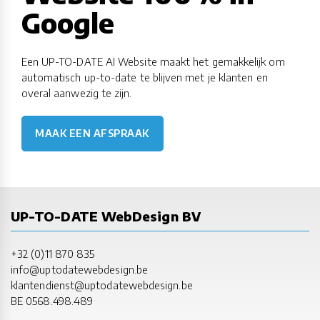
Google
Een UP-TO-DATE AI Website maakt het gemakkelijk om
automatisch up-to-date te blijven met je klanten en
overal aanwezig te zijn.
MAAK EEN AFSPRAAK
UP-TO-DATE WebDesign BV
+32 (0)11 870 835
info@uptodatewebdesign.be
klantendienst@uptodatewebdesign.be
BE 0568.498.489