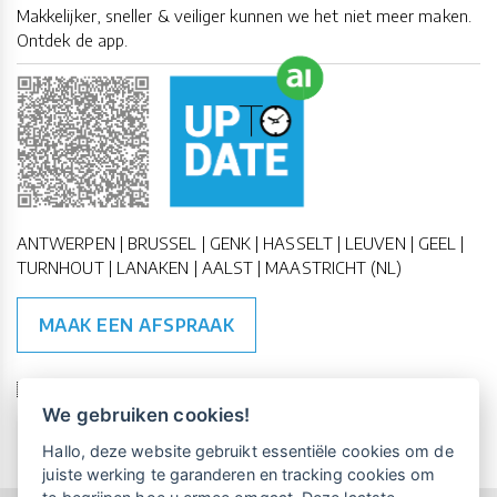
Makkelijker, sneller & veiliger kunnen we het niet meer maken.
Ontdek de app.
ANTWERPEN | BRUSSEL | GENK | HASSELT | LEUVEN | GEEL |
TURNHOUT | LANAKEN | AALST | MAASTRICHT (NL)
MAAK EEN AFSPRAAK
🇪🇺 🇧🇪
ESG Compliant
| 🇺🇳
SDG Doelen
We gebruiken cookies!
Vrijblijvende kennismaking?
Boek
Hallo, deze website gebruikt essentiële cookies om de
een persoonlijke demo.
juiste werking te garanderen en tracking cookies om