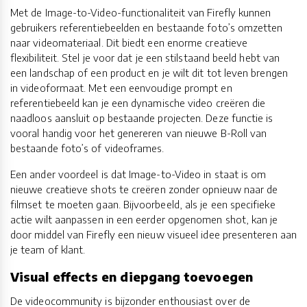
Met de Image-to-Video-functionaliteit van Firefly kunnen
gebruikers referentiebeelden en bestaande foto’s omzetten
naar videomateriaal. Dit biedt een enorme creatieve
flexibiliteit. Stel je voor dat je een stilstaand beeld hebt van
een landschap of een product en je wilt dit tot leven brengen
in videoformaat. Met een eenvoudige prompt en
referentiebeeld kan je een dynamische video creëren die
naadloos aansluit op bestaande projecten. Deze functie is
vooral handig voor het genereren van nieuwe B-Roll van
bestaande foto’s of videoframes.
Een ander voordeel is dat Image-to-Video in staat is om
nieuwe creatieve shots te creëren zonder opnieuw naar de
filmset te moeten gaan. Bijvoorbeeld, als je een specifieke
actie wilt aanpassen in een eerder opgenomen shot, kan je
door middel van Firefly een nieuw visueel idee presenteren aan
je team of klant.
Visual effects en diepgang toevoegen
De videocommunity is bijzonder enthousiast over de