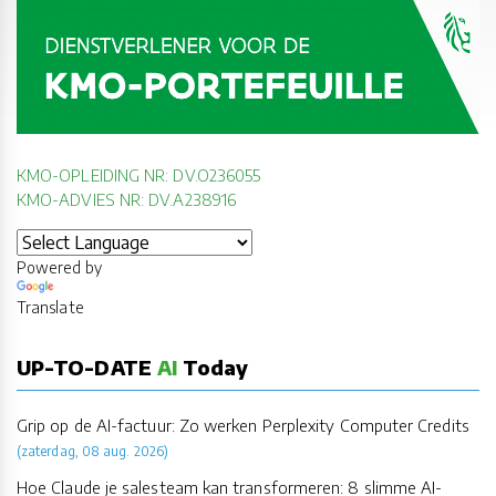
KMO-OPLEIDING NR: DV.O236055
KMO-ADVIES NR: DV.A238916
Powered by
Translate
UP-TO-DATE
AI
Today
Grip op de AI-factuur: Zo werken Perplexity Computer Credits
(zaterdag, 08 aug. 2026)
Hoe Claude je salesteam kan transformeren: 8 slimme AI-