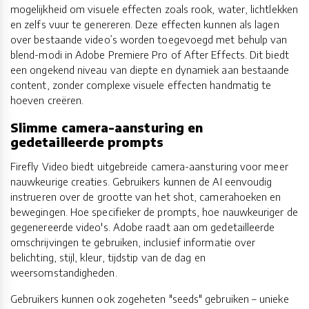
mogelijkheid om visuele effecten zoals rook, water, lichtlekken
en zelfs vuur te genereren. Deze effecten kunnen als lagen
over bestaande video’s worden toegevoegd met behulp van
blend-modi in Adobe Premiere Pro of After Effects. Dit biedt
een ongekend niveau van diepte en dynamiek aan bestaande
content, zonder complexe visuele effecten handmatig te
hoeven creëren.
Slimme camera-aansturing en
gedetailleerde prompts
Firefly Video biedt uitgebreide camera-aansturing voor meer
nauwkeurige creaties. Gebruikers kunnen de AI eenvoudig
instrueren over de grootte van het shot, camerahoeken en
bewegingen. Hoe specifieker de prompts, hoe nauwkeuriger de
gegenereerde video's. Adobe raadt aan om gedetailleerde
omschrijvingen te gebruiken, inclusief informatie over
belichting, stijl, kleur, tijdstip van de dag en
weersomstandigheden.
Gebruikers kunnen ook zogeheten "seeds" gebruiken – unieke