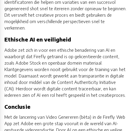
identificatoren die helpen om variaties van een succesvol
gegenereerd shot snel te itereren zonder opnieuw te beginnen.
Dit versnelt het creatieve proces en biedt gebruikers de
mogelijkheid om verschillende perspectieven snel te
verkennen.
Ethische AI en veiligheid
Adobe zet zich in voor een ethische benadering van AI en
waarborgt dat Firefly getraind is op gelicentieerde content,
zoals Adobe Stock en openbaar domein materiaal.
Klantgegevens worden nooit gebruikt voor de training van het
model. Daarnaast wordt gewerkt aan transparantie in digitale
inhoud door middel van de Content Authenticity Initiative
(CAI). Hierdoor wordt digitale content traceerbaar, en kan
iedereen zien of AI een rol heeft gespeeld in het creatieproces.
Conclusie
Met de lancering van Video Genereren (bèta) in de Firefly Web
App zet Adobe een grote stap vooruit in de wereld van AI-
gestuurde videoproductie. Door AI op een ethische en veilige