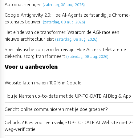
Automatiseringen
(zaterdag, 08 aug. 2026)
Google Antigravity 2.0: Hoe AI-Agents zelfstandig je Chrome-
Extensies bouwen
(zaterdag, 08 aug. 2026)
Het einde van de transformer: Waarom de AGI-race een
nieuwe architectuur eist
(zaterdag, 08 aug. 2026)
Specialistische zorg zonder reistijd: Hoe Access TeleCare de
ziekenhuiszorg transformeert
(zaterdag, 08 aug. 2026)
Voor u aanbevolen
Website laten maken 100% in Google
Hou je klanten up-to-date met de UP-TO-DATE AI Blog & App
Gericht online communiceren met je doelgroepen?
Gehackt? Kies voor een veilige UP-TO-DATE AI Website met 2-
weg-verificatie