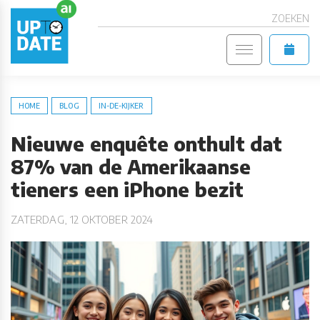
ZOEKEN
HOME
BLOG
IN-DE-KIJKER
Nieuwe enquête onthult dat
87% van de Amerikaanse
tieners een iPhone bezit
ZATERDAG, 12 OKTOBER 2024