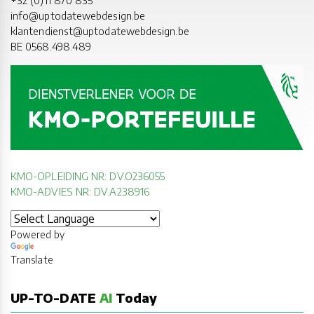
info@uptodatewebdesign.be
klantendienst@uptodatewebdesign.be
BE 0568.498.489
KMO-OPLEIDING NR: DV.O236055
KMO-ADVIES NR: DV.A238916
Powered by
Translate
UP-TO-DATE
AI
Today