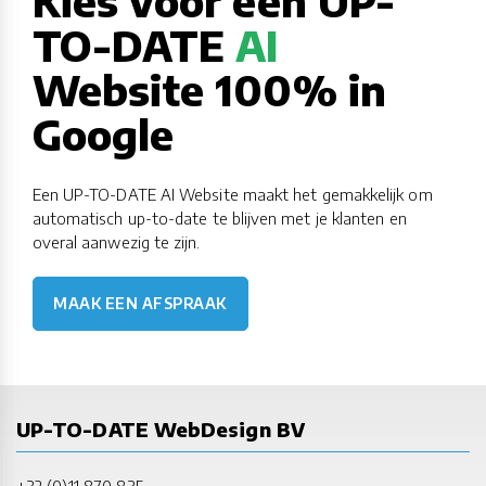
Kies voor een UP-
TO-DATE
AI
Website 100% in
Google
Een UP-TO-DATE AI Website maakt het gemakkelijk om
automatisch up-to-date te blijven met je klanten en
overal aanwezig te zijn.
MAAK EEN AFSPRAAK
UP-TO-DATE WebDesign BV
+32 (0)11 870 835