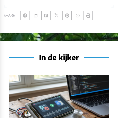
SHARE
In de kijker