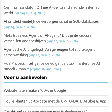
Gemma Translator: Offline AI-vertaler die zonder internet
werkt
(vrijdag, 07 aug. 2026)
AI ontdekt eindelijk de verborgen schat in SQL-databases
(vrijdag, 07 aug. 2026)
Meta Business Agent of AI-agent? Dit zijn de cruciale
verschillen voor bedrijven
(vrijdag, 07 aug. 2026)
Agentische AI uitgelegd: Van geheugen tot multi-agent
samenwerking
(vrijdag, 07 aug. 2026)
Hoe Process Intelligence de volgende stap in Enterprise AI
mogelijk maakt
(vrijdag, 07 aug. 2026)
Voor u aanbevolen
Website laten maken 100% in Google
Hou je klanten up-to-date met de UP-TO-DATE AI Blog & App
Gericht online communiceren met je doelgroepen?