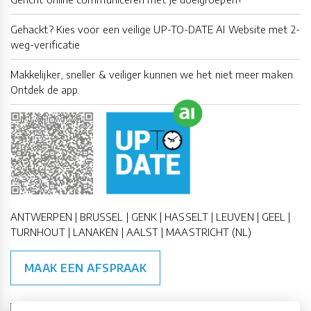
Gehackt? Kies voor een veilige UP-TO-DATE AI Website met 2-
weg-verificatie
Makkelijker, sneller & veiliger kunnen we het niet meer maken.
Ontdek de app.
ANTWERPEN | BRUSSEL | GENK | HASSELT | LEUVEN | GEEL |
TURNHOUT | LANAKEN | AALST | MAASTRICHT (NL)
MAAK EEN AFSPRAAK
🇪🇺 🇧🇪
ESG Compliant
| 🇺🇳
SDG Doelen