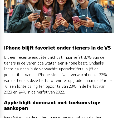
iPhone blijft favoriet onder tieners in de VS
Uit een recente enquête blijkt dat maar liefst 87% van de
tieners in de Verenigde Staten een iPhone bezit. Ondanks
lichte dalingen in de verwachte upgradecijfers, blijft de
populariteit van de iPhone sterk. Naar verwachting zal 22%
van de tieners deze herfst of winter upgraden naar de iPhone
16, een lichte daling ten opzichte van 23% in de herfst van
2023 en 24% in de herfst van 2022.
Apple blijft dominant met toekomstige
aankopen
Bijna 88% van de ondervraagde tieners gaf aan dat hun