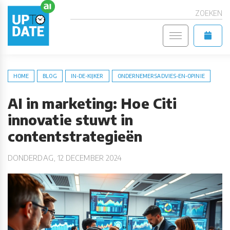
ZOEKEN
HOME
BLOG
IN-DE-KIJKER
ONDERNEMERSADVIES-EN-OPINIE
AI in marketing: Hoe Citi
innovatie stuwt in
contentstrategieën
DONDERDAG, 12 DECEMBER 2024