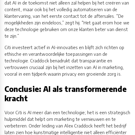
dat AI in de toekomst niet alleen zal helpen bij het creëren van
content, maar ook bij het volledig automatiseren van de
klantervaring, van het eerste contact tot de aftersales. “De
mogelijkheden zijn eindeloos,” zegt hij. “Het gaat erom hoe we
deze technologie gebruiken om onze klanten beter van dienst
te zijn.”
Citi investeert actief in AI-innovaties en blijft zich richten op
ethische en verantwoordelijke toepassingen van de
technologie. Craddock benadrukt dat transparantie en
vertrouwen cruciaal zijn bij het inzetten van AI in marketing,
vooral in een tijdperk waarin privacy een groeiende zorg is.
Conclusie: AI als transformerende
kracht
Voor Citi is AI meer dan een technologie; het is een strategisch
hulpmiddel dat helpt om marketing te vernieuwen en te
verbeteren. Onder leiding van Alex Craddock heeft het bedrijf
laten zien hoe kunstmatige intelligentie niet alleen efficiënter