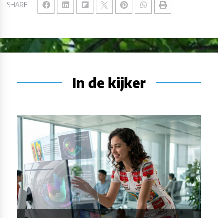
SHARE
In de kijker