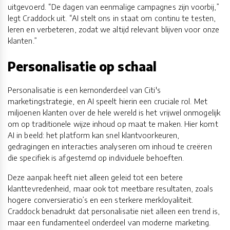
uitgevoerd. “De dagen van eenmalige campagnes zijn voorbij,”
legt Craddock uit. “AI stelt ons in staat om continu te testen,
leren en verbeteren, zodat we altijd relevant blijven voor onze
klanten.”
Personalisatie op schaal
Personalisatie is een kernonderdeel van Citi's
marketingstrategie, en AI speelt hierin een cruciale rol. Met
miljoenen klanten over de hele wereld is het vrijwel onmogelijk
om op traditionele wijze inhoud op maat te maken. Hier komt
AI in beeld: het platform kan snel klantvoorkeuren,
gedragingen en interacties analyseren om inhoud te creëren
die specifiek is afgestemd op individuele behoeften.
Deze aanpak heeft niet alleen geleid tot een betere
klanttevredenheid, maar ook tot meetbare resultaten, zoals
hogere conversieratio’s en een sterkere merkloyaliteit.
Craddock benadrukt dat personalisatie niet alleen een trend is,
maar een fundamenteel onderdeel van moderne marketing.