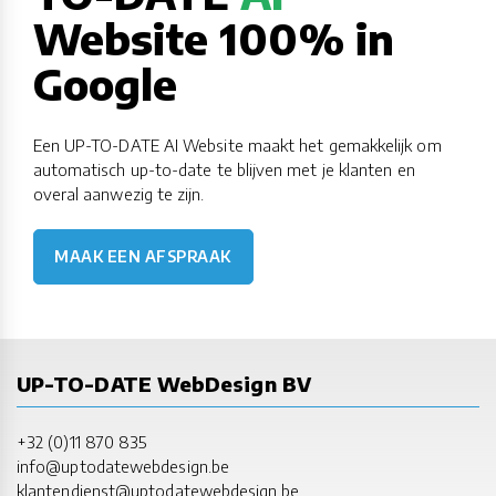
Website 100% in
Google
Een UP-TO-DATE AI Website maakt het gemakkelijk om
automatisch up-to-date te blijven met je klanten en
overal aanwezig te zijn.
MAAK EEN AFSPRAAK
UP-TO-DATE WebDesign BV
+32 (0)11 870 835
info@uptodatewebdesign.be
klantendienst@uptodatewebdesign.be