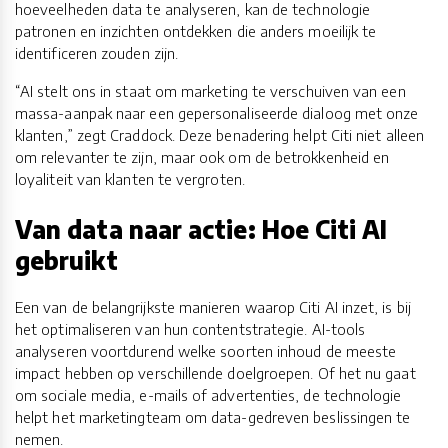
hoeveelheden data te analyseren, kan de technologie
patronen en inzichten ontdekken die anders moeilijk te
identificeren zouden zijn.
“AI stelt ons in staat om marketing te verschuiven van een
massa-aanpak naar een gepersonaliseerde dialoog met onze
klanten,” zegt Craddock. Deze benadering helpt Citi niet alleen
om relevanter te zijn, maar ook om de betrokkenheid en
loyaliteit van klanten te vergroten.
Van data naar actie: Hoe Citi AI
gebruikt
Een van de belangrijkste manieren waarop Citi AI inzet, is bij
het optimaliseren van hun contentstrategie. AI-tools
analyseren voortdurend welke soorten inhoud de meeste
impact hebben op verschillende doelgroepen. Of het nu gaat
om sociale media, e-mails of advertenties, de technologie
helpt het marketingteam om data-gedreven beslissingen te
nemen.