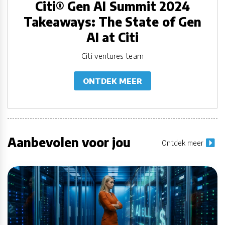
Citi® Gen AI Summit 2024
Takeaways: The State of Gen
AI at Citi
Citi ventures team
ONTDEK MEER
Aanbevolen voor jou
Ontdek meer