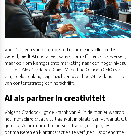
Voor Citi, een van de grootste financiële instellingen ter
wereld, biedt AI niet alleen kansen om efficiënter te werken,
maar ook om klantgerichte marketing naar een hoger niveau
te tillen. Alex Craddock, Chief Marketing Officer (CMO) van
Citi, deelde onlangs zijn inzichten over hoe AI het landschap
van contentstrategieën herschrijft.
AI als partner in creativiteit
Volgens Craddock ligt de kracht van AI in de manier waarop
het menselijke creativiteit aanvult in plaats van vervangt. Citi
gebruikt AI om inhoud te personaliseren, campagnes te
optimaliseren en klantinteracties te verfijnen. Door enorme