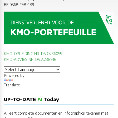
BE 0568.498.489
KMO-OPLEIDING NR: DV.O236055
KMO-ADVIES NR: DV.A238916
Powered by
Translate
UP-TO-DATE
AI
Today
AI leert complete documenten en infographics tekenen met