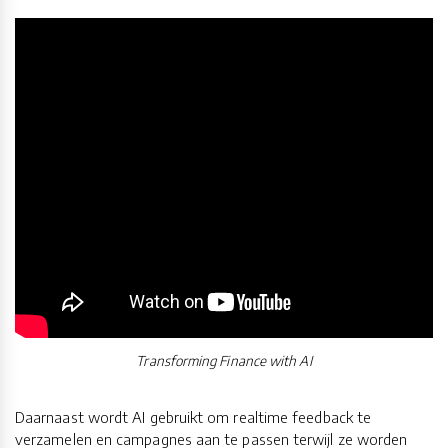
Transforming Finance with AI
Daarnaast wordt AI gebruikt om realtime feedback te
verzamelen en campagnes aan te passen terwijl ze worden