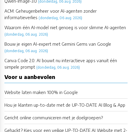
Qwen-Image-3.0
(donderdag, 06 aug. 2026)
ACM: Geheugenbeheer voor AI-agenten zonder
informatieverlies
(donderdag, 06 aug. 2026)
Waarom één AI-model niet genoeg is voor slimme AI-agenten
(donderdag, 06 aug. 2026)
Bouw je eigen AI-expert met Gemini Gems van Google
(donderdag, 06 aug. 2026)
Canva Code 2.0: AI bouwt nu interactieve apps vanuit één
simpele prompt
(donderdag, 06 aug. 2026)
Voor u aanbevolen
Website laten maken 100% in Google
Hou je klanten up-to-date met de UP-TO-DATE AI Blog & App
Gericht online communiceren met je doelgroepen?
Gehackt? Kies voor een veilige UP-TO-DATE AI Website met 2-