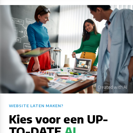
WEBSITE LATEN MAKEN?​​​​​​​​​​​​​​
Kies voor een UP-
TO-DATE
AI