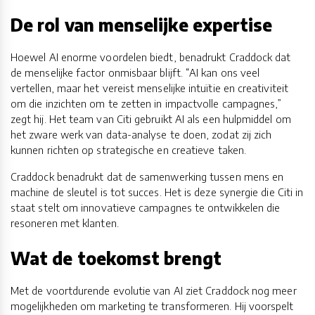
De rol van menselijke expertise
Hoewel AI enorme voordelen biedt, benadrukt Craddock dat
de menselijke factor onmisbaar blijft. “AI kan ons veel
vertellen, maar het vereist menselijke intuïtie en creativiteit
om die inzichten om te zetten in impactvolle campagnes,”
zegt hij. Het team van Citi gebruikt AI als een hulpmiddel om
het zware werk van data-analyse te doen, zodat zij zich
kunnen richten op strategische en creatieve taken.
Craddock benadrukt dat de samenwerking tussen mens en
machine de sleutel is tot succes. Het is deze synergie die Citi in
staat stelt om innovatieve campagnes te ontwikkelen die
resoneren met klanten.
Wat de toekomst brengt
Met de voortdurende evolutie van AI ziet Craddock nog meer
mogelijkheden om marketing te transformeren. Hij voorspelt