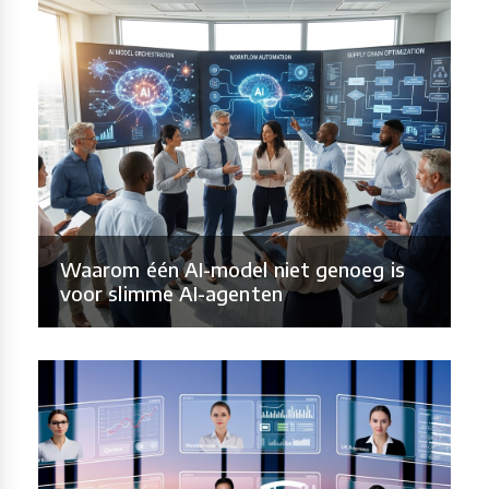
Waarom één AI-model niet genoeg is
voor slimme AI-agenten