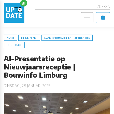
ZOEKEN
HOME
IN-DE-KIJKER
KLANTVERHALEN-EN-REFERENTIES
UP-TO-DATE
AI-Presentatie op
Nieuwjaarsreceptie |
Bouwinfo Limburg
DINSDAG, 28 JANUARI 2025