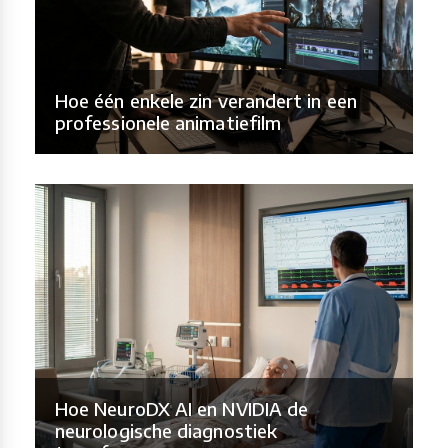
Hoe één enkele zin verandert in een
professionele animatiefilm
Hoe NeuroDX AI en NVIDIA de
neurologische diagnostiek