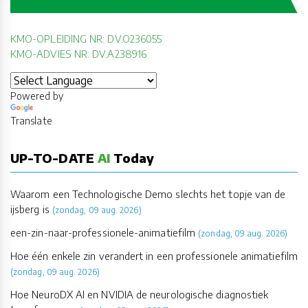
KMO-OPLEIDING NR: DV.O236055
KMO-ADVIES NR: DV.A238916
Powered by
Translate
UP-TO-DATE
AI
Today
Waarom een Technologische Demo slechts het topje van de
ijsberg is
(zondag, 09 aug. 2026)
een-zin-naar-professionele-animatiefilm
(zondag, 09 aug. 2026)
Hoe één enkele zin verandert in een professionele animatiefilm
(zondag, 09 aug. 2026)
Hoe NeuroDX AI en NVIDIA de neurologische diagnostiek