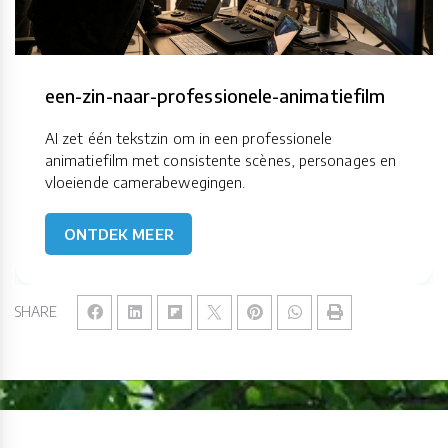
een-zin-naar-professionele-animatiefilm
AI zet één tekstzin om in een professionele
animatiefilm met consistente scènes, personages en
vloeiende camerabewegingen.
ONTDEK MEER
SHARE