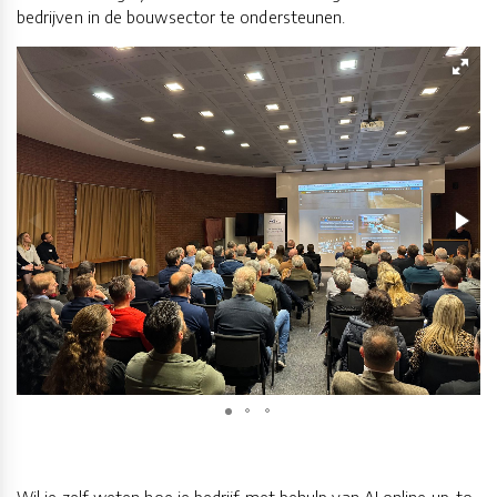
bedrijven in de bouwsector te ondersteunen.
Wil je zelf weten hoe je bedrijf met behulp van AI online up-to-