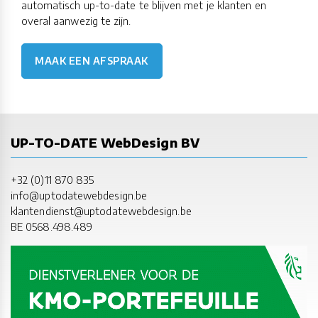
automatisch up-to-date te blijven met je klanten en
overal aanwezig te zijn.
MAAK EEN AFSPRAAK
UP-TO-DATE WebDesign BV
+32 (0)11 870 835
info@uptodatewebdesign.be
klantendienst@uptodatewebdesign.be
BE 0568.498.489