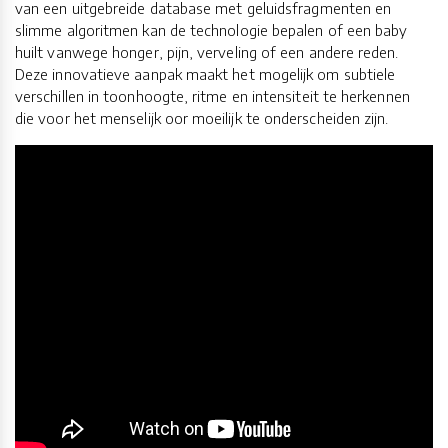
van een uitgebreide database met geluidsfragmenten en
slimme algoritmen kan de technologie bepalen of een baby
huilt vanwege honger, pijn, verveling of een andere reden.
Deze innovatieve aanpak maakt het mogelijk om subtiele
verschillen in toonhoogte, ritme en intensiteit te herkennen
die voor het menselijk oor moeilijk te onderscheiden zijn.