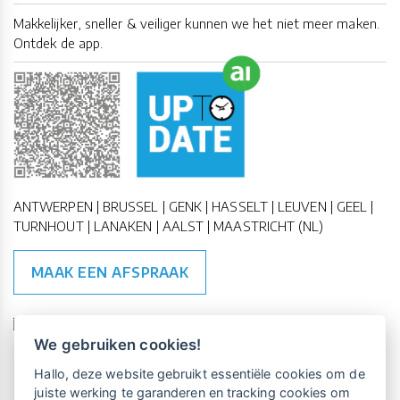
Makkelijker, sneller & veiliger kunnen we het niet meer maken.
Ontdek de app.
ANTWERPEN | BRUSSEL | GENK | HASSELT | LEUVEN | GEEL |
TURNHOUT | LANAKEN | AALST | MAASTRICHT (NL)
MAAK EEN AFSPRAAK
🇪🇺 🇧🇪
ESG Compliant
| 🇺🇳
SDG Doelen
We gebruiken cookies!
Vrijblijvende kennismaking?
Boek
Hallo, deze website gebruikt essentiële cookies om de
een persoonlijke demo.
juiste werking te garanderen en tracking cookies om