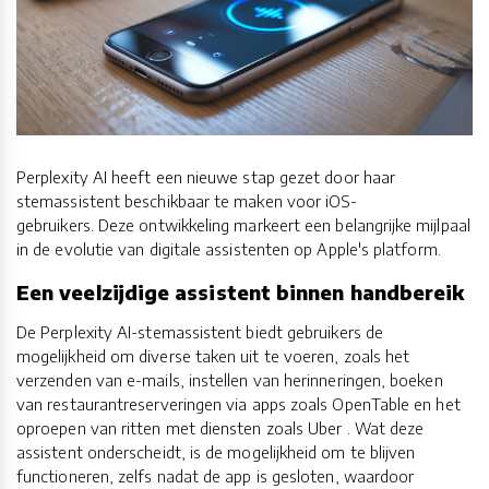
Perplexity AI heeft een nieuwe stap gezet door haar
stemassistent beschikbaar te maken voor iOS-
gebruikers. Deze ontwikkeling markeert een belangrijke mijlpaal
in de evolutie van digitale assistenten op Apple's platform.​
Een veelzijdige assistent binnen handbereik
De Perplexity AI-stemassistent biedt gebruikers de
mogelijkheid om diverse taken uit te voeren, zoals het
verzenden van e-mails, instellen van herinneringen, boeken
van restaurantreserveringen via apps zoals OpenTable en het
oproepen van ritten met diensten zoals Uber . Wat deze
assistent onderscheidt, is de mogelijkheid om te blijven
functioneren, zelfs nadat de app is gesloten, waardoor