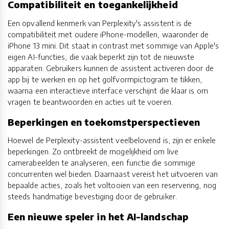
Compatibiliteit en toegankelijkheid
Een opvallend kenmerk van Perplexity's assistent is de
compatibiliteit met oudere iPhone-modellen, waaronder de
iPhone 13 mini. Dit staat in contrast met sommige van Apple's
eigen AI-functies, die vaak beperkt zijn tot de nieuwste
apparaten. Gebruikers kunnen de assistent activeren door de
app bij te werken en op het golfvormpictogram te tikken,
waarna een interactieve interface verschijnt die klaar is om
vragen te beantwoorden en acties uit te voeren.
Beperkingen en toekomstperspectieven
Hoewel de Perplexity-assistent veelbelovend is, zijn er enkele
beperkingen. Zo ontbreekt de mogelijkheid om live
camerabeelden te analyseren, een functie die sommige
concurrenten wel bieden. Daarnaast vereist het uitvoeren van
bepaalde acties, zoals het voltooien van een reservering, nog
steeds handmatige bevestiging door de gebruiker.
Een nieuwe speler in het AI-landschap