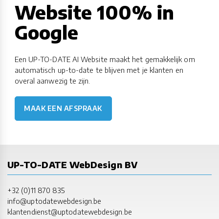
Website 100% in
Google
Een UP-TO-DATE AI Website maakt het gemakkelijk om
automatisch up-to-date te blijven met je klanten en
overal aanwezig te zijn.
MAAK EEN AFSPRAAK
UP-TO-DATE WebDesign BV
+32 (0)11 870 835
info@uptodatewebdesign.be
klantendienst@uptodatewebdesign.be