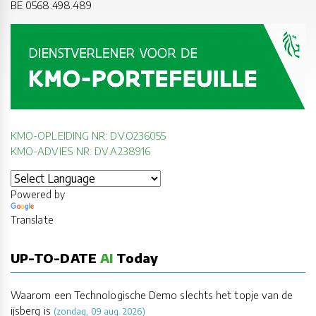
BE 0568.498.489
KMO-OPLEIDING NR: DV.O236055
KMO-ADVIES NR: DV.A238916
Powered by
Translate
UP-TO-DATE
AI
Today
Waarom een Technologische Demo slechts het topje van de
ijsberg is
(zondag, 09 aug. 2026)