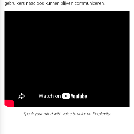
gebruikers naadloos kunnen blijven communiceren.
Speak your mind with voice to voice on Perplexity.