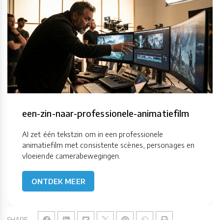
een-zin-naar-professionele-animatiefilm
AI zet één tekstzin om in een professionele
animatiefilm met consistente scènes, personages en
vloeiende camerabewegingen.
ONTDEK MEER
SHARE