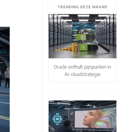
TRENDING DEZE MAAND
Oracle onthult pijnpunten in
AI-cloudstrategie