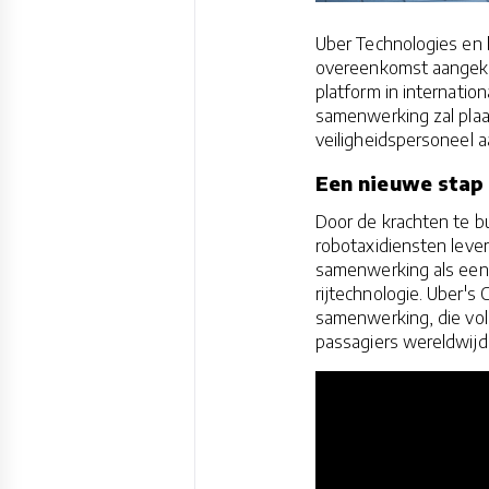
Uber Technologies en 
overeenkomst aangeko
platform in internatio
samenwerking zal plaa
veiligheidspersoneel a
Een nieuwe stap 
Door de krachten te bu
robotaxidiensten lev
samenwerking als een 
rijtechnologie. Uber's
samenwerking, die vo
passagiers wereldwijd