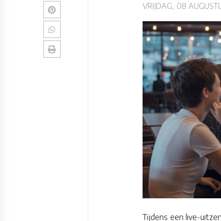
VRIJDAG, 08 AUGUSTU
Tijdens een live-uitze