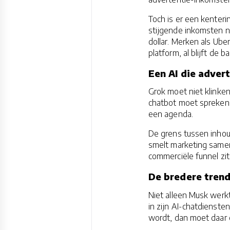
Toch is er een kenteri
stijgende inkomsten n
dollar. Merken als Ub
platform, al blijft de ba
Een AI die advert
Grok moet niet klinken
chatbot moet spreken 
een agenda.
De grens tussen inhoud
smelt marketing samen
commerciële funnel zit
De bredere trend
Niet alleen Musk werk
in zijn AI-chatdiensten
wordt, dan moet daar 