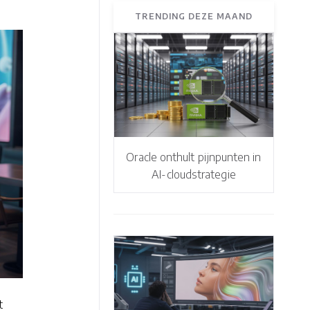
TRENDING DEZE MAAND
Oracle onthult pijnpunten in
AI-cloudstrategie
t