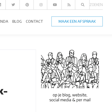
ZOEKEN
ENDA
BLOG
CONTACT
MAAK EEN AFSPRAAK
k-