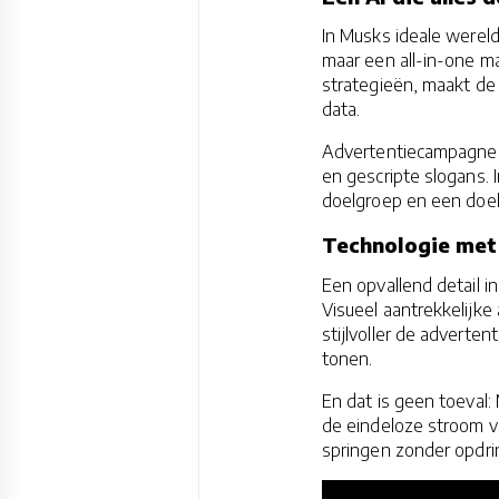
In Musks ideale werel
maar een all-in-one m
strategieën, maakt de
data.
Advertentiecampagnes 
en gescripte slogans. 
doelgroep en een doels
Technologie met
Een opvallend detail i
Visueel aantrekkelijke
stijlvoller de adverte
tonen.
En dat is geen toeval:
de eindeloze stroom 
springen zonder opdrin