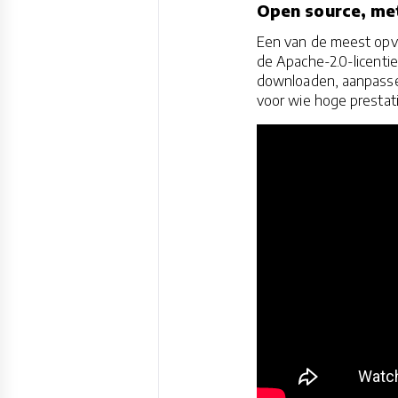
Open source, met
Een van de meest opva
de Apache-2.0-licenti
downloaden, aanpassen
voor wie hoge prestati