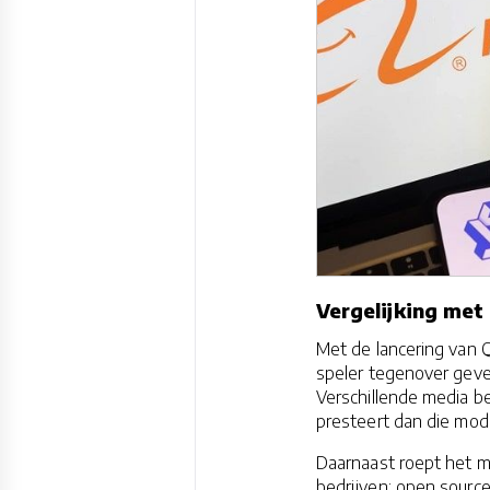
Vergelijking met
Met de lancering van 
speler tegenover geve
Verschillende media 
presteert dan die mode
Daarnaast roept het m
bedrijven: open source