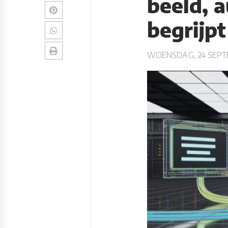
beeld, a
begrijpt
WOENSDAG, 24 SEPT