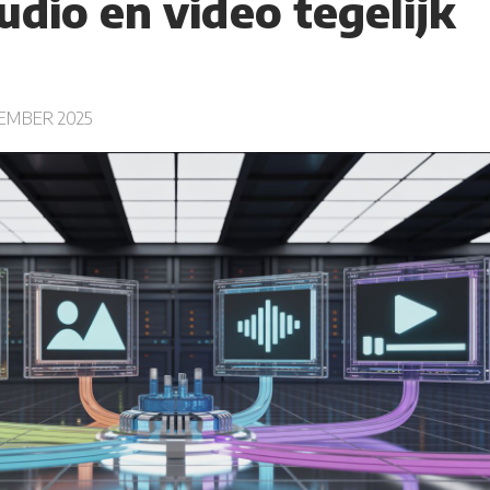
udio en video tegelijk
EMBER 2025