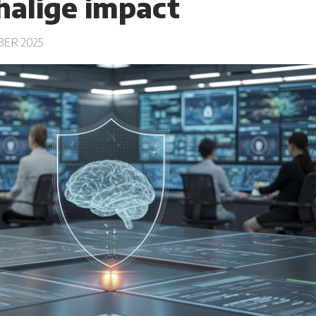
halige impact
ER 2025