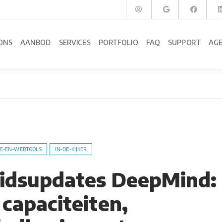
ONS
AANBOD
SERVICES
PORTFOLIO
FAQ
SUPPORT
AG
E-EN-WEBTOOLS
IN-DE-KIJKER
eidsupdates DeepMind:
 capaciteiten,