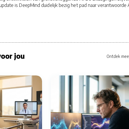
update is DeepMind duidelijk bezig het pad naar verantwoorde 
oor jou
Ontdek mee