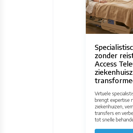
Specialistis
zonder reist
Access Tele
ziekenhuis
transforme
Virtuele specialist
brengt expertise n
ziekenhuizen, ver
transfers en verb
tot snelle behandeli