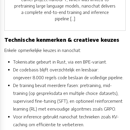
pretraining large language models, nanochat delivers
a complete end-to-end training and inference
pipeline […]
Technische kenmerken & creatieve keuzes
Enkele opmerkelijke keuzes in nanochat:
Tokenisatie gebeurt in Rust, via een BPE-variant.
De codebasis blijft overzichtelijk en leesbaar:
ongeveer 8.000 regels code beslaan de volledige pipeline.
De training bevat meerdere fasen: pretraining, mid-
training (op gespreksdata en multiple choice datasets),
supervised fine-tuning (SFT), en optioneel reinforcement
learning (RL) met eenvoudige algoritmes zoals GRPO.
Voor inference gebruikt nanochat technieken zoals KV-
caching om efficiëntie te verbeteren.