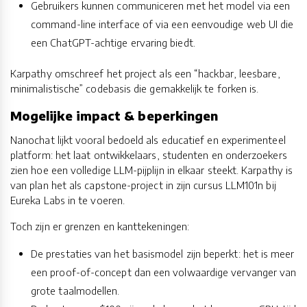
Gebruikers kunnen communiceren met het model via een
command-line interface of via een eenvoudige web UI die
een ChatGPT-achtige ervaring biedt.
Karpathy omschreef het project als een “hackbar, leesbare,
minimalistische” codebasis die gemakkelijk te forken is.
Mogelijke impact & beperkingen
Nanochat lijkt vooral bedoeld als educatief en experimenteel
platform: het laat ontwikkelaars, studenten en onderzoekers
zien hoe een volledige LLM-pijplijn in elkaar steekt. Karpathy is
van plan het als capstone-project in zijn cursus LLM101n bij
Eureka Labs in te voeren.
Toch zijn er grenzen en kanttekeningen:
De prestaties van het basismodel zijn beperkt: het is meer
een proof-of-concept dan een volwaardige vervanger van
grote taalmodellen.