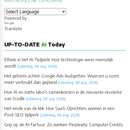
KMO-ADVIES NR: DV.A238916
Powered by
Translate
UP-TO-DATE
AI
Today
Ethiek in het AI-Tijdperk: Hoe technologie weer menselijk
wordt
(zaterdag, 08 aug. 2026)
Het geheim achter Google Ads-budgetten: Waarom u soms
meer verbruikt dan gepland
(zaterdag, 08 aug. 2026)
Hoe AI en natte labo's samenkomen in de nieuwste revolutie
van Cradle
(zaterdag, 08 aug. 2026)
Het einde van de klik: Hoe SaaS-Oprichters winnen in een
Post-SEO tijdperk
(zaterdag, 08 aug. 2026)
Grip op de AI-factuur: Zo werken Perplexity Computer Credits