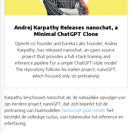
Andrej Karpathy Releases nanochat, a
Minimal ChatGPT Clone
OpenAI co-founder and Eureka Labs founder, Andrej
Karpathy, has released nanochat, an open-source
project that provides a full-stack training and
inference pipeline for a simple ChatGPT-style model.
The repository follows his earlier project, nanoGPT,
which focused only on pretraining.
Karpathy beschouwt nanochat als de natuurlijke opvolger van
zijn eerdere project nanoGPT, dat zich beperkt tot de
pretraining van taalmodellen.
Nanochat gaat verder
: het
bestrijkt de volledige cyclus, van tokenisatie tot inference en
interfacing.