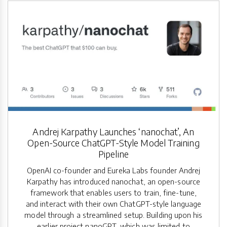
Andrej Karpathy Launches ‘nanochat’, An
Open-Source ChatGPT-Style Model Training
Pipeline
OpenAI co-founder and Eureka Labs founder Andrej
Karpathy has introduced nanochat, an open-source
framework that enables users to train, fine-tune,
and interact with their own ChatGPT-style language
model through a streamlined setup. Building upon his
earlier project nanoGPT, which was limited to