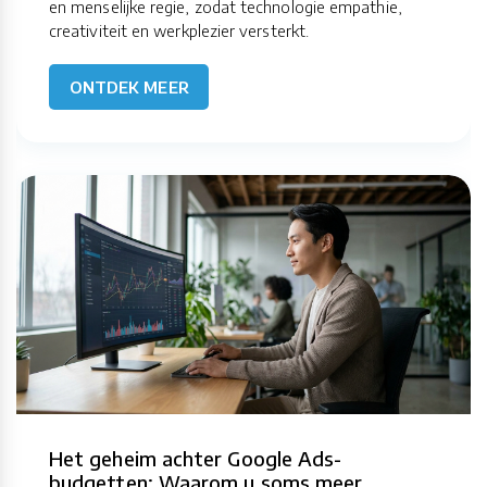
en menselijke regie, zodat technologie empathie,
creativiteit en werkplezier versterkt.
ONTDEK MEER
Het geheim achter Google Ads-
budgetten: Waarom u soms meer