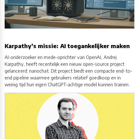
Karpathy’s missie: AI toegankelijker maken
AI-onderzoeker en mede-oprichter van OpenAI, Andrej
Karpathy, heeft recentelijk een nieuw open-source project
gelanceerd: nanochat. Dit project biedt een compacte end-to-
end pipeline waarmee gebruikers relatief goedkoop en in
weinig tijd hun eigen ChatGPT-achtige model kunnen trainen.