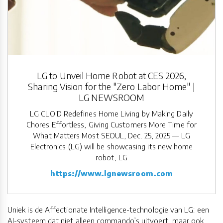
LG to Unveil Home Robot at CES 2026,
Sharing Vision for the "Zero Labor Home" |
LG NEWSROOM
LG CLOiD Redefines Home Living by Making Daily
Chores Effortless, Giving Customers More Time for
What Matters Most SEOUL, Dec. 25, 2025 — LG
Electronics (LG) will be showcasing its new home
robot, LG
https://www.lgnewsroom.com
Uniek is de Affectionate Intelligence-technologie van LG: een
AI-systeem dat niet alleen commando’s uitvoert, maar ook