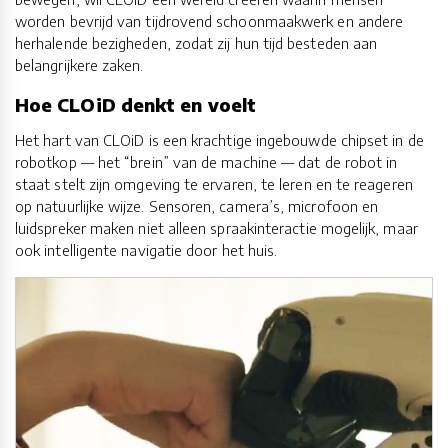
worden bevrijd van tijdrovend schoonmaakwerk en andere
herhalende bezigheden, zodat zij hun tijd besteden aan
belangrijkere zaken.
Hoe CLOiD denkt en voelt
Het hart van CLOiD is een krachtige ingebouwde chipset in de
robotkop — het “brein” van de machine — dat de robot in
staat stelt zijn omgeving te ervaren, te leren en te reageren
op natuurlijke wijze. Sensoren, camera’s, microfoon en
luidspreker maken niet alleen spraakinteractie mogelijk, maar
ook intelligente navigatie door het huis.