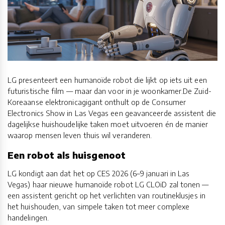
LG presenteert een humanoïde robot die lijkt op iets uit een
futuristische film — maar dan voor in je woonkamer.De Zuid-
Koreaanse elektronicagigant onthult op de Consumer
Electronics Show in Las Vegas een geavanceerde assistent die
dagelijkse huishoudelijke taken moet uitvoeren én de manier
waarop mensen leven thuis wil veranderen.
Een robot als huisgenoot
LG kondigt aan dat het op CES 2026 (6–9 januari in Las
Vegas) haar nieuwe humanoïde robot LG CLOiD zal tonen —
een assistent gericht op het verlichten van routineklusjes in
het huishouden, van simpele taken tot meer complexe
handelingen.