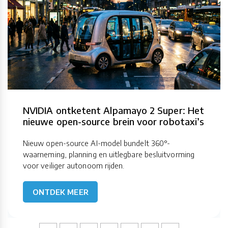
NVIDIA ontketent Alpamayo 2 Super: Het
nieuwe open-source brein voor robotaxi’s
Nieuw open-source AI-model bundelt 360°-
waarneming, planning en uitlegbare besluitvorming
voor veiliger autonoom rijden.
ONTDEK MEER