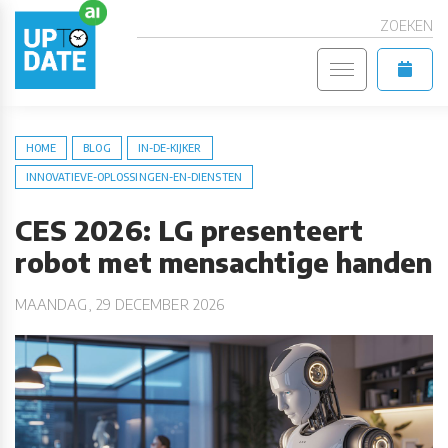
ZOEKEN
HOME
BLOG
IN-DE-KIJKER
INNOVATIEVE-OPLOSSINGEN-EN-DIENSTEN
CES 2026: LG presenteert
robot met mensachtige handen
MAANDAG, 29 DECEMBER 2026