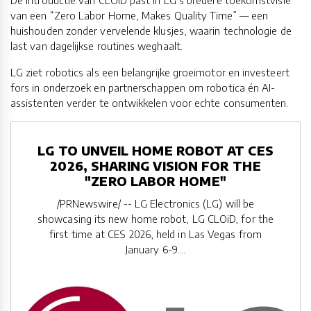
De introductie van CLOiD past in LG’s bredere toekomstvisie
van een “Zero Labor Home, Makes Quality Time” — een
huishouden zonder vervelende klusjes, waarin technologie de
last van dagelijkse routines weghaalt.
LG ziet robotics als een belangrijke groeimotor en investeert
fors in onderzoek en partnerschappen om robotica én AI-
assistenten verder te ontwikkelen voor echte consumenten.
LG TO UNVEIL HOME ROBOT AT CES
2026, SHARING VISION FOR THE
"ZERO LABOR HOME"
/PRNewswire/ -- LG Electronics (LG) will be
showcasing its new home robot, LG CLOiD, for the
first time at CES 2026, held in Las Vegas from
January 6-9....