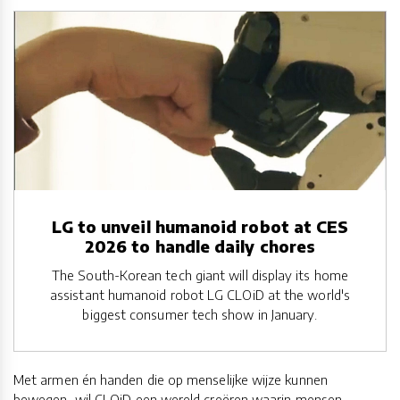
LG to unveil humanoid robot at CES
2026 to handle daily chores
The South-Korean tech giant will display its home
assistant humanoid robot LG CLOiD at the world's
biggest consumer tech show in January.
Met armen én handen die op menselijke wijze kunnen
bewegen, wil CLOiD een wereld creëren waarin mensen