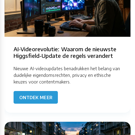
AI-Videorevolutie: Waarom de nieuwste
Higgsfield-Update de regels verandert
Nieuwe AI-videoupdates benadrukken het belang van
duidelijke eigendomsrechten, privacy en ethische
keuzes voor contentmakers.
ONTDEK MEER