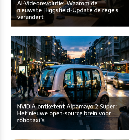
AI-Videorevolutie: Waarom de
nieuwste Higgsfield-Update de regels
verandert
NVIDIA ontketent Alpamayo 2 Super:
Het nieuwe open-source brein voor
robotaxi’s