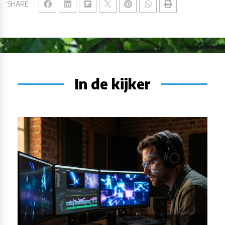
SHARE
In de kijker