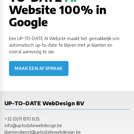
Website 100% in
Google
Een UP-TO-DATE AI Website maakt het gemakkelijk om
automatisch up-to-date te blijven met je klanten en
overal aanwezig te zijn.
MAAK EEN AFSPRAAK
UP-TO-DATE WebDesign BV
+32 (0)11 870 835
info@uptodatewebdesign.be
klantendienst@uptodatewebdesign.be