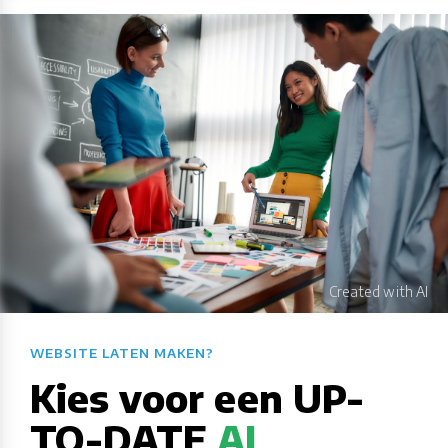
WEBSITE LATEN MAKEN?​​​​​​​​​​​​​​
Kies voor een UP-
TO-DATE
AI