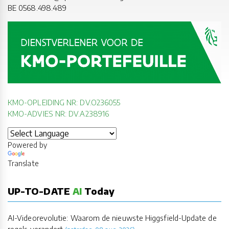
BE 0568.498.489
KMO-OPLEIDING NR: DV.O236055
KMO-ADVIES NR: DV.A238916
Powered by
Translate
UP-TO-DATE
AI
Today
AI-Videorevolutie: Waarom de nieuwste Higgsfield-Update de