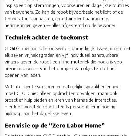
insp speelt op stemmingen, voorkeuren en dagelijkse routines
van bewoners. Zo kan de robot bijvoorbeeld het licht of de
temperatuur aanpassen, entertainment aanraden of
herinneringen geven — alles afgestemd op de bewoner.
Techniek achter de toekomst
CLOiD’s mechanische ontwerp is opmerkelijk: twee armen met
elk zeven vrijheidsgraden en vijf individueel aanstuurbare
vingers geven de robot een fijne motoriek die nodig is voor
precieze taken — van het oprapen van objecten tot het
openen van laden.
Met intelligente sensoren en natuurlijke spraakherkenning
moet CLOiD niet alleen opdrachten opvolgen, maar ook
proactief hulp bieden en leren van herhaalde interacties.
Hierdoor wordt de robot steeds persoonlijker in hoe hij
bijdraagt aan het dagelijkse leven.
Een visie op de “Zero Labor Home”