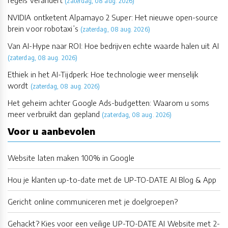
regels verandert
(zaterdag, 08 aug. 2026)
NVIDIA ontketent Alpamayo 2 Super: Het nieuwe open-source
brein voor robotaxi’s
(zaterdag, 08 aug. 2026)
Van AI-Hype naar ROI: Hoe bedrijven echte waarde halen uit AI
(zaterdag, 08 aug. 2026)
Ethiek in het AI-Tijdperk: Hoe technologie weer menselijk
wordt
(zaterdag, 08 aug. 2026)
Het geheim achter Google Ads-budgetten: Waarom u soms
meer verbruikt dan gepland
(zaterdag, 08 aug. 2026)
Voor u aanbevolen
Website laten maken 100% in Google
Hou je klanten up-to-date met de UP-TO-DATE AI Blog & App
Gericht online communiceren met je doelgroepen?
Gehackt? Kies voor een veilige UP-TO-DATE AI Website met 2-