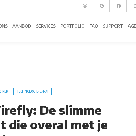
ONS
AANBOD
SERVICES
PORTFOLIO
FAQ
SUPPORT
AG
KIJKER
TECHNOLOGIE-EN-AI
irefly: De slimme
t die overal met je