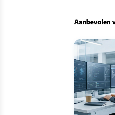
Aanbevolen v