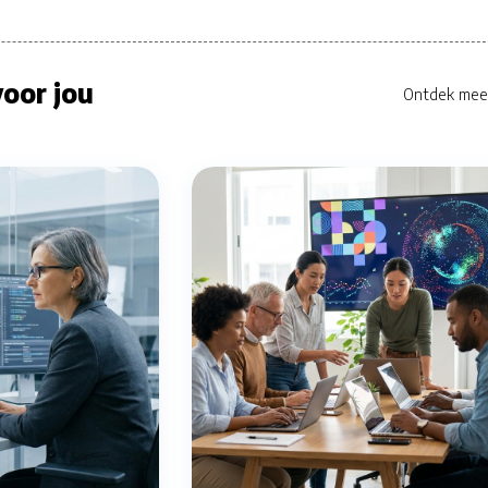
oor jou
Ontdek mee