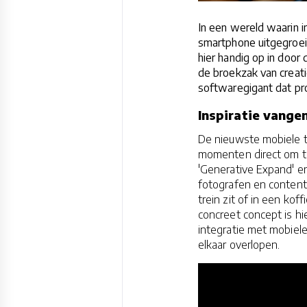
In een wereld waarin 
smartphone uitgegroei
hier handig op in door 
de broekzak van creat
softwaregigant dat pro
Inspiratie vang
De nieuwste mobiele t
momenten direct om te 
'Generative Expand' en
fotografen en content
trein zit of in een ko
concreet concept is 
integratie met mobiel
elkaar overlopen.