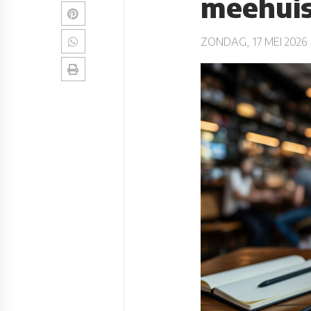
meehui
ZONDAG, 17 MEI 2026