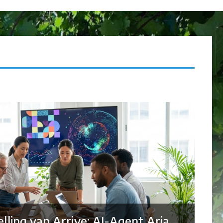
elling van Arrive: AI-Agent Aria