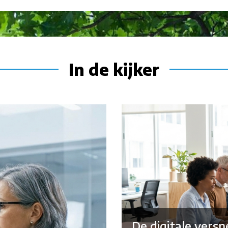
In de kijker
De digitale versn