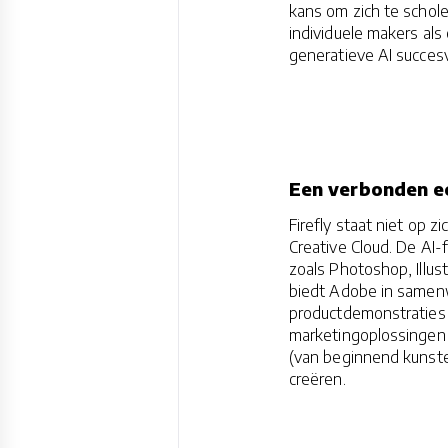
kans om zich te scholen
individuele makers al
generatieve AI succes
Een verbonden 
Firefly staat niet op 
Creative Cloud. De AI
zoals Photoshop, Illus
biedt Adobe in samenw
productdemonstraties a
marketingoplossingen
(van beginnend kunsten
creëren.