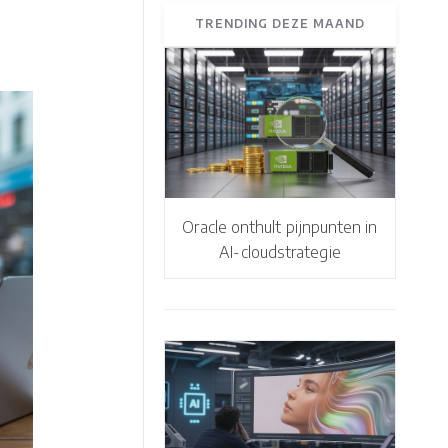
TRENDING DEZE MAAND
Oracle onthult pijnpunten in
AI-cloudstrategie