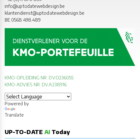
info@uptodatewebdesign.be
klantendienst@uptodatewebdesign.be
BE 0568.498.489
KMO-OPLEIDING NR: DV.O236055
KMO-ADVIES NR: DV.A238916
Powered by
Translate
UP-TO-DATE
AI
Today