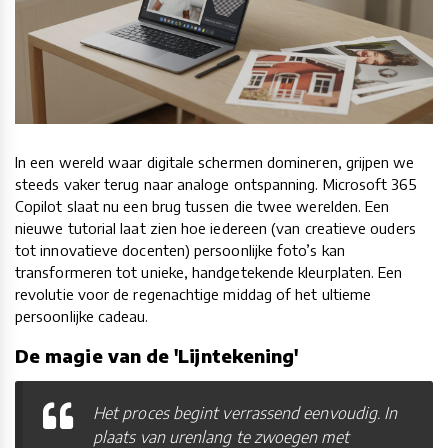
In een wereld waar digitale schermen domineren, grijpen we
steeds vaker terug naar analoge ontspanning. Microsoft 365
Copilot slaat nu een brug tussen die twee werelden. Een
nieuwe tutorial laat zien hoe iedereen (van creatieve ouders
tot innovatieve docenten) persoonlijke foto’s kan
transformeren tot unieke, handgetekende kleurplaten. Een
revolutie voor de regenachtige middag of het ultieme
persoonlijke cadeau.
De magie van de 'Lijntekening'
Het proces begint verrassend eenvoudig. In
plaats van urenlang te zwoegen met