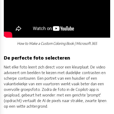
How to Make a Custom Coloring Book | Microsoft 365
De perfecte foto selecteren
Niet elke foto leent zich direct voor een kleurplaat. De video
adviseert om beelden te kiezen met duidelijke contrasten en
scherpe contouren. Een portret van een huisdier of een
vakantiekiekje van een vuurtoren werkt vaak beter dan een
overvolle groepsfoto. Zodra de foto in de Copilot-app is
geüpload, gebeurt het wonder: met een gerichte 'prompt'
(opdracht) vertaalt de AI de pixels naar strakke, zwarte lijnen
op een witte achtergrond.