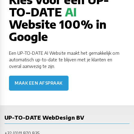
TO-DATE
AI
Website 100% in
Google
Een UP-TO-DATE AI Website maakt het gemakkelijk om
automatisch up-to-date te blijven met je klanten en
overal aanwezig te zijn.
MAAK EEN AFSPRAAK
UP-TO-DATE WebDesign BV
+32 (0)11 870 835