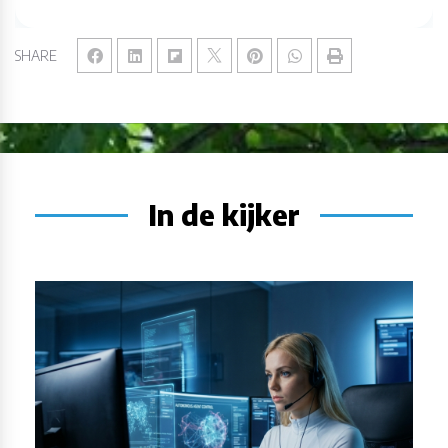
SHARE
In de kijker