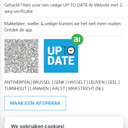
Gehackt? Kies voor een veilige UP-TO-DATE AI Website met 2-
weg-verificatie
Makkelijker, sneller & veiliger kunnen we het niet meer maken.
Ontdek de app.
ANTWERPEN | BRUSSEL | GENK | HASSELT | LEUVEN | GEEL |
TURNHOUT | LANAKEN | AALST | MAASTRICHT (NL)
MAAK EEN AFSPRAAK
🇪🇺 🇧🇪
ESG Compliant
| 🇺🇳
SDG Doelen
We gebruiken cookies!