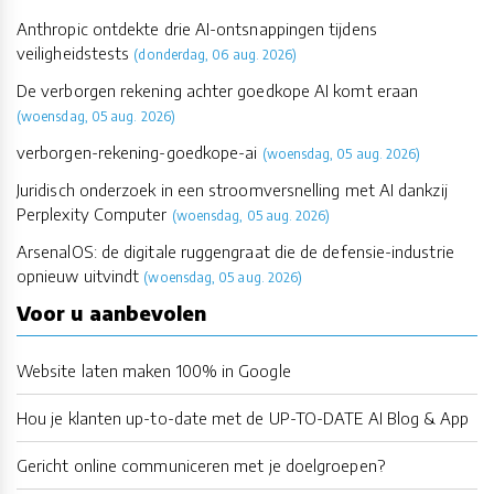
Anthropic ontdekte drie AI-ontsnappingen tijdens
veiligheidstests
(donderdag, 06 aug. 2026)
De verborgen rekening achter goedkope AI komt eraan
(woensdag, 05 aug. 2026)
verborgen-rekening-goedkope-ai
(woensdag, 05 aug. 2026)
Juridisch onderzoek in een stroomversnelling met AI dankzij
Perplexity Computer
(woensdag, 05 aug. 2026)
ArsenalOS: de digitale ruggengraat die de defensie-industrie
opnieuw uitvindt
(woensdag, 05 aug. 2026)
Voor u aanbevolen
Website laten maken 100% in Google
Hou je klanten up-to-date met de UP-TO-DATE AI Blog & App
Gericht online communiceren met je doelgroepen?