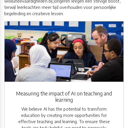
wiskundevaardigheden bij jongeren kregen een stevige boost,
terwijl leerkrachten meer tijd overhouden voor persoonlijke
begeleiding en creatieve lessen.
Measuring the impact of AI on teaching and
learning
We believe AI has the potential to transform
education by creating more opportunities for
effective teaching and learning. To ensure these
tools are truly helpful, we need to rigorously