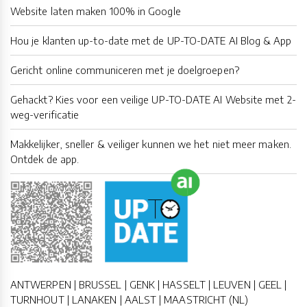
Website laten maken 100% in Google
Hou je klanten up-to-date met de UP-TO-DATE AI Blog & App
Gericht online communiceren met je doelgroepen?
Gehackt? Kies voor een veilige UP-TO-DATE AI Website met 2-
weg-verificatie
Makkelijker, sneller & veiliger kunnen we het niet meer maken.
Ontdek de app.
ANTWERPEN | BRUSSEL | GENK | HASSELT | LEUVEN | GEEL |
TURNHOUT | LANAKEN | AALST | MAASTRICHT (NL)