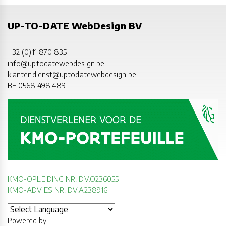
UP-TO-DATE WebDesign BV
+32 (0)11 870 835
info@uptodatewebdesign.be
klantendienst@uptodatewebdesign.be
BE 0568.498.489
KMO-OPLEIDING NR: DV.O236055
KMO-ADVIES NR: DV.A238916
Powered by