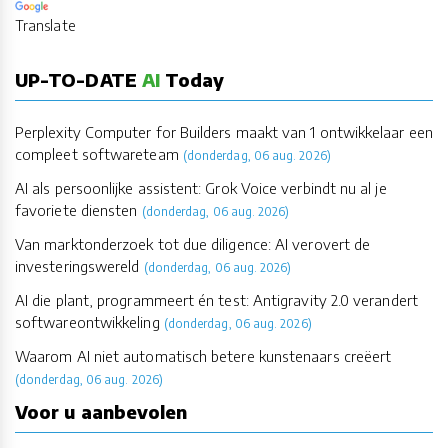
Translate
UP-TO-DATE
AI
Today
Perplexity Computer for Builders maakt van 1 ontwikkelaar een
compleet softwareteam
(donderdag, 06 aug. 2026)
AI als persoonlijke assistent: Grok Voice verbindt nu al je
favoriete diensten
(donderdag, 06 aug. 2026)
Van marktonderzoek tot due diligence: AI verovert de
investeringswereld
(donderdag, 06 aug. 2026)
AI die plant, programmeert én test: Antigravity 2.0 verandert
softwareontwikkeling
(donderdag, 06 aug. 2026)
Waarom AI niet automatisch betere kunstenaars creëert
(donderdag, 06 aug. 2026)
Voor u aanbevolen