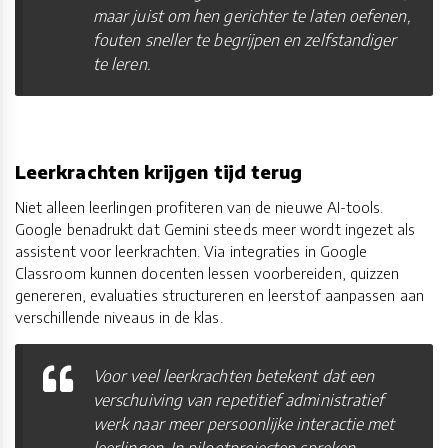
maar juist om hen gerichter te laten oefenen,
fouten sneller te begrijpen en zelfstandiger
te leren.
Leerkrachten krijgen tijd terug
Niet alleen leerlingen profiteren van de nieuwe AI-tools.
Google benadrukt dat Gemini steeds meer wordt ingezet als
assistent voor leerkrachten. Via integraties in Google
Classroom kunnen docenten lessen voorbereiden, quizzen
genereren, evaluaties structureren en leerstof aanpassen aan
verschillende niveaus in de klas.
Voor veel leerkrachten betekent dat een
verschuiving van repetitief administratief
werk naar meer persoonlijke interactie met