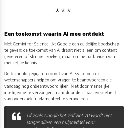
Een toekomst waarin AI mee ontdekt
Met Gemini for Science lijkt Google een duidelijke boodschap
te geven: de toekomst van AI draait niet alleen om content
genereren of slimmer zoeken, maar om het uitbreiden van
menselijke kennis.
De technologiegigant droomt van AI-systemen die
wetenschappers helpen om vragen te beantwoorden die
vandaag nog onbeantwoord lijken. Niet door menselijke
intelligentie te vervangen, maar door de schaal en snelheid
van onderzoek fundamenteel te veranderen.
Of zoals Google het zelf ziet: AI wordt niet
langer alleen een hulpmiddel voor