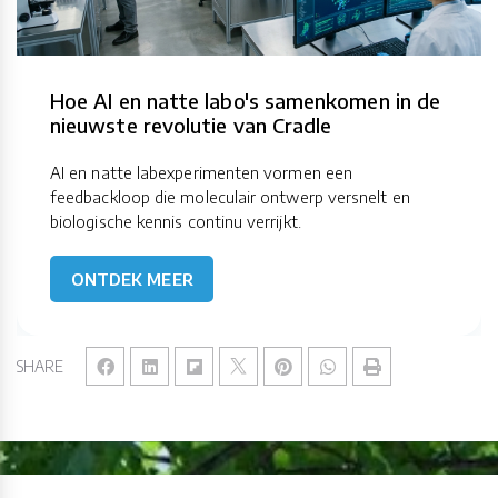
Hoe AI en natte labo's samenkomen in de
nieuwste revolutie van Cradle
AI en natte labexperimenten vormen een
feedbackloop die moleculair ontwerp versnelt en
biologische kennis continu verrijkt.
ONTDEK MEER
SHARE