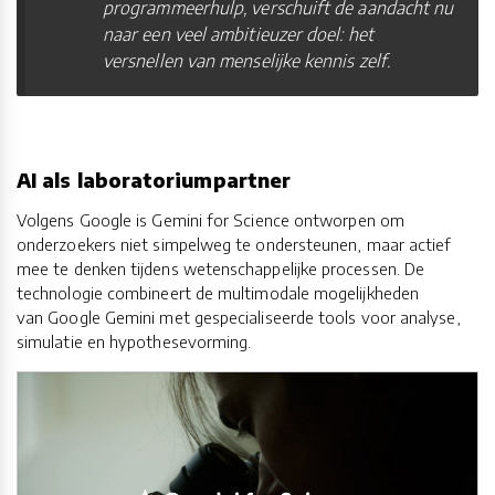
programmeerhulp, verschuift de aandacht nu
naar een veel ambitieuzer doel: het
versnellen van menselijke kennis zelf.
AI als laboratoriumpartner
Volgens Google is Gemini for Science ontworpen om
onderzoekers niet simpelweg te ondersteunen, maar actief
mee te denken tijdens wetenschappelijke processen. De
technologie combineert de multimodale mogelijkheden
van Google Gemini met gespecialiseerde tools voor analyse,
simulatie en hypothesevorming.