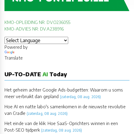
KMO-OPLEIDING NR: DV.O236055
KMO-ADVIES NR: DV.A238916
Powered by
Translate
UP-TO-DATE
AI
Today
Het geheim achter Google Ads-budgetten: Waarom u soms
meer verbruikt dan gepland
(zaterdag, 08 aug. 2026)
Hoe AI en natte labo's samenkomen in de nieuwste revolutie
van Cradle
(zaterdag, 08 aug. 2026)
Het einde van de klik: Hoe SaaS-Oprichters winnen in een
Post-SEO tijdperk
(zaterdag, 08 aug. 2026)