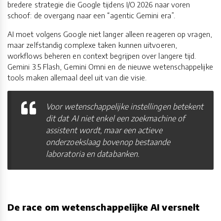
bredere strategie die Google tijdens I/O 2026 naar voren
schoof: de overgang naar een “agentic Gemini era”.
AI moet volgens Google niet langer alleen reageren op vragen,
maar zelfstandig complexe taken kunnen uitvoeren,
workflows beheren en context begrijpen over langere tijd.
Gemini 3.5 Flash, Gemini Omni en de nieuwe wetenschappelijke
tools maken allemaal deel uit van die visie.
Voor wetenschappelijke instellingen betekent
dit dat AI niet enkel een zoekmachine of
assistent wordt, maar een actieve
onderzoekslaag bovenop bestaande
laboratoria en databanken.
De race om wetenschappelijke AI versnelt