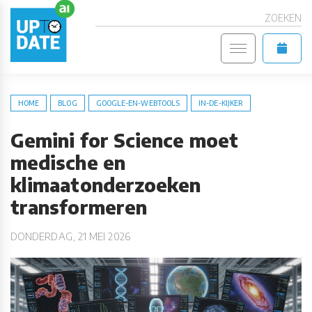
ZOEKEN
HOME
BLOG
GOOGLE-EN-WEBTOOLS
IN-DE-KIJKER
Gemini for Science moet
medische en
klimaatonderzoeken
transformeren
DONDERDAG, 21 MEI 2026