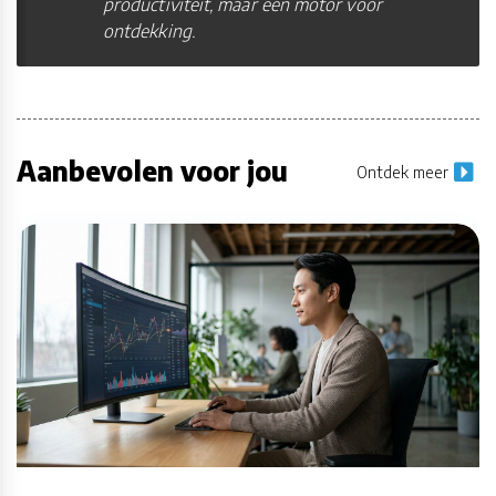
productiviteit, maar een motor voor
ontdekking.
Aanbevolen voor jou
Ontdek meer