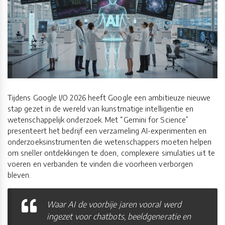
Tijdens Google I/O 2026 heeft Google een ambitieuze nieuwe
stap gezet in de wereld van kunstmatige intelligentie en
wetenschappelijk onderzoek. Met “Gemini for Science”
presenteert het bedrijf een verzameling AI-experimenten en
onderzoeksinstrumenten die wetenschappers moeten helpen
om sneller ontdekkingen te doen, complexere simulaties uit te
voeren en verbanden te vinden die voorheen verborgen
bleven.
Waar AI de voorbije jaren vooral werd
ingezet voor chatbots, beeldgeneratie en