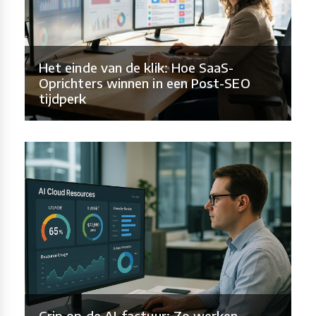
Het einde van de klik: Hoe SaaS-
Oprichters winnen in een Post-SEO
tijdperk
Grip op de AI-factuur: Zo werken