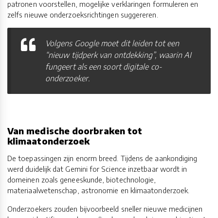
patronen voorstellen, mogelijke verklaringen formuleren en
zelfs nieuwe onderzoeksrichtingen suggereren.
Volgens Google moet dit leiden tot een
“nieuw tijdperk van ontdekking”, waarin AI
fungeert als een soort digitale co-
onderzoeker.
Van medische doorbraken tot
klimaatonderzoek
De toepassingen zijn enorm breed. Tijdens de aankondiging
werd duidelijk dat Gemini for Science inzetbaar wordt in
domeinen zoals geneeskunde, biotechnologie,
materiaalwetenschap, astronomie en klimaatonderzoek.
Onderzoekers zouden bijvoorbeeld sneller nieuwe medicijnen