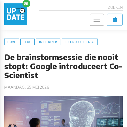
ZOEKEN
HOME
BLOG
IN-DE-KIJKER
TECHNOLOGIE-EN-AI
De brainstormsessie die nooit
stopt: Google introduceert Co-
Scientist
MAANDAG, 25 MEI 2026