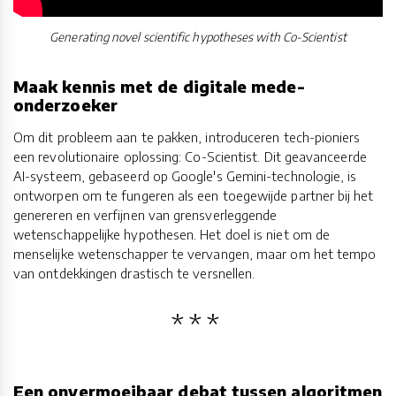
Generating novel scientific hypotheses with Co-Scientist
Maak kennis met de digitale mede-
onderzoeker
Om dit probleem aan te pakken, introduceren tech-pioniers
een revolutionaire oplossing: Co-Scientist. Dit geavanceerde
AI-systeem, gebaseerd op Google's Gemini-technologie, is
ontworpen om te fungeren als een toegewijde partner bij het
genereren en verfijnen van grensverleggende
wetenschappelijke hypothesen. Het doel is niet om de
menselijke wetenschapper te vervangen, maar om het tempo
van ontdekkingen drastisch te versnellen.
Een onvermoeibaar debat tussen algoritmen