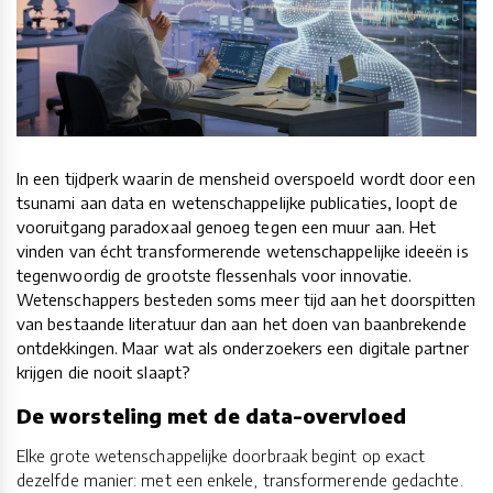
In een tijdperk waarin de mensheid overspoeld wordt door een
tsunami aan data en wetenschappelijke publicaties, loopt de
vooruitgang paradoxaal genoeg tegen een muur aan. Het
vinden van écht transformerende wetenschappelijke ideeën is
tegenwoordig de grootste flessenhals voor innovatie.
Wetenschappers besteden soms meer tijd aan het doorspitten
van bestaande literatuur dan aan het doen van baanbrekende
ontdekkingen. Maar wat als onderzoekers een digitale partner
krijgen die nooit slaapt?
De worsteling met de data-overvloed
Elke grote wetenschappelijke doorbraak begint op exact
dezelfde manier: met een enkele, transformerende gedachte.