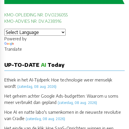
KMO-OPLEIDING NR: DV.O236055
KMO-ADVIES NR: DV.A238916
Powered by
Translate
UP-TO-DATE
AI
Today
Ethiek in het AI-Tijdperk: Hoe technologie weer menselijk
wordt
(zaterdag, 08 aug. 2026)
Het geheim achter Google Ads-budgetten: Waarom u soms
meer verbruikt dan gepland
(zaterdag, 08 aug. 2026)
Hoe AI en natte labo's samenkomen in de nieuwste revolutie
van Cradle
(zaterdag, 08 aug. 2026)
Het einde van de klik: Hoe SaaS-Oprichters winnen in een