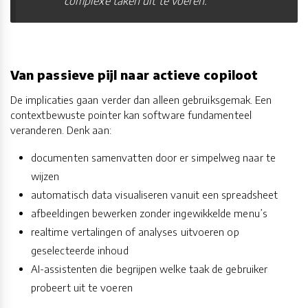
complexe taken uit te voeren.
Van passieve pijl naar actieve copiloot
De implicaties gaan verder dan alleen gebruiksgemak. Een
contextbewuste pointer kan software fundamenteel
veranderen. Denk aan:
documenten samenvatten door er simpelweg naar te
wijzen
automatisch data visualiseren vanuit een spreadsheet
afbeeldingen bewerken zonder ingewikkelde menu’s
realtime vertalingen of analyses uitvoeren op
geselecteerde inhoud
AI-assistenten die begrijpen welke taak de gebruiker
probeert uit te voeren