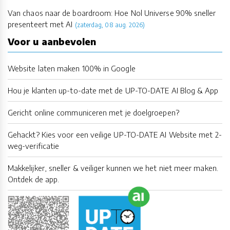
Van chaos naar de boardroom: Hoe Nol Universe 90% sneller
presenteert met AI
(zaterdag, 08 aug. 2026)
Voor u aanbevolen
Website laten maken 100% in Google
Hou je klanten up-to-date met de UP-TO-DATE AI Blog & App
Gericht online communiceren met je doelgroepen?
Gehackt? Kies voor een veilige UP-TO-DATE AI Website met 2-
weg-verificatie
Makkelijker, sneller & veiliger kunnen we het niet meer maken.
Ontdek de app.