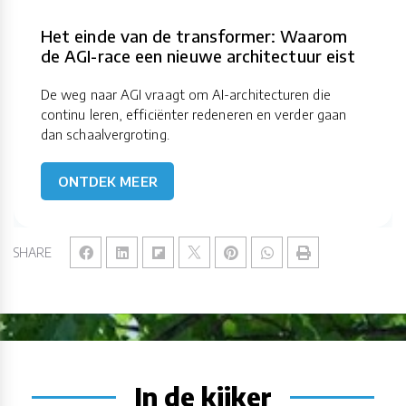
Het einde van de transformer: Waarom
de AGI-race een nieuwe architectuur eist
De weg naar AGI vraagt om AI-architecturen die
continu leren, efficiënter redeneren en verder gaan
dan schaalvergroting.
ONTDEK MEER
SHARE
In de kijker