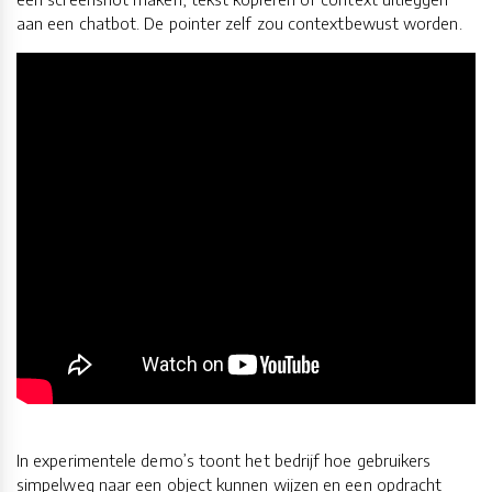
aan een chatbot. De pointer zelf zou contextbewust worden.
In experimentele demo’s toont het bedrijf hoe gebruikers
simpelweg naar een object kunnen wijzen en een opdracht