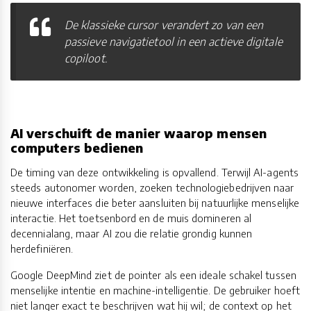
De klassieke cursor verandert zo van een
passieve navigatietool in een actieve digitale
copiloot.
AI verschuift de manier waarop mensen
computers bedienen
De timing van deze ontwikkeling is opvallend. Terwijl AI-agents
steeds autonomer worden, zoeken technologiebedrijven naar
nieuwe interfaces die beter aansluiten bij natuurlijke menselijke
interactie. Het toetsenbord en de muis domineren al
decennialang, maar AI zou die relatie grondig kunnen
herdefiniëren.
Google DeepMind ziet de pointer als een ideale schakel tussen
menselijke intentie en machine-intelligentie. De gebruiker hoeft
niet langer exact te beschrijven wat hij wil; de context op het