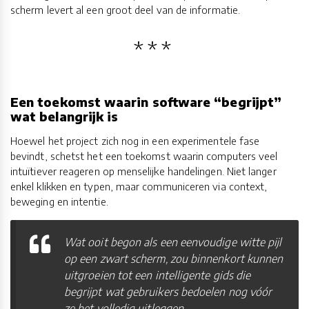
scherm levert al een groot deel van de informatie.
Een toekomst waarin software “begrijpt”
wat belangrijk is
Hoewel het project zich nog in een experimentele fase
bevindt, schetst het een toekomst waarin computers veel
intuïtiever reageren op menselijke handelingen. Niet langer
enkel klikken en typen, maar communiceren via context,
beweging en intentie.
Wat ooit begon als een eenvoudige witte pijl
op een zwart scherm, zou binnenkort kunnen
uitgroeien tot een intelligente gids die
begrijpt wat gebruikers bedoelen nog vóór
ze het volledig uitleggen.