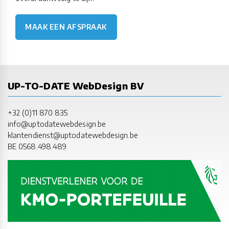
MAAK EEN AFSPRAAK
UP-TO-DATE WebDesign BV
+32 (0)11 870 835
info@uptodatewebdesign.be
klantendienst@uptodatewebdesign.be
BE 0568.498.489