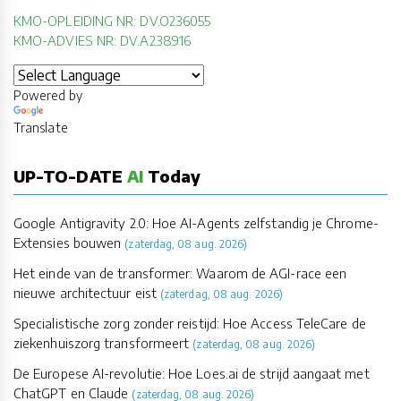
KMO-OPLEIDING NR: DV.O236055
KMO-ADVIES NR: DV.A238916
Powered by
Translate
UP-TO-DATE
AI
Today
Google Antigravity 2.0: Hoe AI-Agents zelfstandig je Chrome-
Extensies bouwen
(zaterdag, 08 aug. 2026)
Het einde van de transformer: Waarom de AGI-race een
nieuwe architectuur eist
(zaterdag, 08 aug. 2026)
Specialistische zorg zonder reistijd: Hoe Access TeleCare de
ziekenhuiszorg transformeert
(zaterdag, 08 aug. 2026)
De Europese AI-revolutie: Hoe Loes.ai de strijd aangaat met
ChatGPT en Claude
(zaterdag, 08 aug. 2026)