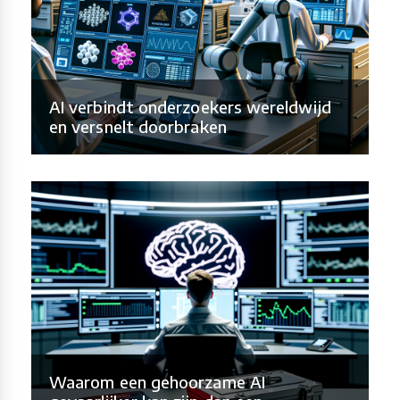
AI verbindt onderzoekers wereldwijd
en versnelt doorbraken
Waarom een gehoorzame AI