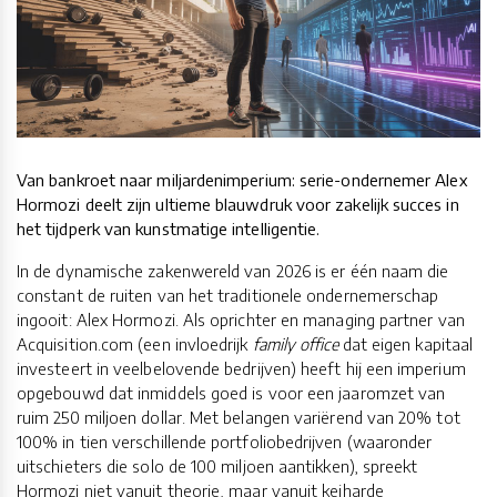
Van bankroet naar miljardenimperium: serie-ondernemer Alex
Hormozi deelt zijn ultieme blauwdruk voor zakelijk succes in
het tijdperk van kunstmatige intelligentie.
In de dynamische zakenwereld van 2026 is er één naam die
constant de ruiten van het traditionele ondernemerschap
ingooit: Alex Hormozi. Als oprichter en managing partner van
Acquisition.com (een invloedrijk
family office
dat eigen kapitaal
investeert in veelbelovende bedrijven) heeft hij een imperium
opgebouwd dat inmiddels goed is voor een jaaromzet van
ruim 250 miljoen dollar. Met belangen variërend van 20% tot
100% in tien verschillende portfoliobedrijven (waaronder
uitschieters die solo de 100 miljoen aantikken), spreekt
Hormozi niet vanuit theorie, maar vanuit keiharde