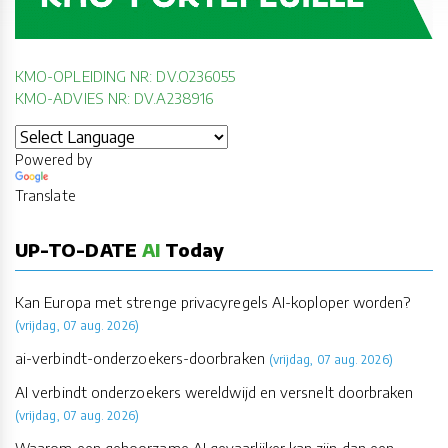
KMO-OPLEIDING NR: DV.O236055
KMO-ADVIES NR: DV.A238916
Powered by
Translate
UP-TO-DATE
AI
Today
Kan Europa met strenge privacyregels AI-koploper worden?
(vrijdag, 07 aug. 2026)
ai-verbindt-onderzoekers-doorbraken
(vrijdag, 07 aug. 2026)
AI verbindt onderzoekers wereldwijd en versnelt doorbraken
(vrijdag, 07 aug. 2026)
Waarom een gehoorzame AI gevaarlijker kan zijn dan een