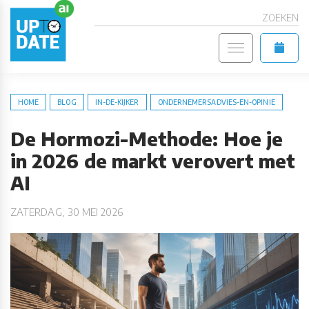
ZOEKEN
HOME
BLOG
IN-DE-KIJKER
ONDERNEMERSADVIES-EN-OPINIE
De Hormozi-Methode: Hoe je
in 2026 de markt verovert met
AI
ZATERDAG, 30 MEI 2026