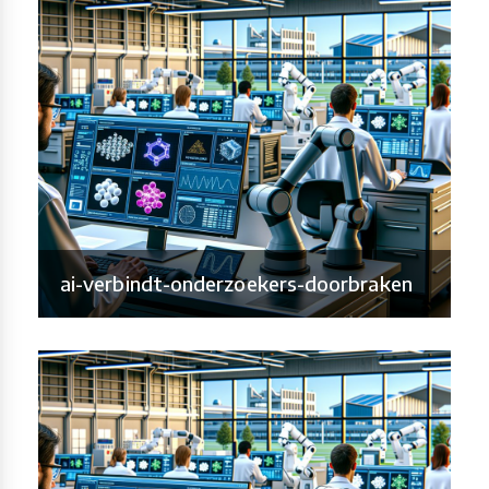
ai-verbindt-onderzoekers-doorbraken