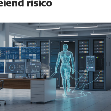
iend risico