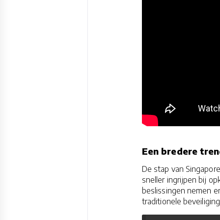
Een bredere tren
De stap van Singapor
sneller ingrijpen bij
beslissingen nemen en 
traditionele beveiligi