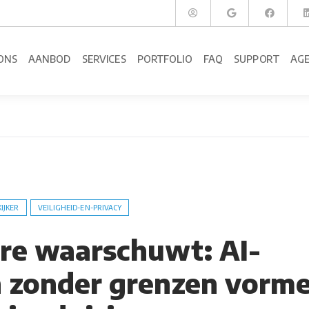
ONS
AANBOD
SERVICES
PORTFOLIO
FAQ
SUPPORT
AG
KIJKER
VEILIGHEID-EN-PRIVACY
re waarschuwt: AI-
 zonder grenzen vorm