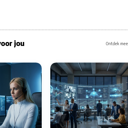
oor jou
Ontdek mee