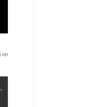
 zijn
n