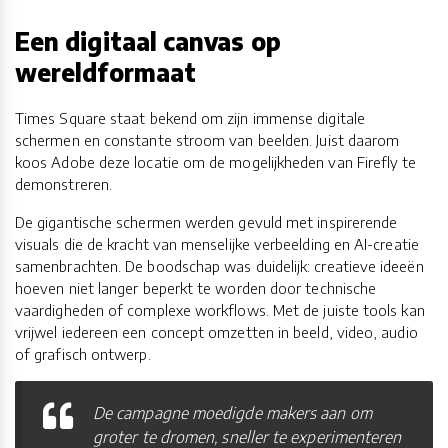
Een digitaal canvas op
wereldformaat
Times Square staat bekend om zijn immense digitale
schermen en constante stroom van beelden. Juist daarom
koos Adobe deze locatie om de mogelijkheden van Firefly te
demonstreren.
De gigantische schermen werden gevuld met inspirerende
visuals die de kracht van menselijke verbeelding en AI-creatie
samenbrachten. De boodschap was duidelijk: creatieve ideeën
hoeven niet langer beperkt te worden door technische
vaardigheden of complexe workflows. Met de juiste tools kan
vrijwel iedereen een concept omzetten in beeld, video, audio
of grafisch ontwerp.
De campagne moedigde makers aan om
groter te dromen, sneller te experimenteren