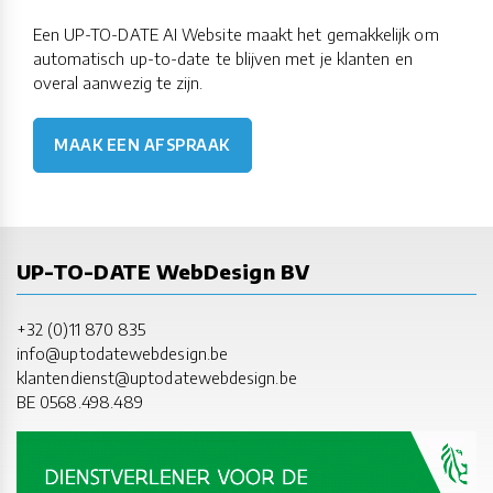
Een UP-TO-DATE AI Website maakt het gemakkelijk om
automatisch up-to-date te blijven met je klanten en
overal aanwezig te zijn.
MAAK EEN AFSPRAAK
UP-TO-DATE WebDesign BV
+32 (0)11 870 835
info@uptodatewebdesign.be
klantendienst@uptodatewebdesign.be
BE 0568.498.489