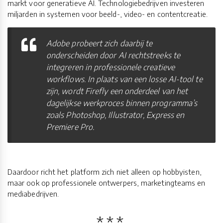
markt voor generatieve AI. Technologiebedrijven investeren
miljarden in systemen voor beeld-, video- en contentcreatie.
Adobe probeert zich daarbij te
onderscheiden door AI rechtstreeks te
integreren in professionele creatieve
workflows. In plaats van een losse AI-tool te
zijn, wordt Firefly een onderdeel van het
dagelijkse werkproces binnen programma’s
zoals Photoshop, Illustrator, Express en
Premiere Pro.
Daardoor richt het platform zich niet alleen op hobbyisten,
maar ook op professionele ontwerpers, marketingteams en
mediabedrijven.