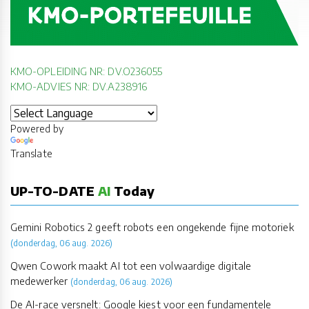
KMO-OPLEIDING NR: DV.O236055
KMO-ADVIES NR: DV.A238916
Powered by
Translate
UP-TO-DATE
AI
Today
Gemini Robotics 2 geeft robots een ongekende fijne motoriek
(donderdag, 06 aug. 2026)
Qwen Cowork maakt AI tot een volwaardige digitale
medewerker
(donderdag, 06 aug. 2026)
De AI-race versnelt: Google kiest voor een fundamentele