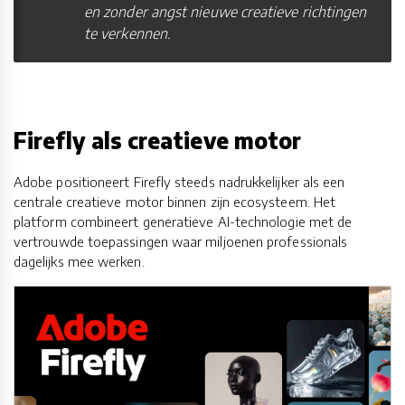
en zonder angst nieuwe creatieve richtingen
te verkennen.
Firefly als creatieve motor
Adobe positioneert Firefly steeds nadrukkelijker als een
centrale creatieve motor binnen zijn ecosysteem. Het
platform combineert generatieve AI-technologie met de
vertrouwde toepassingen waar miljoenen professionals
dagelijks mee werken.