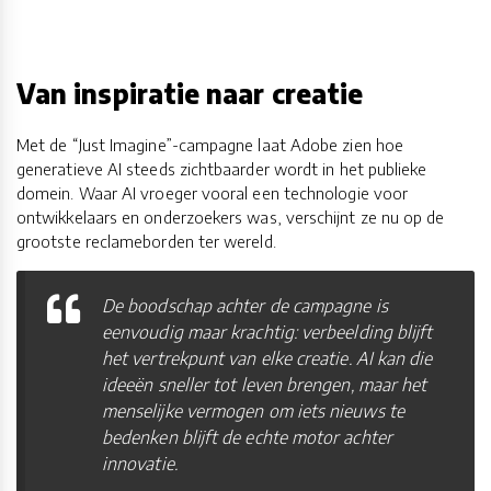
Van inspiratie naar creatie
Met de “Just Imagine”-campagne laat Adobe zien hoe
generatieve AI steeds zichtbaarder wordt in het publieke
domein. Waar AI vroeger vooral een technologie voor
ontwikkelaars en onderzoekers was, verschijnt ze nu op de
grootste reclameborden ter wereld.
De boodschap achter de campagne is
eenvoudig maar krachtig: verbeelding blijft
het vertrekpunt van elke creatie. AI kan die
ideeën sneller tot leven brengen, maar het
menselijke vermogen om iets nieuws te
bedenken blijft de echte motor achter
innovatie.