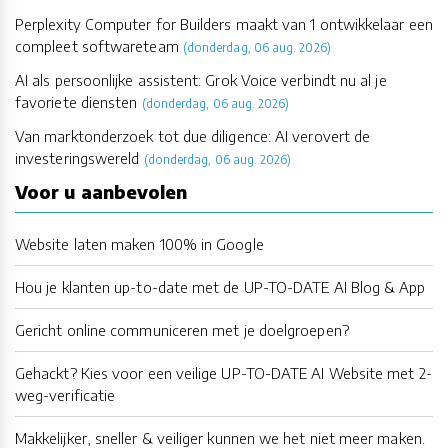
Perplexity Computer for Builders maakt van 1 ontwikkelaar een
compleet softwareteam
(donderdag, 06 aug. 2026)
AI als persoonlijke assistent: Grok Voice verbindt nu al je
favoriete diensten
(donderdag, 06 aug. 2026)
Van marktonderzoek tot due diligence: AI verovert de
investeringswereld
(donderdag, 06 aug. 2026)
Voor u aanbevolen
Website laten maken 100% in Google
Hou je klanten up-to-date met de UP-TO-DATE AI Blog & App
Gericht online communiceren met je doelgroepen?
Gehackt? Kies voor een veilige UP-TO-DATE AI Website met 2-
weg-verificatie
Makkelijker, sneller & veiliger kunnen we het niet meer maken.