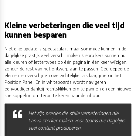
Kleine verbeteringen die veel tijd
kunnen besparen
Niet elke update is spectaculair, maar sommige kunnen in de
dagelijkse praktijk veel verschil maken. Gebruikers kunnen nu
alle kleuren of lettertypes op één pagina in één keer wijzigen,
zonder de rest van het ontwerp aan te passen. Gegroepeerde
elementen verschijnen overzichtelijker als laaggroep in het
Position Panel. En in whiteboards wordt navigeren
eenvoudiger dankzij rechtsklikken om te pannen en een nieuwe
snelkoppeling om terug te keren naar de inhoud.
Het zijn precies die stille verbeteringen die
Canva sterker maken voor teams die dagelijks
veel content produceren.