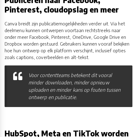
Pinterest, cloudopslag en meer
Canva breidt zijn publicatiemogelijkheden verder uit. Via het
deelmenu kunnen ontwerpen voortaan rechtstreeks naar
onder meer Facebook, Pinterest, OneDrive, Google Drive en
Dropbox worden gestuurd. Gebruikers kunnen vooraf bekijken
hoe hun ontwerp op elk platform verschijnt, inclusief opties
zoals captions, coverbeelden en alt-tekst.
Voor contentteams betekent dit vooral
minder downloaden, minder opnieuw
uploaden en minder kans op fouten tussen
ontwerp en publicatie.
HubSpot, Meta en TikTok worden