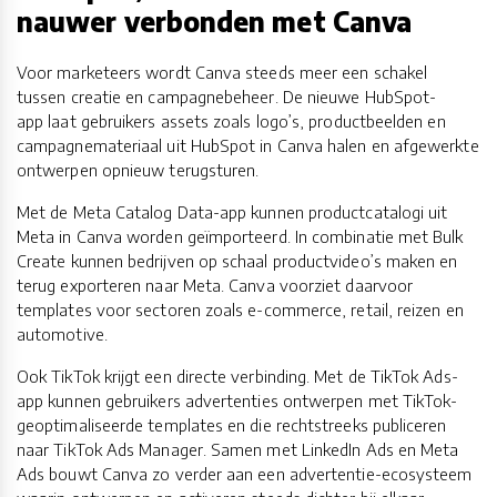
nauwer verbonden met Canva
Voor marketeers wordt Canva steeds meer een schakel
tussen creatie en campagnebeheer. De nieuwe HubSpot-
app laat gebruikers assets zoals logo’s, productbeelden en
campagnemateriaal uit HubSpot in Canva halen en afgewerkte
ontwerpen opnieuw terugsturen.
Met de Meta Catalog Data-app kunnen productcatalogi uit
Meta in Canva worden geïmporteerd. In combinatie met Bulk
Create kunnen bedrijven op schaal productvideo’s maken en
terug exporteren naar Meta. Canva voorziet daarvoor
templates voor sectoren zoals e-commerce, retail, reizen en
automotive.
Ook TikTok krijgt een directe verbinding. Met de TikTok Ads-
app kunnen gebruikers advertenties ontwerpen met TikTok-
geoptimaliseerde templates en die rechtstreeks publiceren
naar TikTok Ads Manager. Samen met LinkedIn Ads en Meta
Ads bouwt Canva zo verder aan een advertentie-ecosysteem