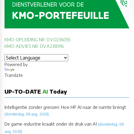
KMO-OPLEIDING NR: DV.O236055
KMO-ADVIES NR: DV.A238916
Powered by
Translate
UP-TO-DATE
AI
Today
Intelligentie zonder grenzen: Hoe HP AI naar de ruimte brengt
(donderdag, 06 aug. 2026)
De game-industrie kraakt onder de druk van AI
(donderdag, 06
aug. 2026)