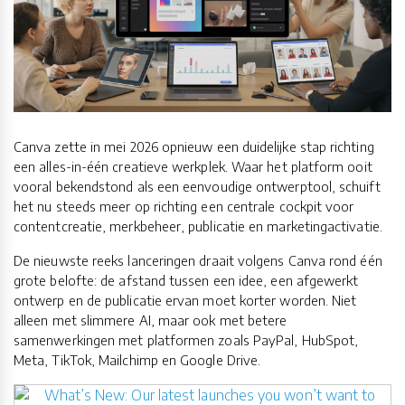
Canva zette in mei 2026 opnieuw een duidelijke stap richting
een alles-in-één creatieve werkplek. Waar het platform ooit
vooral bekendstond als een eenvoudige ontwerptool, schuift
het nu steeds meer op richting een centrale cockpit voor
contentcreatie, merkbeheer, publicatie en marketingactivatie.
De nieuwste reeks lanceringen draait volgens Canva rond één
grote belofte: de afstand tussen een idee, een afgewerkt
ontwerp en de publicatie ervan moet korter worden. Niet
alleen met slimmere AI, maar ook met betere
samenwerkingen met platformen zoals PayPal, HubSpot,
Meta, TikTok, Mailchimp en Google Drive.