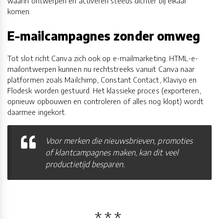
waarin ontwerpen en activeren steeds dichter bij elkaar
komen.
E-mailcampagnes zonder omweg
Tot slot richt Canva zich ook op e-mailmarketing. HTML-e-
mailontwerpen kunnen nu rechtstreeks vanuit Canva naar
platformen zoals Mailchimp, Constant Contact, Klaviyo en
Flodesk worden gestuurd. Het klassieke proces (exporteren,
opnieuw opbouwen en controleren of alles nog klopt) wordt
daarmee ingekort.
Voor merken die nieuwsbrieven, promoties
of klantcampagnes maken, kan dit veel
productietijd besparen.