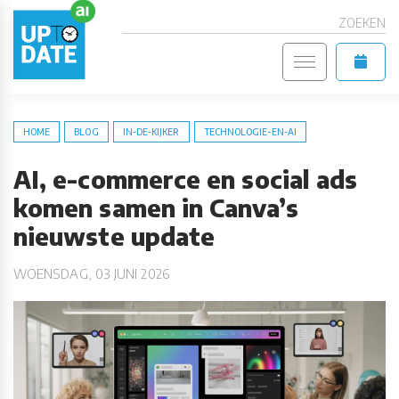
ZOEKEN
HOME
BLOG
IN-DE-KIJKER
TECHNOLOGIE-EN-AI
AI, e-commerce en social ads
komen samen in Canva’s
nieuwste update
WOENSDAG, 03 JUNI 2026