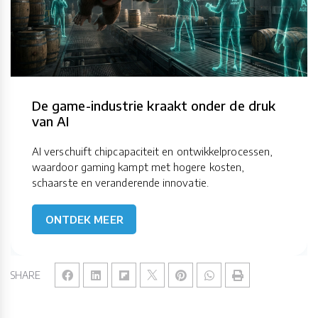
De game-industrie kraakt onder de druk
van AI
AI verschuift chipcapaciteit en ontwikkelprocessen,
waardoor gaming kampt met hogere kosten,
schaarste en veranderende innovatie.
ONTDEK MEER
SHARE