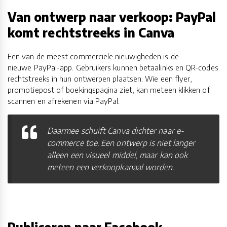
Van ontwerp naar verkoop: PayPal
komt rechtstreeks in Canva
Een van de meest commerciële nieuwigheden is de
nieuwe PayPal-app. Gebruikers kunnen betaalinks en QR-codes
rechtstreeks in hun ontwerpen plaatsen. Wie een flyer,
promotiepost of boekingspagina ziet, kan meteen klikken of
scannen en afrekenen via PayPal.
Daarmee schuift Canva dichter naar e-
commerce toe. Een ontwerp is niet langer
alleen een visueel middel, maar kan ook
meteen een verkoopkanaal worden.
Publiceren naar Facebook,