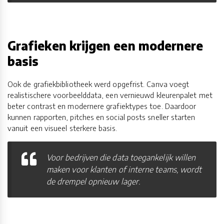
Grafieken krijgen een modernere
basis
Ook de grafiekbibliotheek werd opgefrist. Canva voegt
realistischere voorbeelddata, een vernieuwd kleurenpalet met
beter contrast en modernere grafiektypes toe. Daardoor
kunnen rapporten, pitches en social posts sneller starten
vanuit een visueel sterkere basis.
Voor bedrijven die data toegankelijk willen
maken voor klanten of interne teams, wordt
de drempel opnieuw lager.