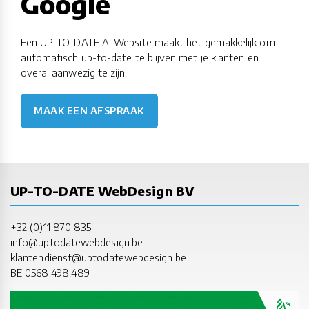
Google
Een UP-TO-DATE AI Website maakt het gemakkelijk om
automatisch up-to-date te blijven met je klanten en
overal aanwezig te zijn.
MAAK EEN AFSPRAAK
UP-TO-DATE WebDesign BV
+32 (0)11 870 835
info@uptodatewebdesign.be
klantendienst@uptodatewebdesign.be
BE 0568.498.489