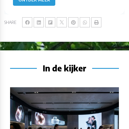
SHARE
In de kijker