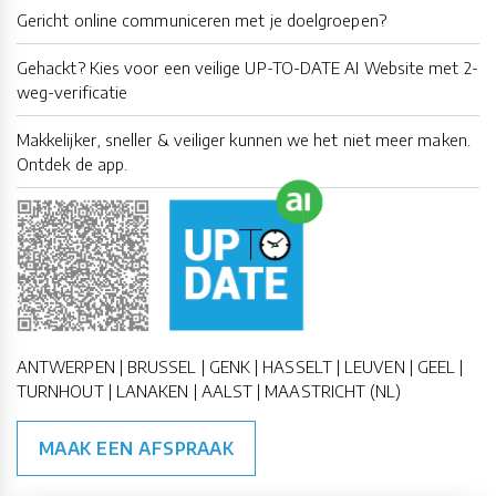
Gericht online communiceren met je doelgroepen?
Gehackt? Kies voor een veilige UP-TO-DATE AI Website met 2-
weg-verificatie
Makkelijker, sneller & veiliger kunnen we het niet meer maken.
Ontdek de app.
ANTWERPEN | BRUSSEL | GENK | HASSELT | LEUVEN | GEEL |
TURNHOUT | LANAKEN | AALST | MAASTRICHT (NL)
MAAK EEN AFSPRAAK