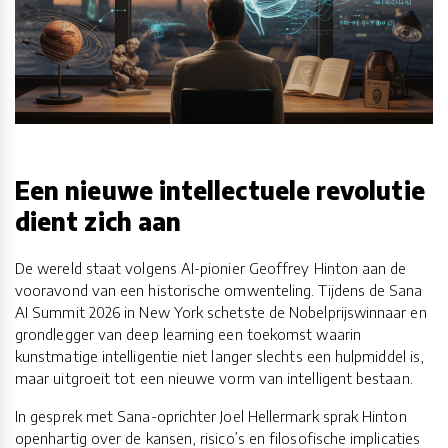
Een nieuwe intellectuele revolutie
dient zich aan
De wereld staat volgens AI-pionier Geoffrey Hinton aan de
vooravond van een historische omwenteling. Tijdens de Sana
AI Summit 2026 in New York schetste de Nobelprijswinnaar en
grondlegger van deep learning een toekomst waarin
kunstmatige intelligentie niet langer slechts een hulpmiddel is,
maar uitgroeit tot een nieuwe vorm van intelligent bestaan.
In gesprek met Sana-oprichter Joel Hellermark sprak Hinton
openhartig over de kansen, risico’s en filosofische implicaties