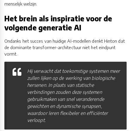
menselijk welzijn.
Het brein als inspiratie voor de
volgende generatie AI
Ondanks het succes van huidige AI-modellen denkt Hinton dat
de dominante transformer-architectuur niet het eindpunt
vormt.
Hij verwacht dat toekomstige systemen meer
zullen lijken op de werking van biologische
hersenen. In plaats van statische
verbindingen zouden deze systemen
gebruikmaken van snel veranderende
gewichten en dynamische synapsen,
waardoor leren flexibeler en efficiënter
verloopt.