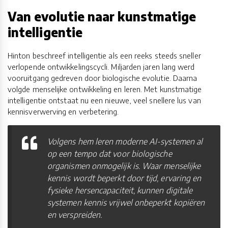
Van evolutie naar kunstmatige
intelligentie
Hinton beschreef intelligentie als een reeks steeds sneller
verlopende ontwikkelingscycli. Miljarden jaren lang werd
vooruitgang gedreven door biologische evolutie. Daarna
volgde menselijke ontwikkeling en leren. Met kunstmatige
intelligentie ontstaat nu een nieuwe, veel snellere lus van
kennisverwerving en verbetering.
Volgens hem leren moderne AI-systemen al
op een tempo dat voor biologische
organismen onmogelijk is. Waar menselijke
kennis wordt beperkt door tijd, ervaring en
fysieke hersencapaciteit, kunnen digitale
systemen kennis vrijwel onbeperkt kopiëren
en verspreiden.