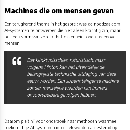
Machines die om mensen geven
Een terugkerend thema in het gesprek was de noodzaak om
AI-systemen te ontwerpen die niet alleen krachtig zijn, maar
ook een vorm van zorg of betrokkenheid tonen tegenover
mensen.
Dat klinkt misschien futuristisch, maar
volgens Hinton kan het uiteindelijk de
belangrijkste technische uitdaging van deze
eeuw worden. Een superintelligente machine
zonder menselijke waarden kan immers
onvoorspelbare gevolgen hebben.
Daarom pleit hij voor onderzoek naar methoden waarmee
toekomstige AI-systemen intrinsiek worden afgestemd op