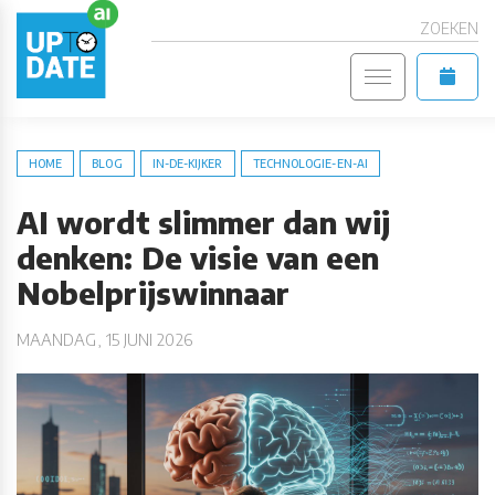
ZOEKEN
HOME
BLOG
IN-DE-KIJKER
TECHNOLOGIE-EN-AI
AI wordt slimmer dan wij
denken: De visie van een
Nobelprijswinnaar
MAANDAG, 15 JUNI 2026