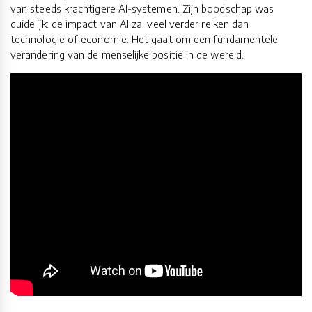
van steeds krachtigere AI-systemen. Zijn boodschap was
duidelijk: de impact van AI zal veel verder reiken dan
technologie of economie. Het gaat om een fundamentele
verandering van de menselijke positie in de wereld.