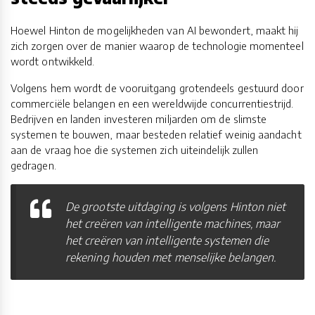
Hoewel Hinton de mogelijkheden van AI bewondert, maakt hij
zich zorgen over de manier waarop de technologie momenteel
wordt ontwikkeld.
Volgens hem wordt de vooruitgang grotendeels gestuurd door
commerciële belangen en een wereldwijde concurrentiestrijd.
Bedrijven en landen investeren miljarden om de slimste
systemen te bouwen, maar besteden relatief weinig aandacht
aan de vraag hoe die systemen zich uiteindelijk zullen
gedragen.
De grootste uitdaging is volgens Hinton niet
het creëren van intelligente machines, maar
het creëren van intelligente systemen die
rekening houden met menselijke belangen.