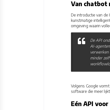
Van chatbot 
De introductie van de 
kunstmatige intellige
omgeving waarin voll
De API onde
AI-agenten 
verwerken 
minder zel
workflowlo
Volgens Google vormt 
software die meer lijk
Eén API voor