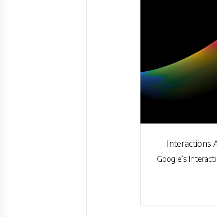
Interactions 
Google’s Interacti