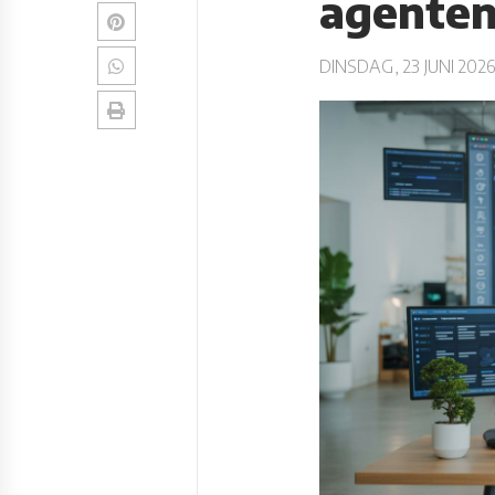
agente
DINSDAG, 23 JUNI 2026