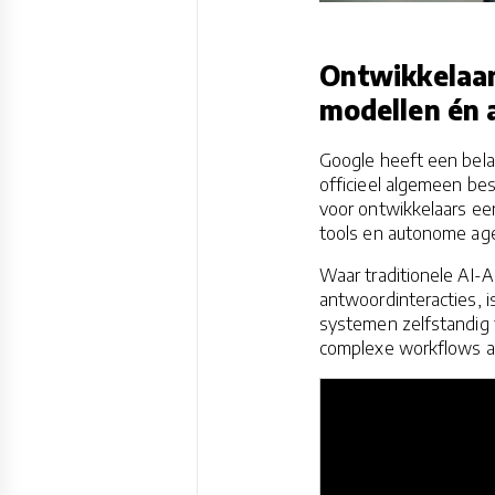
Ontwikkelaars
modellen én
Google heeft een belan
officieel algemeen bes
voor ontwikkelaars e
tools en autonome a
Waar traditionele AI-
antwoordinteracties, 
systemen zelfstandig 
complexe workflows a