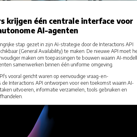
 krijgen één centrale interface voor
 autonome AI-agenten
grijke stap gezet in zijn AI-strategie door de Interactions API
chikbaar (General Availability) te maken. De nieuwe API moet h
envoudiger maken om toepassingen te bouwen waarin AI-modell
genten samenwerken binnen één uniforme omgeving.
API's vooral gericht waren op eenvoudige vraag-en-
is de Interactions API ontworpen voor een toekomst waarin AI-
taken uitvoeren, informatie verzamelen, tools gebruiken en
fhandelen.