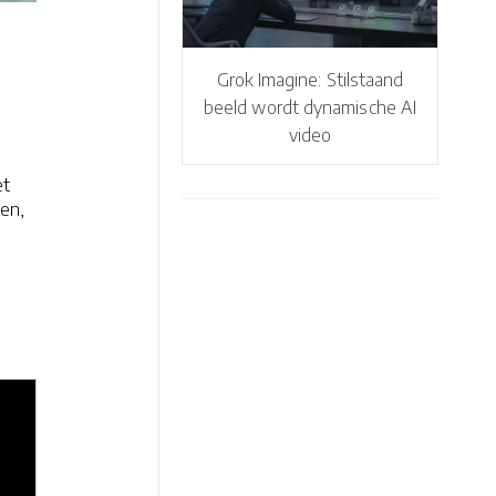
Grok Imagine: Stilstaand
beeld wordt dynamische AI
video
et
en,