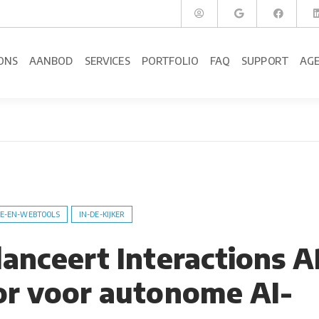
ONS
AANBOD
SERVICES
PORTFOLIO
FAQ
SUPPORT
AG
E-EN-WEBTOOLS
IN-DE-KIJKER
lanceert Interactions A
or voor autonome AI-