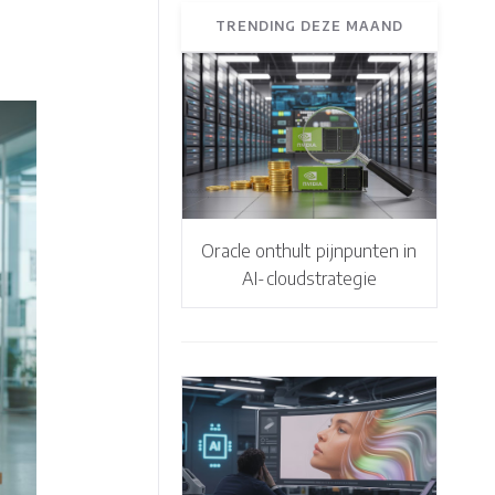
TRENDING DEZE MAAND
Oracle onthult pijnpunten in
AI-cloudstrategie