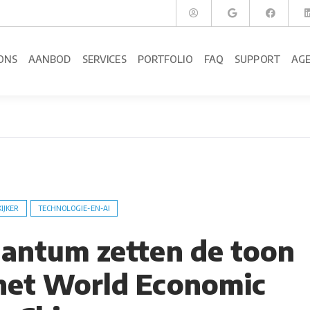
ONS
AANBOD
SERVICES
PORTFOLIO
FAQ
SUPPORT
AG
KIJKER
TECHNOLOGIE-EN-AI
uantum zetten de toon
 het World Economic