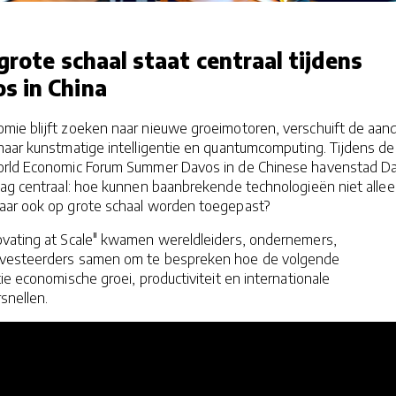
grote schaal staat centraal tijdens
s in China
omie blijft zoeken naar nieuwe groeimotoren, verschuift de aan
naar kunstmatige intelligentie en quantumcomputing. Tijdens de
orld Economic Forum Summer Davos in de Chinese havenstad Da
aag centraal: hoe kunnen baanbrekende technologieën niet alle
aar ook op grote schaal worden toegepast?
vating at Scale" kwamen wereldleiders, ondernemers,
vesteerders samen om te bespreken hoe de volgende
ie economische groei, productiviteit en internationale
snellen.