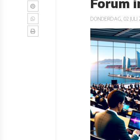
Forum i
DONDERDAG, 02 JULI 