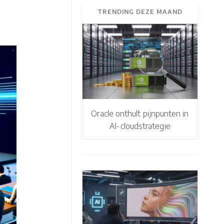
TRENDING DEZE MAAND
Oracle onthult pijnpunten in
AI-cloudstrategie