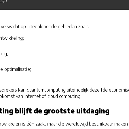
ijn.
verwacht op uiteenlopende gebieden zoals:
twikkeling;
;
ring;
e optimalisatie;
 sprekers kan quantumcomputing uiteindelijk dezelfde economi
opkomst van internet of cloud computing.
ing blijft de grootste uitdaging
twikkelen is één zaak, maar die wereldwijd beschikbaar maken