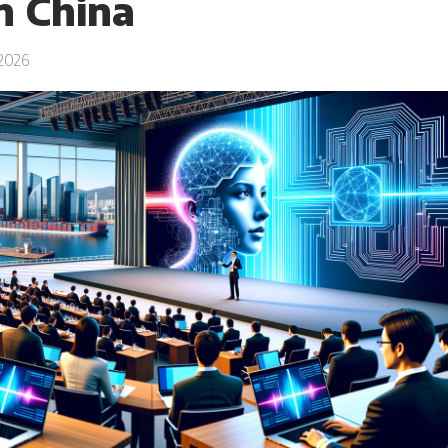
n China
2026