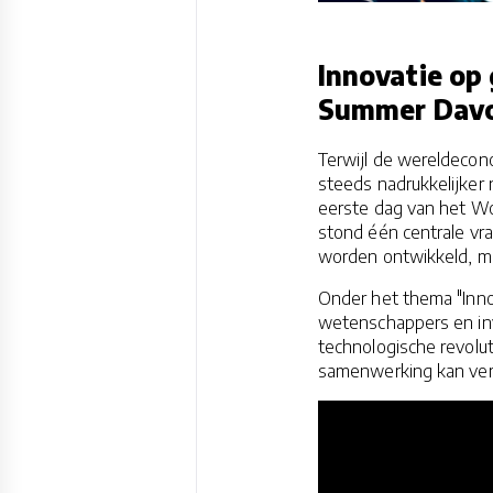
Innovatie op 
Summer Davo
Terwijl de wereldecon
steeds nadrukkelijker 
eerste dag van het W
stond één centrale vr
worden ontwikkeld, m
Onder het thema "Inno
wetenschappers en in
technologische revolut
samenwerking kan ver