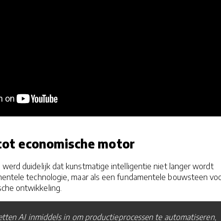
t tot economische motor
 werd duidelijk dat kunstmatige intelligentie niet langer wordt
mentele technologie, maar als een fundamentele bouwsteen vo
che ontwikkeling.
etten AI inmiddels in om productieprocessen te automatiseren,