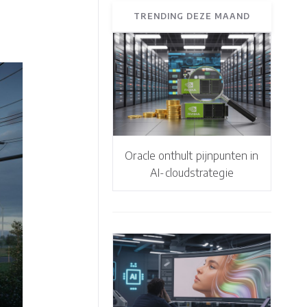
TRENDING DEZE MAAND
Oracle onthult pijnpunten in
AI-cloudstrategie