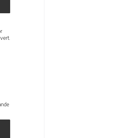
r
vert.
lande