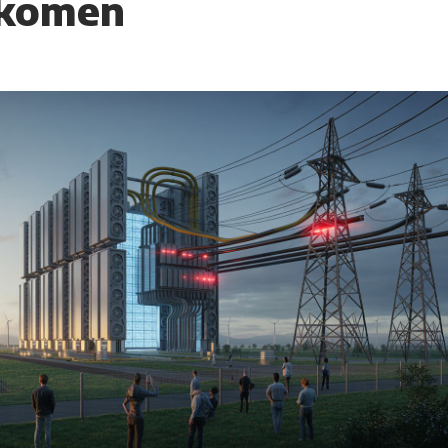
nkomen