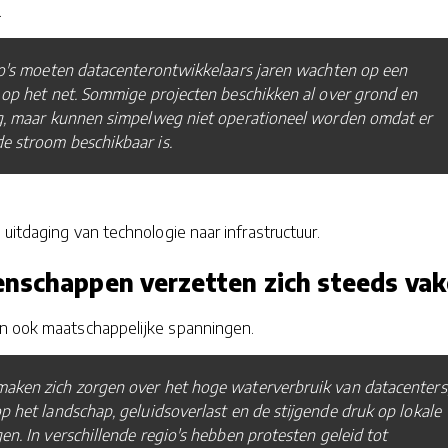
.
io's moeten datacenterontwikkelaars jaren wachten op een
 op het net. Sommige projecten beschikken al over grond en
ng, maar kunnen simpelweg niet operationeel worden omdat er
e stroom beschikbaar is.
uitdaging van technologie naar infrastructuur.
nschappen verzetten zich steeds vak
n ook maatschappelijke spanningen.
aken zich zorgen over het hoge waterverbruik van datacenters
p het landschap, geluidsoverlast en de stijgende druk op lokale
en. In verschillende regio's hebben protesten geleid tot