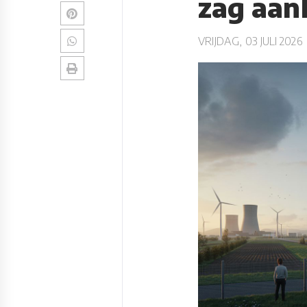
zag aa
VRIJDAG, 03 JULI 2026