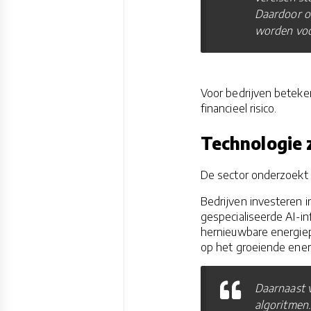
Daardoor o
worden voor
Voor bedrijven beteke
financieel risico.
Technologie 
De sector onderzoekt
Bedrijven investeren 
gespecialiseerde AI-in
hernieuwbare energie
op het groeiende ener
Daarnaast v
algoritmen.