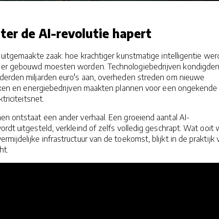
ter de AI-revolutie hapert
 uitgemaakte zaak: hoe krachtiger kunstmatige intelligentie wer
 er gebouwd moesten worden. Technologiebedrijven kondigde
derden miljarden euro's aan, overheden streden om nieuwe
rekken en energiebedrijven maakten plannen voor een ongekende
triciteitsnet.
en ontstaat een ander verhaal. Een groeiend aantal AI-
rdt uitgesteld, verkleind of zelfs volledig geschrapt. Wat ooit
rmijdelijke infrastructuur van de toekomst, blijkt in de praktijk 
ht.