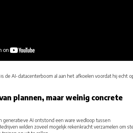
: is de AI-datacenterboom al aan het afkoelen voordat hij echt o
 van plannen, maar weinig concrete
an generatieve AI ontstond een ware wedloop tussen
Bedrijven wilden zoveel mogelijk rekenkracht verzamelen om s