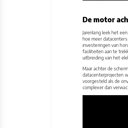
De motor ach
Jarenlang leek het een
hoe meer datacenters
investeringen van hon
faciliteiten aan te t
uitbreiding van het elek
Maar achter de scherm
datacenterprojecten wo
voorgesteld als de onve
complexer dan verwac