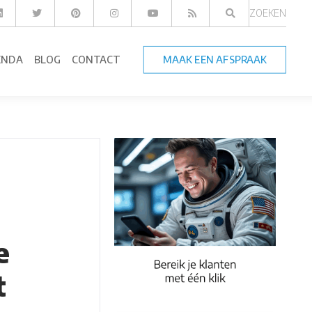
ZOEKEN
ENDA
BLOG
CONTACT
MAAK EEN AFSPRAAK
e
t