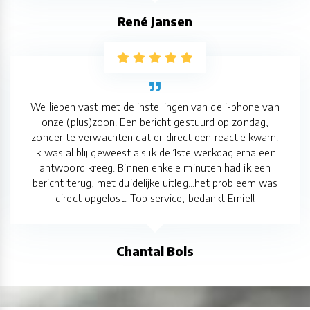
René Jansen
We liepen vast met de instellingen van de i-phone van
onze (plus)zoon. Een bericht gestuurd op zondag,
zonder te verwachten dat er direct een reactie kwam.
Ik was al blij geweest als ik de 1ste werkdag erna een
antwoord kreeg. Binnen enkele minuten had ik een
bericht terug, met duidelijke uitleg...het probleem was
direct opgelost. Top service, bedankt Emiel!
Chantal Bols