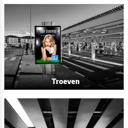
Troeven