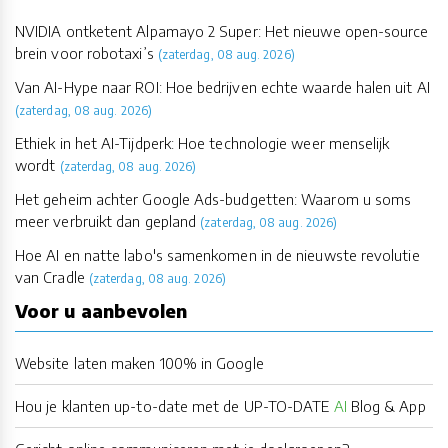
NVIDIA ontketent Alpamayo 2 Super: Het nieuwe open-source
brein voor robotaxi’s
(zaterdag, 08 aug. 2026)
Van AI-Hype naar ROI: Hoe bedrijven echte waarde halen uit AI
(zaterdag, 08 aug. 2026)
Ethiek in het AI-Tijdperk: Hoe technologie weer menselijk
wordt
(zaterdag, 08 aug. 2026)
Het geheim achter Google Ads-budgetten: Waarom u soms
meer verbruikt dan gepland
(zaterdag, 08 aug. 2026)
Hoe AI en natte labo's samenkomen in de nieuwste revolutie
van Cradle
(zaterdag, 08 aug. 2026)
Voor u aanbevolen
Website laten maken 100% in Google
Hou je klanten up-to-date met de UP-TO-DATE
AI
Blog & App