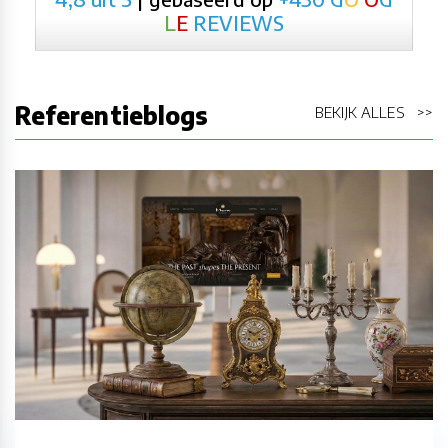
L
E
REVIEWS
Referentieblogs
BEKIJK ALLES >>