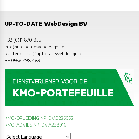
UP-TO-DATE WebDesign BV
+32 (0)11 870 835
info@uptodatewebdesign.be
klantendienst@uptodatewebdesign.be
BE 0568.498.489
KMO-OPLEIDING NR: DV.O236055
KMO-ADVIES NR: DV.A238916