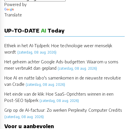
Powered by
Translate
UP-TO-DATE
AI
Today
Ethiek in het AI-Tijdperk: Hoe technologie weer menselijk
wordt
(zaterdag, 08 aug. 2026)
Het geheim achter Google Ads-budgetten: Waarom u soms
meer verbruikt dan gepland
(zaterdag, 08 aug. 2026)
Hoe AI en natte labo's samenkomen in de nieuwste revolutie
van Cradle
(zaterdag, 08 aug. 2026)
Het einde van de klik: Hoe SaaS-Oprichters winnen in een
Post-SEO tijdperk
(zaterdag, 08 aug. 2026)
Grip op de AI-factuur: Zo werken Perplexity Computer Credits
(zaterdag, 08 aug. 2026)
Voor u aanbevolen