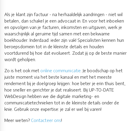
Als je klant zijn factuur - na herhaaldelijk aandringen - niet wil
betalen, dan schakel je een advocaat in. En voor het inboeken
en opvolgen van je facturen, inkomsten en uitgaven, werk je
waarschijnlijk al geruime tijd samen met een bekwame
boekhouder. Inderdaad: ieder zijn vak! Specialisten kennen hun
beroepsdomein tot in de kleinste details en houden
voortdurend bij hoe dat evolueert. Zodat jij op de beste manier
wordt geholpen.
Zo is het ook met
online communicatie
. Je boodschap op het
juiste moment via het beste kanaal en met het meeste
rendement bij je doelgroep krijgen: hoe beter je erin thuis bent,
hoe sneller en gerichter je dat realiseert. Bij UP-TO-DATE
WebDesign hebben we die digitale marketing- en
communicatietechnieken tot in de kleinste details onder de
knie. Gebruik onze expertise: je zal er wel bij varen!
Meer weten?
Contacteer ons
!