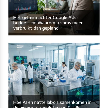
Het geheim achter Google Ads-
budgetten: Waarom u soms meer
verbruikt dan gepland
Hoe AI en natte labo's samenkomen in
de nieuwste revolutie van Cradle