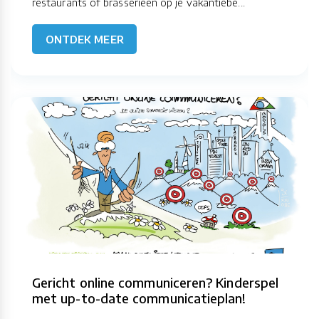
restaurants of brasserieën op je vakantiebe...
ONTDEK MEER
Gericht online communiceren? Kinderspel
met up-to-date communicatieplan!