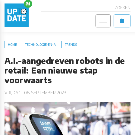
ZOEKEN
HOME
TECHNOLOGIE-EN-AI
TRENDS
A.I.-aangedreven robots in de
retail: Een nieuwe stap
voorwaarts
VRIJDAG, 08 SEPTEMBER 2023