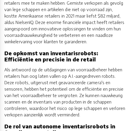
retailers mee te maken hebben. Gemiste verkopen als gevolg
van lege schappen en artikelen die niet op voorraad zijn,
kostte Amerikaanse retailers in 2021 maar liefst $82 miljard,
aldus NielsenIQ. Deze enorme financiële impact heeft retailers
aangespoord om innovatieve oplossingen te vinden om hun
voorraadnauwkeurigheid te verbeteren en een naadloze
winkelervaring voor klanten te garanderen.
De opkomst van inventarisrobots:
Efficiëntie en precisie in de retail
Als antwoord op de uitdagingen van voorraadbeheer hebben
retailers hun oog laten vallen op A.I.-aangedreven robots.
Deze robots, uitgerust met geavanceerde camera's en
sensoren, hebben het potentieel om de efficiëntie en precisie
van het voorraadbeheer te vergroten. Ze kunnen nauwkeurig
scannen en de inventaris van producten in de schappen
controleren, waardoor het risico op lege schappen en verloren
verkopen aanzienlijk wordt verminderd.
De rol van autonome inventarisrobots in