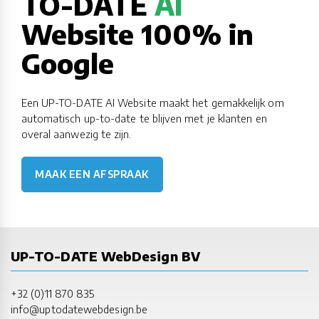
TO-DATE
AI
Website 100% in
Google
Een UP-TO-DATE AI Website maakt het gemakkelijk om
automatisch up-to-date te blijven met je klanten en
overal aanwezig te zijn.
MAAK EEN AFSPRAAK
UP-TO-DATE WebDesign BV
+32 (0)11 870 835
info@uptodatewebdesign.be