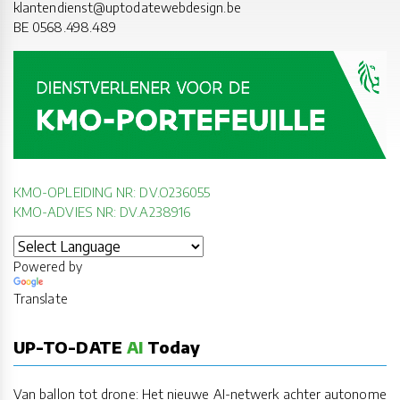
klantendienst@uptodatewebdesign.be
BE 0568.498.489
KMO-OPLEIDING NR: DV.O236055
KMO-ADVIES NR: DV.A238916
Powered by
Translate
UP-TO-DATE
AI
Today
Van ballon tot drone: Het nieuwe AI-netwerk achter autonome