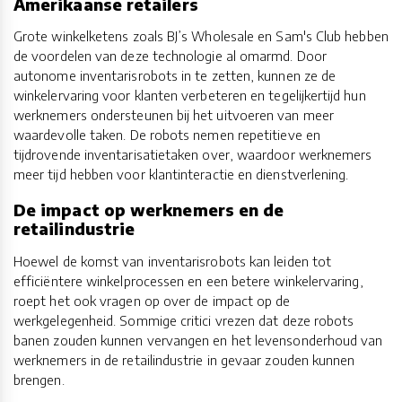
Amerikaanse retailers
Grote winkelketens zoals BJ’s Wholesale en Sam's Club hebben
de voordelen van deze technologie al omarmd. Door
autonome inventarisrobots in te zetten, kunnen ze de
winkelervaring voor klanten verbeteren en tegelijkertijd hun
werknemers ondersteunen bij het uitvoeren van meer
waardevolle taken. De robots nemen repetitieve en
tijdrovende inventarisatietaken over, waardoor werknemers
meer tijd hebben voor klantinteractie en dienstverlening.
De impact op werknemers en de
retailindustrie
Hoewel de komst van inventarisrobots kan leiden tot
efficiëntere winkelprocessen en een betere winkelervaring,
roept het ook vragen op over de impact op de
werkgelegenheid. Sommige critici vrezen dat deze robots
banen zouden kunnen vervangen en het levensonderhoud van
werknemers in de retailindustrie in gevaar zouden kunnen
brengen.