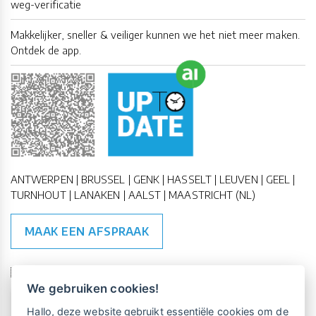
weg-verificatie
Makkelijker, sneller & veiliger kunnen we het niet meer maken.
Ontdek de app.
ANTWERPEN | BRUSSEL | GENK | HASSELT | LEUVEN | GEEL |
TURNHOUT | LANAKEN | AALST | MAASTRICHT (NL)
MAAK EEN AFSPRAAK
🇪🇺 🇧🇪
ESG Compliant
| 🇺🇳
SDG Doelen
We gebruiken cookies!
Vrijblijvende kennismaking?
Boek
Hallo, deze website gebruikt essentiële cookies om de