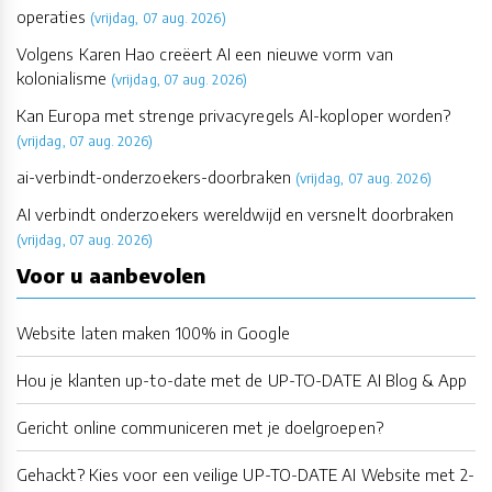
operaties
(vrijdag, 07 aug. 2026)
Volgens Karen Hao creëert AI een nieuwe vorm van
kolonialisme
(vrijdag, 07 aug. 2026)
Kan Europa met strenge privacyregels AI-koploper worden?
(vrijdag, 07 aug. 2026)
ai-verbindt-onderzoekers-doorbraken
(vrijdag, 07 aug. 2026)
AI verbindt onderzoekers wereldwijd en versnelt doorbraken
(vrijdag, 07 aug. 2026)
Voor u aanbevolen
Website laten maken 100% in Google
Hou je klanten up-to-date met de UP-TO-DATE AI Blog & App
Gericht online communiceren met je doelgroepen?
Gehackt? Kies voor een veilige UP-TO-DATE AI Website met 2-