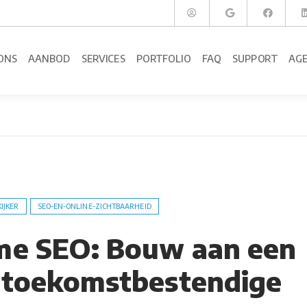
ONS
AANBOD
SERVICES
PORTFOLIO
FAQ
SUPPORT
AG
KIJKER
SEO-EN-ONLINE-ZICHTBAARHEID
me SEO: Bouw aan een
 toekomstbestendige