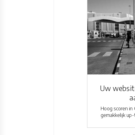
Uw website
a
Hoog scoren in 
gemakkelijk up-t