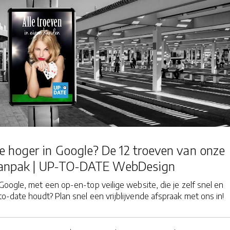
 hoger in Google? De 12 troeven van onze
anpak | UP-TO-DATE WebDesign
Google, met een op-en-top veilige website, die je zelf snel en
o-date houdt? Plan snel een vrijblijvende afspraak met ons in!