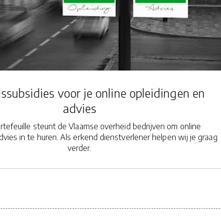
ssubsidies voor je online opleidingen en
advies
tefeuille steunt de Vlaamse overheid bedrijven om online
dvies in te huren. Als erkend dienstverlener helpen wij je graag
verder.