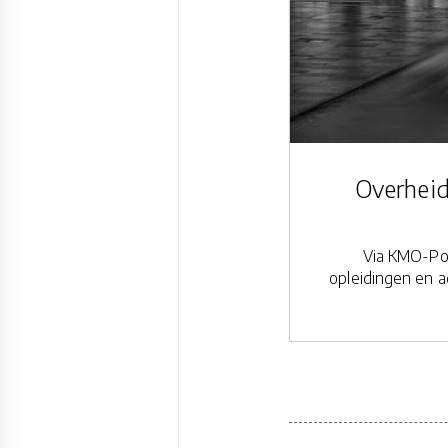
Overheid
Via KMO-Por
opleidingen en a