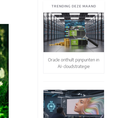
TRENDING DEZE MAAND
Oracle onthult pijnpunten in
AI-cloudstrategie