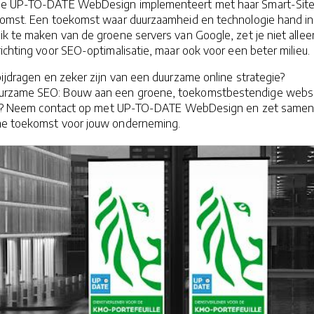
ie UP-TO-DATE WebDesign implementeert met haar Smart-Site
ekomst. Een toekomst waar duurzaamheid en technologie hand in
k te maken van de groene servers van Google, zet je niet allee
ichting voor SEO-optimalisatie, maar ook voor een beter milieu.
 bijdragen en zeker zijn van een duurzame online strategie?
urzame SEO: Bouw aan een groene, toekomstbestendige webs
zien? Neem contact op met UP-TO-DATE WebDesign en zet samen
me toekomst voor jouw onderneming.