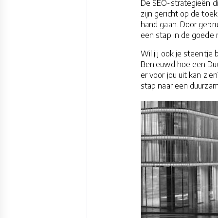
De SEO-strategieën d
zijn gericht op de to
hand gaan. Door gebrui
een stap in de goede r
Wil jij ook je steentje
Benieuwd hoe een Du
er voor jou uit kan 
stap naar een duurza