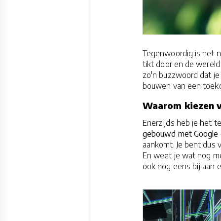
Tegenwoordig is het n
tikt door en de werel
zo'n buzzwoord dat je 
bouwen van een toeko
Waarom kiezen v
Enerzijds heb je het 
gebouwd met Google 
aankomt. Je bent dus v
En weet je wat nog me
ook nog eens bij aan e