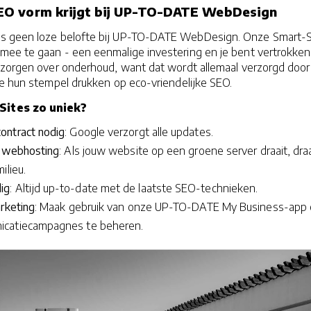
O vorm krijgt bij UP-TO-DATE WebDesign
s geen loze belofte bij UP-TO-DATE WebDesign. Onze Smart-S
mee te gaan - een eenmalige investering en je bent vertrokken
pzorgen over onderhoud, want dat wordt allemaal verzorgd door
ie hun stempel drukken op eco-vriendelijke SEO.
ites zo uniek?
ontract nodig
: Google verzorgt alle updates.
e webhosting
: Als jouw website op een groene server draait, dra
ilieu.
ig
: Altijd up-to-date met de laatste SEO-technieken.
rketing
: Maak gebruik van onze UP-TO-DATE My Business-app
catiecampagnes te beheren.