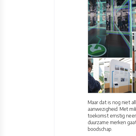
Maar dat is nog niet 
aanwezigheid. Met mil
toekomst ernstig neemt
duurzame merken gaat 
boodschap.