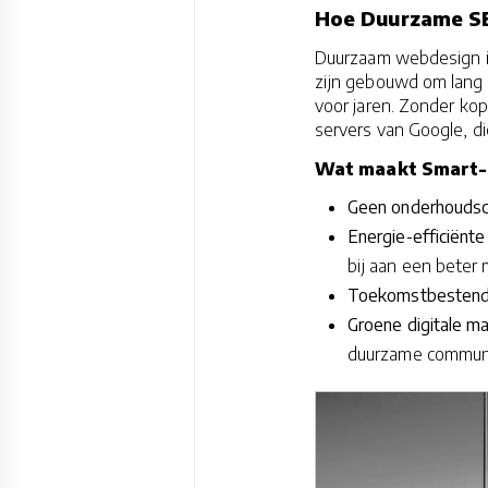
Hoe Duurzame SE
Duurzaam webdesign i
zijn gebouwd om lang 
voor jaren. Zonder ko
servers van Google, d
Wat maakt Smart-S
Geen onderhoudsc
Energie-efficiënt
bij aan een beter m
Toekomstbestend
Groene digitale ma
duurzame communi