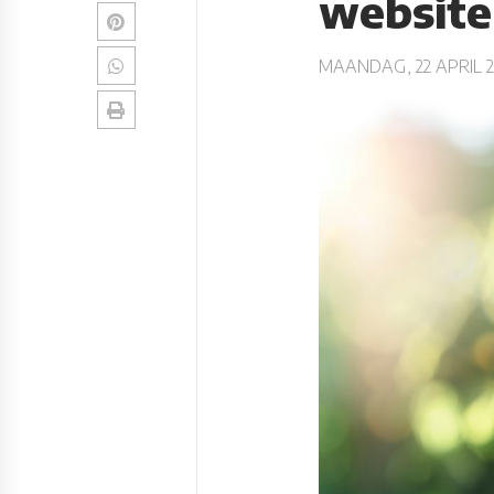
website
MAANDAG, 22 APRIL 