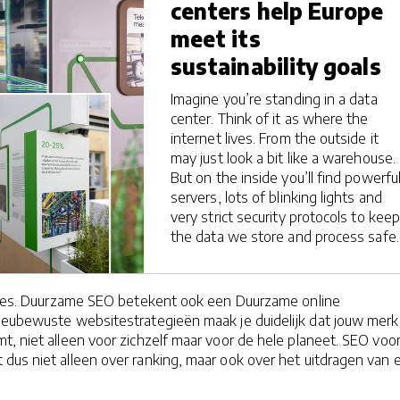
centers help Europe
meet its
sustainability goals
Imagine you’re standing in a data
center. Think of it as where the
internet lives. From the outside it
may just look a bit like a warehouse.
But on the inside you’ll find powerfu
servers, lots of blinking lights and
very strict security protocols to kee
the data we store and process safe.
alles. Duurzame SEO betekent ook een Duurzame online
ieubewuste websitestrategieën maak je duidelijk dat jouw merk
, niet alleen voor zichzelf maar voor de hele planeet. SEO voo
dus niet alleen over ranking, maar ook over het uitdragen van 