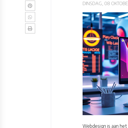
DINSDAG, 08 OKTOBE
Webdesign is aan het 