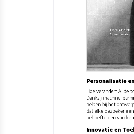
Personalisatie e
Hoe verandert AI de t
Dankzij machine learn
helpen bij het ontwer
dat elke bezoeker een
behoeften en voorkeu
Innovatie en To