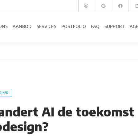
ONS
AANBOD
SERVICES
PORTFOLIO
FAQ
SUPPORT
AG
KIJKER
andert AI de toekomst
design?