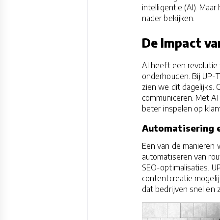
intelligentie (AI). M
nader bekijken.
De Impact va
AI heeft een revolut
onderhouden. Bij UP-
zien we dit dagelijks. 
communiceren. Met AI 
beter inspelen op kla
Automatisering e
Een van de manieren w
automatiseren van rout
SEO-optimalisaties. 
contentcreatie mogeli
dat bedrijven snel en