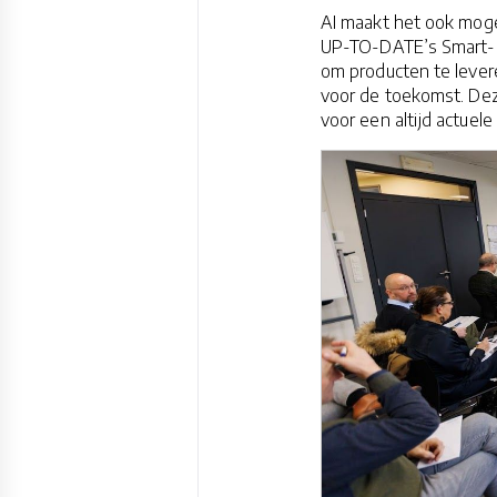
AI maakt het ook mogel
UP-TO-DATE’s Smart-Si
om producten te levere
voor de toekomst. Dez
voor een altijd actuele