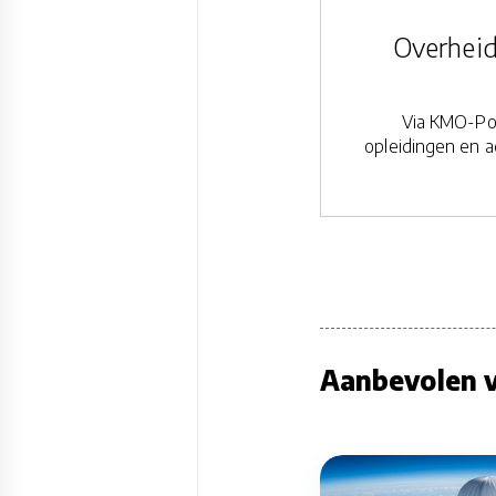
Overheid
Via KMO-Por
opleidingen en a
Aanbevolen v