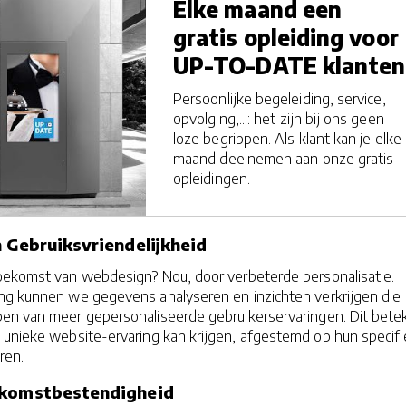
Elke maand een
gratis opleiding voor
UP-TO-DATE klanten
Persoonlijke begeleiding, service,
opvolging,...: het zijn bij ons geen
loze begrippen. Als klant kan je elke
maand deelnemen aan onze gratis
opleidingen.
n Gebruiksvriendelijkheid
oekomst van webdesign? Nou, door verbeterde personalisatie.
ing kunnen we gegevens analyseren en inzichten verkrijgen die
pen van meer gepersonaliseerde gebruikerservaringen. Dit bete
 unieke website-ervaring kan krijgen, afgestemd op hun specif
ren.
ekomstbestendigheid