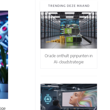
TRENDING DEZE MAAND
Oracle onthult pijnpunten in
AI-cloudstrategie
tige