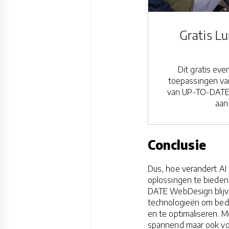
Gratis Lu
Dit gratis ev
toepassingen van
van UP-TO-DATE 
aan
Conclusie
Dus, hoe verandert AI
oplossingen te bieden 
DATE WebDesign blijv
technologieën om bedr
en te optimaliseren. M
spannend maar ook vol