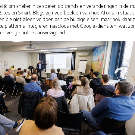
ijk om sneller in te spelen op trends en veranderingen in de ma
tes en Smart-Blogs zijn voorbeelden van hoe AI ons in staat s
n die niet alleen voldoen aan de huidige eisen, maar ook klaar z
e platforms integreren naadloos met Google-diensten, wat zor
 en veilige online aanwezigheid.