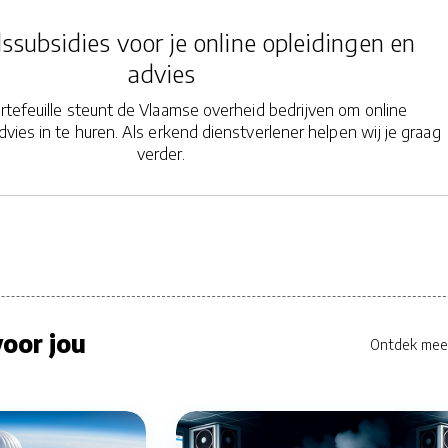
ssubsidies voor je online opleidingen en
advies
tefeuille steunt de Vlaamse overheid bedrijven om online
dvies in te huren. Als erkend dienstverlener helpen wij je graag
verder.
oor jou
Ontdek mee