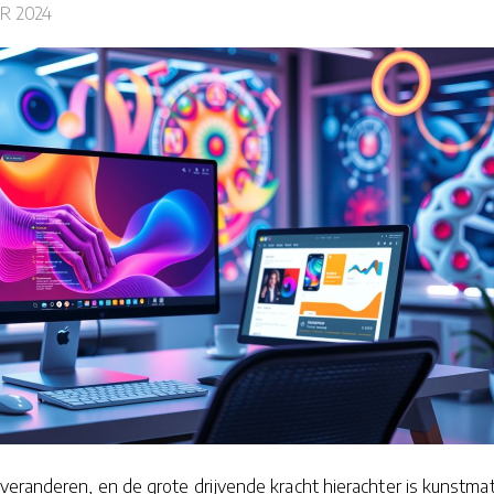
R 2024
veranderen, en de grote drijvende kracht hierachter is kunstma