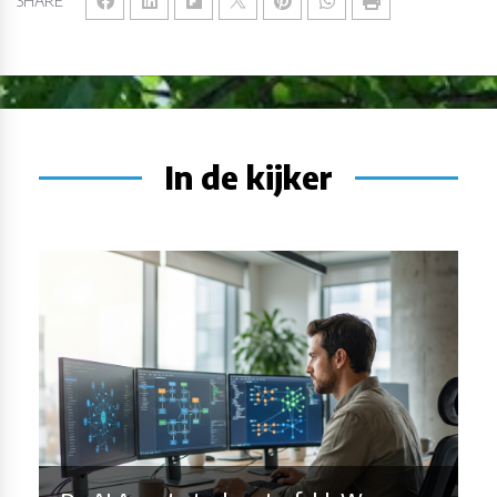
SHARE
In de kijker