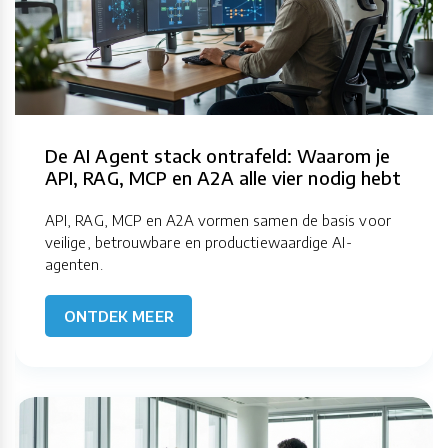
De AI Agent stack ontrafeld: Waarom je
API, RAG, MCP en A2A alle vier nodig hebt
API, RAG, MCP en A2A vormen samen de basis voor
veilige, betrouwbare en productiewaardige AI-
agenten.
ONTDEK MEER