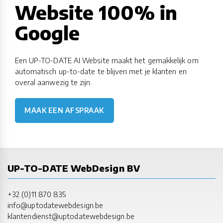
Website 100% in
Google
Een UP-TO-DATE AI Website maakt het gemakkelijk om
automatisch up-to-date te blijven met je klanten en
overal aanwezig te zijn.
MAAK EEN AFSPRAAK
UP-TO-DATE WebDesign BV
+32 (0)11 870 835
info@uptodatewebdesign.be
klantendienst@uptodatewebdesign.be