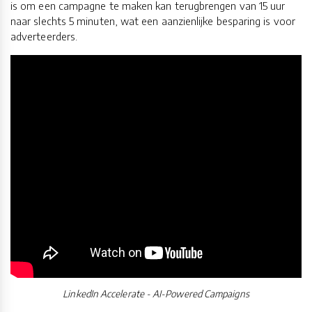
is om een campagne te maken kan terugbrengen van 15 uur
naar slechts 5 minuten, wat een aanzienlijke besparing is voor
adverteerders.
LinkedIn Accelerate - AI-Powered Campaigns