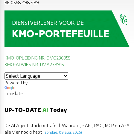
BE 0568.498.489
KMO-OPLEIDING NR: DV.O236055
KMO-ADVIES NR: DV.A238916
Powered by
Translate
UP-TO-DATE
AI
Today
De AI Agent stack ontrafeld: Waarom je API, RAG, MCP en A2A
alle vier nodig hebt
(zondag, 09 aug. 2026)