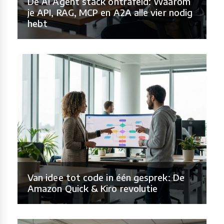
De AI Agent stack ontrafeld: Waarom
je API, RAG, MCP en A2A alle vier nodig
hebt
Van idee tot code in één gesprek: De
Amazon Quick & Kiro revolutie