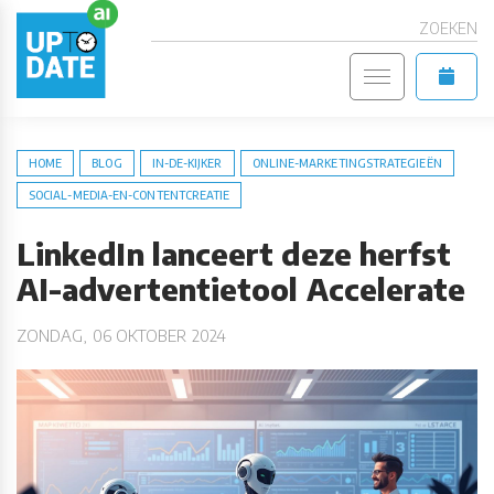
ZOEKEN
HOME
BLOG
IN-DE-KIJKER
ONLINE-MARKETINGSTRATEGIEËN
SOCIAL-MEDIA-EN-CONTENTCREATIE
LinkedIn lanceert deze herfst
AI-advertentietool Accelerate
ZONDAG, 06 OKTOBER 2024