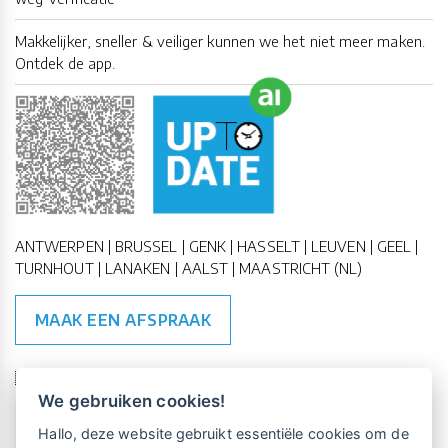
Makkelijker, sneller & veiliger kunnen we het niet meer maken.
Ontdek de app.
ANTWERPEN | BRUSSEL | GENK | HASSELT | LEUVEN | GEEL |
TURNHOUT | LANAKEN | AALST | MAASTRICHT (NL)
MAAK EEN AFSPRAAK
🇪🇺 🇧🇪
ESG Compliant
| 🇺🇳
SDG Doelen
We gebruiken cookies!
Vrijblijvende kennismaking?
Boek
Hallo, deze website gebruikt essentiële cookies om de
een persoonlijke demo.