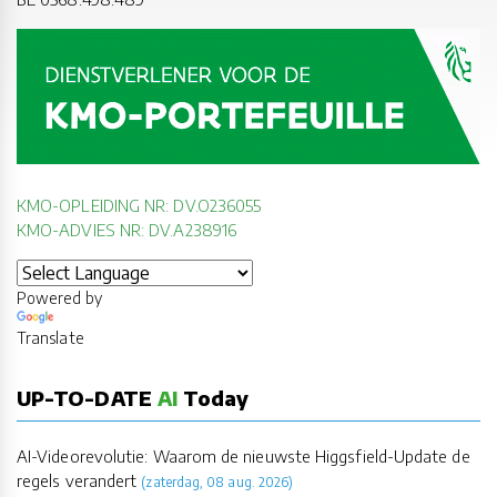
KMO-OPLEIDING NR: DV.O236055
KMO-ADVIES NR: DV.A238916
Powered by
Translate
UP-TO-DATE
AI
Today
AI-Videorevolutie: Waarom de nieuwste Higgsfield-Update de
regels verandert
(zaterdag, 08 aug. 2026)