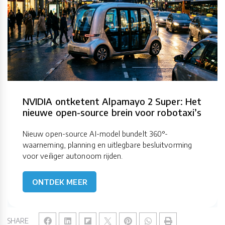
NVIDIA ontketent Alpamayo 2 Super: Het
nieuwe open-source brein voor robotaxi’s
Nieuw open-source AI-model bundelt 360°-
waarneming, planning en uitlegbare besluitvorming
voor veiliger autonoom rijden.
ONTDEK MEER
SHARE