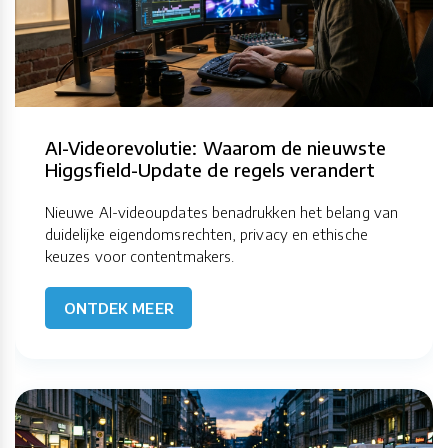
AI-Videorevolutie: Waarom de nieuwste
Higgsfield-Update de regels verandert
Nieuwe AI-videoupdates benadrukken het belang van
duidelijke eigendomsrechten, privacy en ethische
keuzes voor contentmakers.
ONTDEK MEER