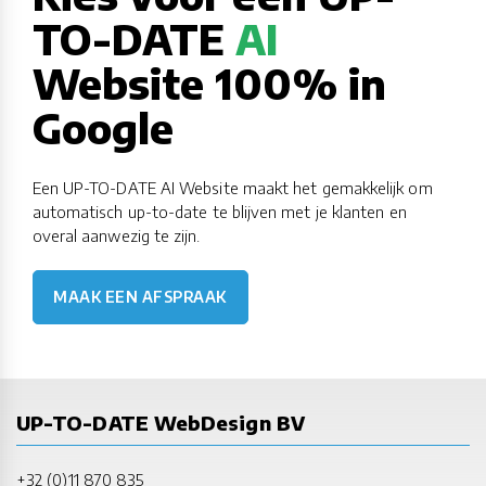
TO-DATE
AI
Website 100% in
Google
Een UP-TO-DATE AI Website maakt het gemakkelijk om
automatisch up-to-date te blijven met je klanten en
overal aanwezig te zijn.
MAAK EEN AFSPRAAK
UP-TO-DATE WebDesign BV
+32 (0)11 870 835