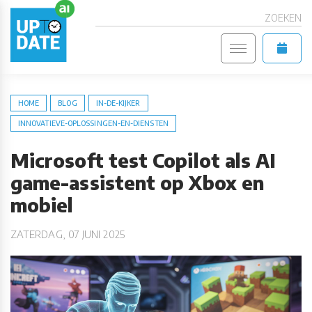
ZOEKEN
HOME
BLOG
IN-DE-KIJKER
INNOVATIEVE-OPLOSSINGEN-EN-DIENSTEN
Microsoft test Copilot als AI
game-assistent op Xbox en
mobiel
ZATERDAG, 07 JUNI 2025