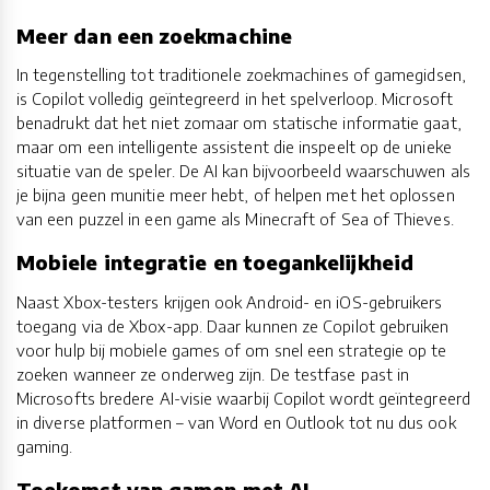
Meer dan een zoekmachine
In tegenstelling tot traditionele zoekmachines of gamegidsen,
is Copilot volledig geïntegreerd in het spelverloop. Microsoft
benadrukt dat het niet zomaar om statische informatie gaat,
maar om een intelligente assistent die inspeelt op de unieke
situatie van de speler. De AI kan bijvoorbeeld waarschuwen als
je bijna geen munitie meer hebt, of helpen met het oplossen
van een puzzel in een game als Minecraft of Sea of Thieves.
Mobiele integratie en toegankelijkheid
Naast Xbox-testers krijgen ook Android- en iOS-gebruikers
toegang via de Xbox-app. Daar kunnen ze Copilot gebruiken
voor hulp bij mobiele games of om snel een strategie op te
zoeken wanneer ze onderweg zijn. De testfase past in
Microsofts bredere AI-visie waarbij Copilot wordt geïntegreerd
in diverse platformen – van Word en Outlook tot nu dus ook
gaming.
Toekomst van gamen met AI