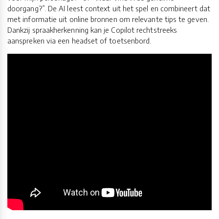
doorgang?”. De AI leest context uit het spel en combineert dat
met informatie uit online bronnen om relevante tips te geven.
Dankzij spraakherkenning kan je Copilot rechtstreeks
aanspreken via een headset of toetsenbord.