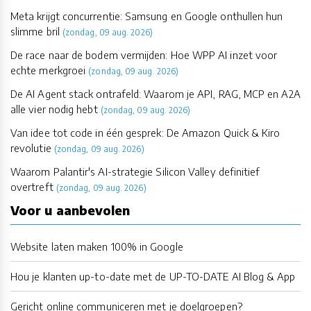
Meta krijgt concurrentie: Samsung en Google onthullen hun
slimme bril
(zondag, 09 aug. 2026)
De race naar de bodem vermijden: Hoe WPP AI inzet voor
echte merkgroei
(zondag, 09 aug. 2026)
De AI Agent stack ontrafeld: Waarom je API, RAG, MCP en A2A
alle vier nodig hebt
(zondag, 09 aug. 2026)
Van idee tot code in één gesprek: De Amazon Quick & Kiro
revolutie
(zondag, 09 aug. 2026)
Waarom Palantir's AI-strategie Silicon Valley definitief
overtreft
(zondag, 09 aug. 2026)
Voor u aanbevolen
Website laten maken 100% in Google
Hou je klanten up-to-date met de UP-TO-DATE AI Blog & App
Gericht online communiceren met je doelgroepen?