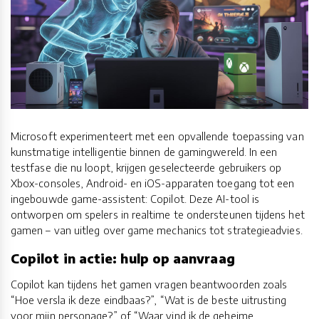
Microsoft experimenteert met een opvallende toepassing van
kunstmatige intelligentie binnen de gamingwereld. In een
testfase die nu loopt, krijgen geselecteerde gebruikers op
Xbox-consoles, Android- en iOS-apparaten toegang tot een
ingebouwde game-assistent: Copilot. Deze AI-tool is
ontworpen om spelers in realtime te ondersteunen tijdens het
gamen – van uitleg over game mechanics tot strategieadvies.
Copilot in actie: hulp op aanvraag
Copilot kan tijdens het gamen vragen beantwoorden zoals
“Hoe versla ik deze eindbaas?”, “Wat is de beste uitrusting
voor mijn personage?” of “Waar vind ik de geheime