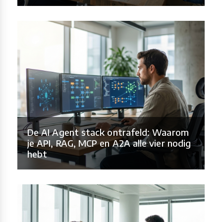
De AI Agent stack ontrafeld: Waarom
je API, RAG, MCP en A2A alle vier nodig
hebt