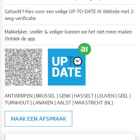
Gehackt? Kies voor een veilige UP-TO-DATE AI Website met 2-
weg-verificatie
Makkelijker, sneller & veiliger kunnen we het niet meer maken.
Ontdek de app.
ANTWERPEN | BRUSSEL | GENK | HASSELT | LEUVEN | GEEL |
TURNHOUT | LANAKEN | AALST | MAASTRICHT (NL)
MAAK EEN AFSPRAAK
🇪🇺 🇧🇪
ESG Compliant
| 🇺🇳
SDG Doelen