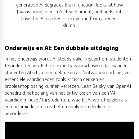
generative AI degrades brain function; looks at how
Java is being used in AI development; and finds out
how the PC market is recovering from a recent
slump.
Onderwijs en AI: Een dubbele uitdaging
In het onderwijs wordt AI steeds vaker ingezet om studenten
te ondersteunen. Echter, experts waarschuwen dat wanneer
studenten AI uitsluitend gebruiken als 'antwoordmachine', ze
essentiële vaardigheden zoals kritisch denken en
probleemoplossing kunnen verliezen. Leah Belsky van OpenAI
benadrukt het belang van het ontwikkelen van een 'AI-
vaardige mindset' bij studenten, waarbij AI wordt gezien als
een hulpmiddel om creatief en analytisch denken te
bevorderen.