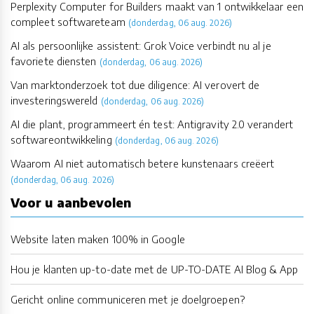
Perplexity Computer for Builders maakt van 1 ontwikkelaar een
compleet softwareteam
(donderdag, 06 aug. 2026)
AI als persoonlijke assistent: Grok Voice verbindt nu al je
favoriete diensten
(donderdag, 06 aug. 2026)
Van marktonderzoek tot due diligence: AI verovert de
investeringswereld
(donderdag, 06 aug. 2026)
AI die plant, programmeert én test: Antigravity 2.0 verandert
softwareontwikkeling
(donderdag, 06 aug. 2026)
Waarom AI niet automatisch betere kunstenaars creëert
(donderdag, 06 aug. 2026)
Voor u aanbevolen
Website laten maken 100% in Google
Hou je klanten up-to-date met de UP-TO-DATE AI Blog & App
Gericht online communiceren met je doelgroepen?