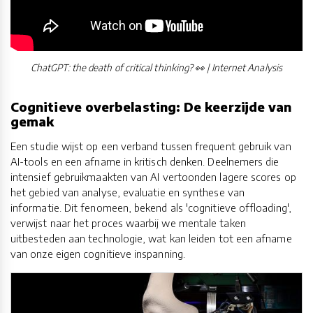
ChatGPT: the death of critical thinking? 👀 | Internet Analysis
Cognitieve overbelasting: De keerzijde van
gemak
Een studie wijst op een verband tussen frequent gebruik van
AI-tools en een afname in kritisch denken. Deelnemers die
intensief gebruikmaakten van AI vertoonden lagere scores op
het gebied van analyse, evaluatie en synthese van
informatie. Dit fenomeen, bekend als 'cognitieve offloading',
verwijst naar het proces waarbij we mentale taken
uitbesteden aan technologie, wat kan leiden tot een afname
van onze eigen cognitieve inspanning.