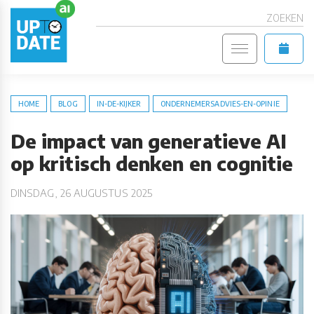
ZOEKEN
HOME
BLOG
IN-DE-KIJKER
ONDERNEMERSADVIES-EN-OPINIE
De impact van generatieve AI
op kritisch denken en cognitie
DINSDAG, 26 AUGUSTUS 2025