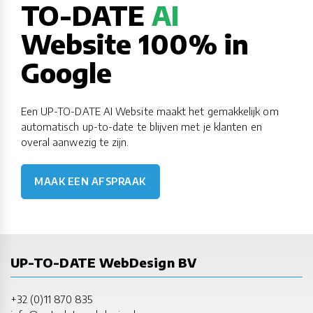
TO-DATE
AI
Website 100% in
Google
Een UP-TO-DATE AI Website maakt het gemakkelijk om
automatisch up-to-date te blijven met je klanten en
overal aanwezig te zijn.
MAAK EEN AFSPRAAK
UP-TO-DATE WebDesign BV
+32 (0)11 870 835