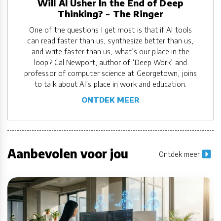
Will AI Usher In the End of Deep
Thinking? - The Ringer
One of the questions I get most is that if AI tools
can read faster than us, synthesize better than us,
and write faster than us, what’s our place in the
loop? Cal Newport, author of ‘Deep Work’ and
professor of computer science at Georgetown, joins
to talk about AI’s place in work and education.
ONTDEK MEER
Aanbevolen voor jou
Ontdek meer