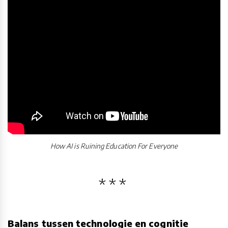
How AI is Ruining Education For Everyone
Balans tussen technologie en cognitie