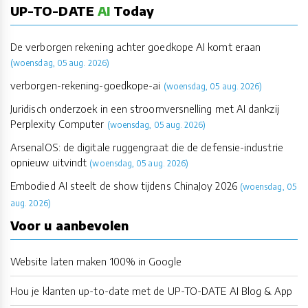
UP-TO-DATE
AI
Today
De verborgen rekening achter goedkope AI komt eraan
(woensdag, 05 aug. 2026)
verborgen-rekening-goedkope-ai
(woensdag, 05 aug. 2026)
Juridisch onderzoek in een stroomversnelling met AI dankzij
Perplexity Computer
(woensdag, 05 aug. 2026)
ArsenalOS: de digitale ruggengraat die de defensie-industrie
opnieuw uitvindt
(woensdag, 05 aug. 2026)
Embodied AI steelt de show tijdens ChinaJoy 2026
(woensdag, 05
aug. 2026)
Voor u aanbevolen
Website laten maken 100% in Google
Hou je klanten up-to-date met de UP-TO-DATE AI Blog & App