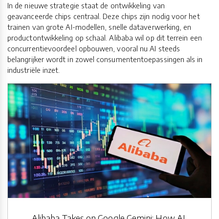
In de nieuwe strategie staat de ontwikkeling van
geavanceerde chips centraal. Deze chips zijn nodig voor het
trainen van grote AI-modellen, snelle dataverwerking, en
productontwikkeling op schaal. Alibaba wil op dit terrein een
concurrentievoordeel opbouwen, vooral nu AI steeds
belangrijker wordt in zowel consumententoepassingen als in
industriële inzet.
Alibaba Takes on Google Gemini: How AI,