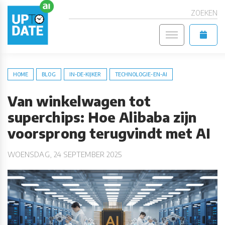
ZOEKEN
HOME
BLOG
IN-DE-KIJKER
TECHNOLOGIE-EN-AI
Van winkelwagen tot
superchips: Hoe Alibaba zijn
voorsprong terugvindt met AI
WOENSDAG, 24 SEPTEMBER 2025