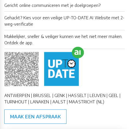
Gericht online communiceren met je doelgroepen?
Gehackt? Kies voor een veilige UP-TO-DATE AI Website met 2-
weg-verificatie
Makkelijker, sneller & veiliger kunnen we het niet meer maken.
Ontdek de app.
ANTWERPEN | BRUSSEL | GENK | HASSELT | LEUVEN | GEEL |
TURNHOUT | LANAKEN | AALST | MAASTRICHT (NL)
MAAK EEN AFSPRAAK