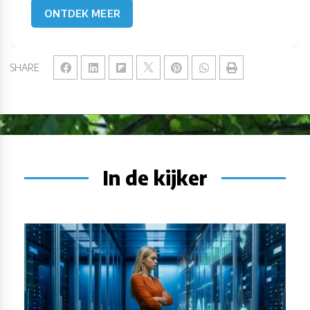
ONTDEK MEER
SHARE
In de kijker