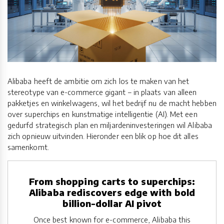
Alibaba heeft de ambitie om zich los te maken van het
stereotype van e-commerce gigant – in plaats van alleen
pakketjes en winkelwagens, wil het bedrijf nu de macht hebben
over superchips en kunstmatige intelligentie (AI). Met een
gedurfd strategisch plan en miljardeninvesteringen wil Alibaba
zich opnieuw uitvinden. Hieronder een blik op hoe dit alles
samenkomt.
From shopping carts to superchips:
Alibaba rediscovers edge with bold
billion-dollar AI pivot
Once best known for e-commerce, Alibaba this