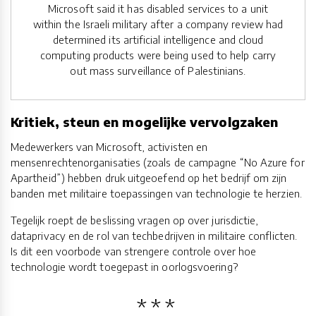
Microsoft said it has disabled services to a unit
within the Israeli military after a company review had
determined its artificial intelligence and cloud
computing products were being used to help carry
out mass surveillance of Palestinians.
Kritiek, steun en mogelijke vervolgzaken
Medewerkers van Microsoft, activisten en
mensenrechtenorganisaties (zoals de campagne “No Azure for
Apartheid”) hebben druk uitgeoefend op het bedrijf om zijn
banden met militaire toepassingen van technologie te herzien.
Tegelijk roept de beslissing vragen op over jurisdictie,
dataprivacy en de rol van techbedrijven in militaire conflicten.
Is dit een voorbode van strengere controle over hoe
technologie wordt toegepast in oorlogsvoering?