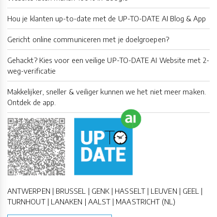
Hou je klanten up-to-date met de UP-TO-DATE AI Blog & App
Gericht online communiceren met je doelgroepen?
Gehackt? Kies voor een veilige UP-TO-DATE AI Website met 2-
weg-verificatie
Makkelijker, sneller & veiliger kunnen we het niet meer maken.
Ontdek de app.
ANTWERPEN | BRUSSEL | GENK | HASSELT | LEUVEN | GEEL |
TURNHOUT | LANAKEN | AALST | MAASTRICHT (NL)