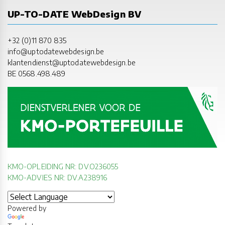
UP-TO-DATE WebDesign BV
+32 (0)11 870 835
info@uptodatewebdesign.be
klantendienst@uptodatewebdesign.be
BE 0568.498.489
KMO-OPLEIDING NR: DV.O236055
KMO-ADVIES NR: DV.A238916
Powered by