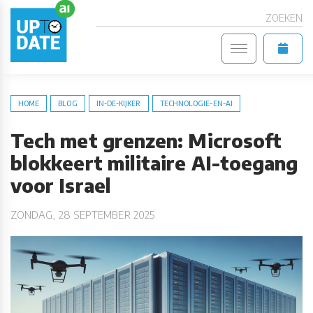
ZOEKEN
HOME
BLOG
IN-DE-KIJKER
TECHNOLOGIE-EN-AI
Tech met grenzen: Microsoft
blokkeert militaire AI-toegang
voor Israel
ZONDAG, 28 SEPTEMBER 2025