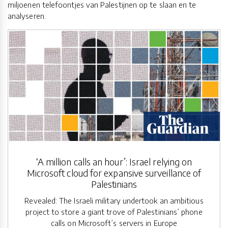
miljoenen telefoontjes van Palestijnen op te slaan en te
analyseren.
‘A million calls an hour’: Israel relying on
Microsoft cloud for expansive surveillance of
Palestinians
Revealed: The Israeli military undertook an ambitious
project to store a giant trove of Palestinians’ phone
calls on Microsoft’s servers in Europe