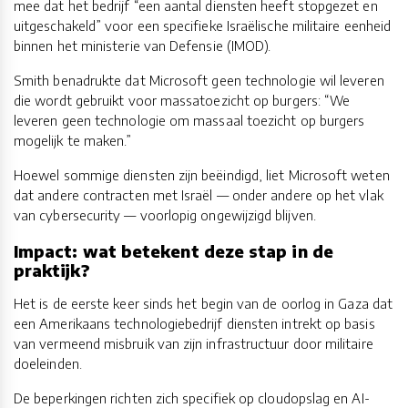
mee dat het bedrijf “een aantal diensten heeft stopgezet en
uitgeschakeld” voor een specifieke Israëlische militaire eenheid
binnen het ministerie van Defensie (IMOD).
Smith benadrukte dat Microsoft geen technologie wil leveren
die wordt gebruikt voor massatoezicht op burgers: “We
leveren geen technologie om massaal toezicht op burgers
mogelijk te maken.”
Hoewel sommige diensten zijn beëindigd, liet Microsoft weten
dat andere contracten met Israël — onder andere op het vlak
van cybersecurity — voorlopig ongewijzigd blijven.
Impact: wat betekent deze stap in de
praktijk?
Het is de eerste keer sinds het begin van de oorlog in Gaza dat
een Amerikaans technologiebedrijf diensten intrekt op basis
van vermeend misbruik van zijn infrastructuur door militaire
doeleinden.
De beperkingen richten zich specifiek op cloudopslag en AI-