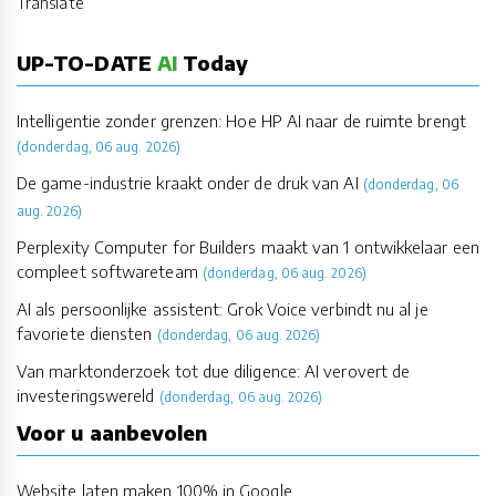
Translate
UP-TO-DATE
AI
Today
Intelligentie zonder grenzen: Hoe HP AI naar de ruimte brengt
(donderdag, 06 aug. 2026)
De game-industrie kraakt onder de druk van AI
(donderdag, 06
aug. 2026)
Perplexity Computer for Builders maakt van 1 ontwikkelaar een
compleet softwareteam
(donderdag, 06 aug. 2026)
AI als persoonlijke assistent: Grok Voice verbindt nu al je
favoriete diensten
(donderdag, 06 aug. 2026)
Van marktonderzoek tot due diligence: AI verovert de
investeringswereld
(donderdag, 06 aug. 2026)
Voor u aanbevolen
Website laten maken 100% in Google