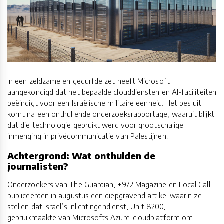
In een zeldzame en gedurfde zet heeft Microsoft
aangekondigd dat het bepaalde clouddiensten en AI-faciliteiten
beëindigt voor een Israëlische militaire eenheid. Het besluit
komt na een onthullende onderzoeksrapportage, waaruit blijkt
dat die technologie gebruikt werd voor grootschalige
inmenging in privécommunicatie van Palestijnen.
Achtergrond: Wat onthulden de
journalisten?
Onderzoekers van The Guardian, +972 Magazine en Local Call
publiceerden in augustus een diepgravend artikel waarin ze
stellen dat Israël’s inlichtingendienst, Unit 8200,
gebruikmaakte van Microsofts Azure-cloudplatform om