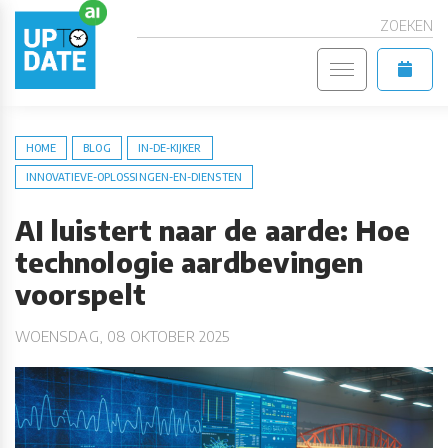
ZOEKEN
HOME
BLOG
IN-DE-KIJKER
INNOVATIEVE-OPLOSSINGEN-EN-DIENSTEN
AI luistert naar de aarde: Hoe
technologie aardbevingen
voorspelt
WOENSDAG, 08 OKTOBER 2025