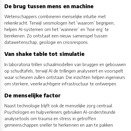
De brug tussen mens en machine
Wetenschappers combineren menselijke intuïtie met
rekenkracht. Terwijl seismologen het ‘waarom’ begrijpen,
helpen AI-systemen om het ‘wanneer’ en ‘hoe erg’ te
berekenen. Zo ontstaat een nieuw samenspel tussen
datawetenschap, geologie en crisisrespons.
Van shake table tot simulatie
In laboratoria trillen schaalmodellen van bruggen en gebouwen
op schudtafels, terwijl AI de trillingen analyseert en voorspelt
waar scheuren zullen ontstaan. Die inzichten helpen ingenieurs
om sterkere, veerkrachtigere infrastructuur te ontwerpen.
De menselijke factor
Naast technologie blijft ook de menselijke zorg centraal.
Psychologen en hulpverleners gebruiken AI-ondersteunde
analysetools om trauma en stress in getroffen
gemeenschappen sneller te herkennen en aan te pakken.