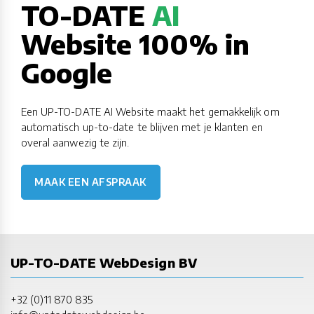
TO-DATE
AI
Website 100% in
Google
Een UP-TO-DATE AI Website maakt het gemakkelijk om
automatisch up-to-date te blijven met je klanten en
overal aanwezig te zijn.
MAAK EEN AFSPRAAK
UP-TO-DATE WebDesign BV
+32 (0)11 870 835