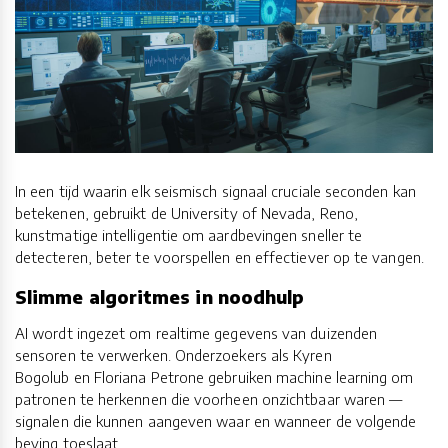
In een tijd waarin elk seismisch signaal cruciale seconden kan
betekenen, gebruikt de University of Nevada, Reno,
kunstmatige intelligentie om aardbevingen sneller te
detecteren, beter te voorspellen en effectiever op te vangen.
Slimme algoritmes in noodhulp
AI wordt ingezet om realtime gegevens van duizenden
sensoren te verwerken. Onderzoekers als Kyren
Bogolub en Floriana Petrone gebruiken machine learning om
patronen te herkennen die voorheen onzichtbaar waren —
signalen die kunnen aangeven waar en wanneer de volgende
beving toeslaat.