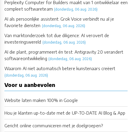
Perplexity Computer for Builders maakt van 1 ontwikkelaar een
compleet softwareteam
(donderdag, 06 aug. 2026)
AI als persoonlijke assistent: Grok Voice verbindt nu al je
favoriete diensten
(donderdag, 06 aug. 2026)
Van marktonderzoek tot due diligence: AI verovert de
investeringswereld
(donderdag, 06 aug. 2026)
AI die plant, programmeert én test: Antigravity 2.0 verandert
softwareontwikkeling
(donderdag, 06 aug. 2026)
Waarom AI niet automatisch betere kunstenaars creëert
(donderdag, 06 aug. 2026)
Voor u aanbevolen
Website laten maken 100% in Google
Hou je klanten up-to-date met de UP-TO-DATE AI Blog & App
Gericht online communiceren met je doelgroepen?