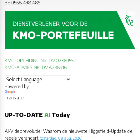
BE 0568.498.489
KMO-OPLEIDING NR: DV.O236055
KMO-ADVIES NR: DV.A238916
Powered by
Translate
UP-TO-DATE
AI
Today
AI-Videorevolutie: Waarom de nieuwste Higgsfield-Update de
regels verandert
(zaterdag, 08 aug. 2026)