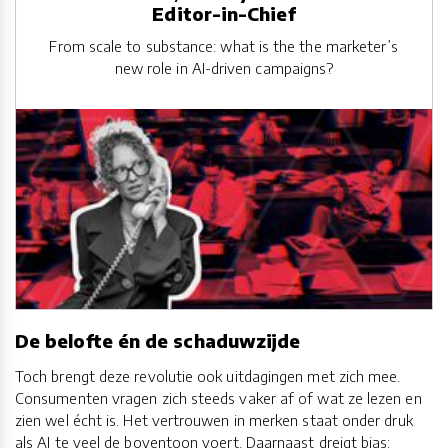
Editor-in-Chief
From scale to substance: what is the the marketer’s
new role in AI-driven campaigns?
De belofte én de schaduwzijde
Toch brengt deze revolutie ook uitdagingen met zich mee.
Consumenten vragen zich steeds vaker af of wat ze lezen en
zien wel écht is. Het vertrouwen in merken staat onder druk
als AI te veel de boventoon voert. Daarnaast dreigt bias: