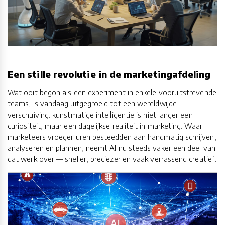
Een stille revolutie in de marketingafdeling
Wat ooit begon als een experiment in enkele vooruitstrevende
teams, is vandaag uitgegroeid tot een wereldwijde
verschuiving: kunstmatige intelligentie is niet langer een
curiositeit, maar een dagelijkse realiteit in marketing. Waar
marketeers vroeger uren besteedden aan handmatig schrijven,
analyseren en plannen, neemt AI nu steeds vaker een deel van
dat werk over — sneller, preciezer en vaak verrassend creatief.