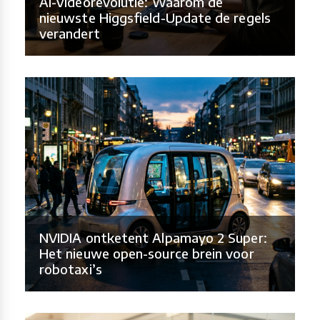
AI-Videorevolutie: Waarom de
nieuwste Higgsfield-Update de regels
verandert
NVIDIA ontketent Alpamayo 2 Super:
Het nieuwe open-source brein voor
robotaxi’s