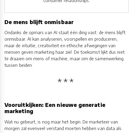
consumer relationships.
De mens blijft onmisbaar
Ondanks de opmars van AI staat één ding vast: de mens blijft
onmisbaar. AI kan analyseren, voorspellen en produceren,
maar de intuïtie, creativiteit en ethische afwegingen van
mensen geven marketing haar ziel. De toekomst lijkt dus niet
te draaien om mens of machine, maar om de samenwerking
tussen beiden.
Vooruitkijken: Een nieuwe generatie
marketing
Wat nu gebeurt, is nog maar het begin. De marketeer van
morgen zal evenveel verstand moeten hebben van data als