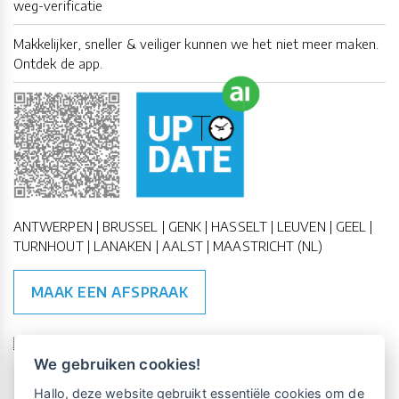
weg-verificatie
Makkelijker, sneller & veiliger kunnen we het niet meer maken.
Ontdek de app.
ANTWERPEN | BRUSSEL | GENK | HASSELT | LEUVEN | GEEL |
TURNHOUT | LANAKEN | AALST | MAASTRICHT (NL)
MAAK EEN AFSPRAAK
🇪🇺 🇧🇪
ESG Compliant
| 🇺🇳
SDG Doelen
We gebruiken cookies!
Vrijblijvende kennismaking?
Boek
Hallo, deze website gebruikt essentiële cookies om de