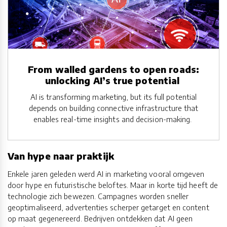
From walled gardens to open roads:
unlocking AI’s true potential
AI is transforming marketing, but its full potential
depends on building connective infrastructure that
enables real-time insights and decision-making.
Van hype naar praktijk
Enkele jaren geleden werd AI in marketing vooral omgeven
door hype en futuristische beloftes. Maar in korte tijd heeft de
technologie zich bewezen. Campagnes worden sneller
geoptimaliseerd, advertenties scherper getarget en content
op maat gegenereerd. Bedrijven ontdekken dat AI geen