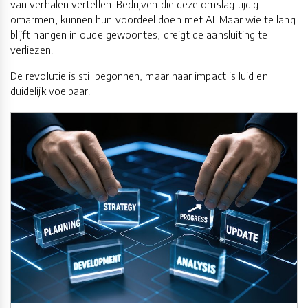
van verhalen vertellen. Bedrijven die deze omslag tijdig
omarmen, kunnen hun voordeel doen met AI. Maar wie te lang
blijft hangen in oude gewoontes, dreigt de aansluiting te
verliezen.
De revolutie is stil begonnen, maar haar impact is luid en
duidelijk voelbaar.