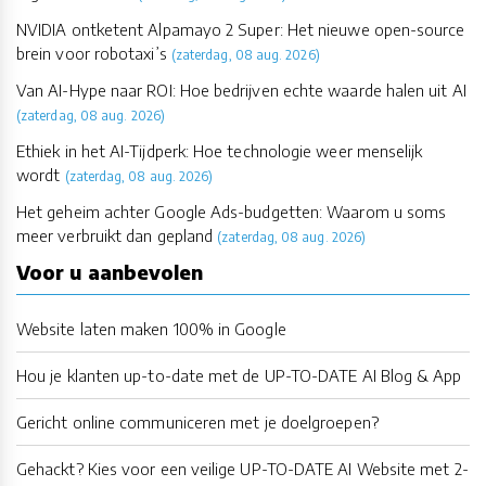
NVIDIA ontketent Alpamayo 2 Super: Het nieuwe open-source
brein voor robotaxi’s
(zaterdag, 08 aug. 2026)
Van AI-Hype naar ROI: Hoe bedrijven echte waarde halen uit AI
(zaterdag, 08 aug. 2026)
Ethiek in het AI-Tijdperk: Hoe technologie weer menselijk
wordt
(zaterdag, 08 aug. 2026)
Het geheim achter Google Ads-budgetten: Waarom u soms
meer verbruikt dan gepland
(zaterdag, 08 aug. 2026)
Voor u aanbevolen
Website laten maken 100% in Google
Hou je klanten up-to-date met de UP-TO-DATE AI Blog & App
Gericht online communiceren met je doelgroepen?
Gehackt? Kies voor een veilige UP-TO-DATE AI Website met 2-