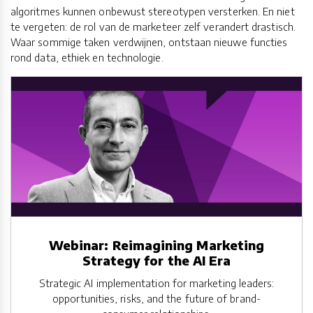
algoritmes kunnen onbewust stereotypen versterken. En niet
te vergeten: de rol van de marketeer zelf verandert drastisch.
Waar sommige taken verdwijnen, ontstaan nieuwe functies
rond data, ethiek en technologie.
Webinar: Reimagining Marketing
Strategy for the AI Era
Strategic AI implementation for marketing leaders:
opportunities, risks, and the future of brand-