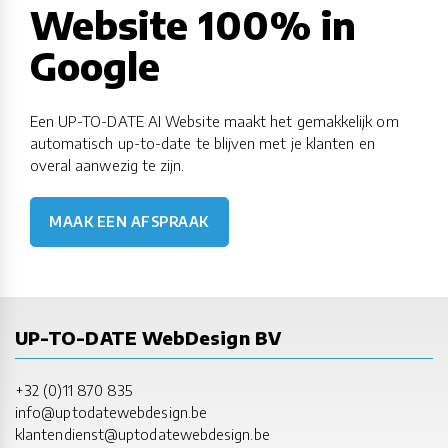
Website 100% in
Google
Een UP-TO-DATE AI Website maakt het gemakkelijk om
automatisch up-to-date te blijven met je klanten en
overal aanwezig te zijn.
MAAK EEN AFSPRAAK
UP-TO-DATE WebDesign BV
+32 (0)11 870 835
info@uptodatewebdesign.be
klantendienst@uptodatewebdesign.be