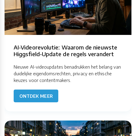
AI-Videorevolutie: Waarom de nieuwste
Higgsfield-Update de regels verandert
Nieuwe AI-videoupdates benadrukken het belang van
duidelijke eigendomsrechten, privacy en ethische
keuzes voor contentmakers.
ONTDEK MEER