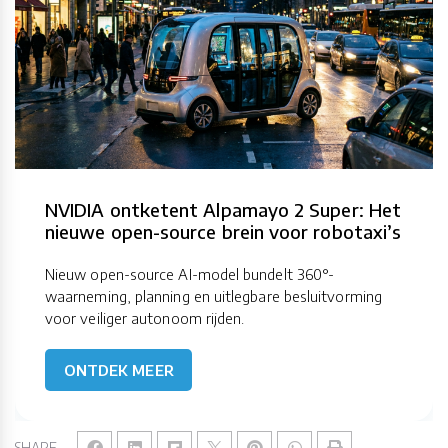
NVIDIA ontketent Alpamayo 2 Super: Het
nieuwe open-source brein voor robotaxi’s
Nieuw open-source AI-model bundelt 360°-
waarneming, planning en uitlegbare besluitvorming
voor veiliger autonoom rijden.
ONTDEK MEER
SHARE