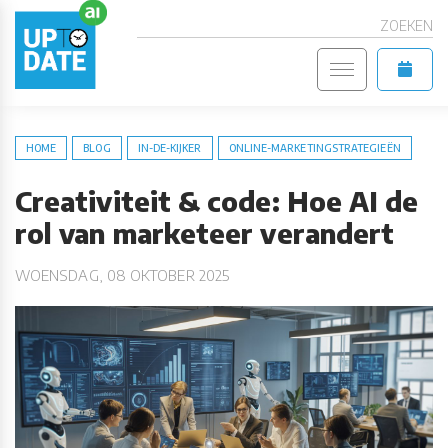
ZOEKEN
HOME
BLOG
IN-DE-KIJKER
ONLINE-MARKETINGSTRATEGIEËN
Creativiteit & code: Hoe AI de
rol van marketeer verandert
WOENSDAG, 08 OKTOBER 2025