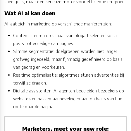
speeltje is, maar een serieuze motor voor efficiëntie en groei.
Wat AI al kan doen
AI laat zich in marketing op verschillende manieren zien:
Content creëren op schaal: van blogartikelen en social
posts tot volledige campagnes.
Slimme segmentatie: doelgroepen worden niet langer
grofweg ingedeeld, maar fijnmazig gedefinieerd op basis
van gedrag en voorkeuren.
Realtime optimalisatie: algoritmes sturen advertenties bij
terwijl ze draaien.
Digitale assistenten: AI-agenten begeleiden bezoekers op
websites en passen aanbevelingen aan op basis van hun
route naar de pagina.
Marketers, meet your new role: