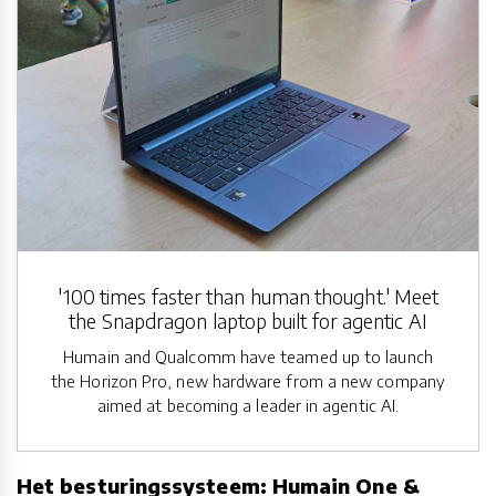
'100 times faster than human thought.' Meet
the Snapdragon laptop built for agentic AI
Humain and Qualcomm have teamed up to launch
the Horizon Pro, new hardware from a new company
aimed at becoming a leader in agentic AI.
Het besturingssysteem: Humain One &