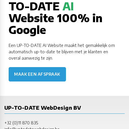
TO-DATE
AI
Website 100% in
Google
Een UP-TO-DATE AI Website maakt het gemakkelijk om
automatisch up-to-date te blijven met je klanten en
overal aanwezig te zijn.
MAAK EEN AFSPRAAK
UP-TO-DATE WebDesign BV
+32 (0)11 870 835