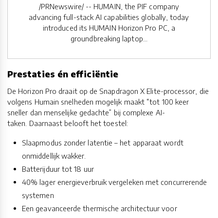
/PRNewswire/ -- HUMAIN, the PIF company
advancing full-stack AI capabilities globally, today
introduced its HUMAIN Horizon Pro PC, a
groundbreaking laptop...
Prestaties én efficiëntie
De Horizon Pro draait op de Snapdragon X Elite-processor, die
volgens Humain snelheden mogelijk maakt “tot 100 keer
sneller dan menselijke gedachte” bij complexe AI-
taken. Daarnaast belooft het toestel:
Slaapmodus zonder latentie – het apparaat wordt
onmiddellijk wakker.
Batterijduur tot 18 uur
40% lager energieverbruik vergeleken met concurrerende
systemen
Een geavanceerde thermische architectuur voor