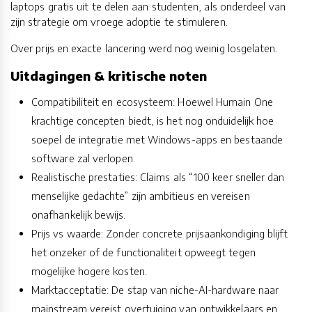
laptops gratis uit te delen aan studenten, als onderdeel van
zijn strategie om vroege adoptie te stimuleren.
Over prijs en exacte lancering werd nog weinig losgelaten.
Uitdagingen & kritische noten
Compatibiliteit en ecosysteem: Hoewel Humain One
krachtige concepten biedt, is het nog onduidelijk hoe
soepel de integratie met Windows-apps en bestaande
software zal verlopen.
Realistische prestaties: Claims als “100 keer sneller dan
menselijke gedachte” zijn ambitieus en vereisen
onafhankelijk bewijs.
Prijs vs waarde: Zonder concrete prijsaankondiging blijft
het onzeker of de functionaliteit opweegt tegen
mogelijke hogere kosten.
Marktacceptatie: De stap van niche-AI-hardware naar
mainstream vereist overtuiging van ontwikkelaars en