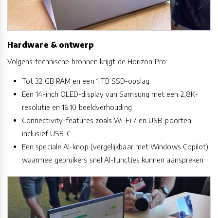
Hardware & ontwerp
Volgens technische bronnen krijgt de Horizon Pro:
Tot 32 GB RAM en een 1 TB SSD-opslag
Een 14-inch OLED-display van Samsung met een 2,8K-
resolutie en 16:10 beeldverhouding
Connectivity-features zoals Wi-Fi 7 en USB-poorten
inclusief USB-C
Een speciale AI-knop (vergelijkbaar met Windows Copilot)
waarmee gebruikers snel AI-functies kunnen aanspreken