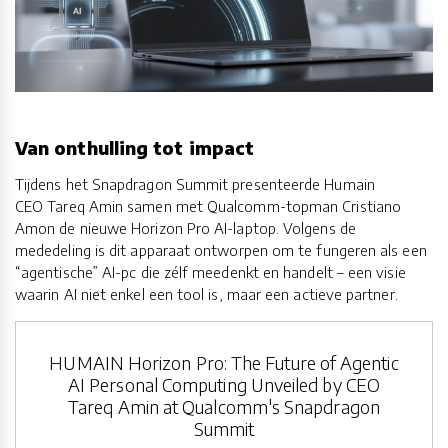
Van onthulling tot impact
Tijdens het Snapdragon Summit presenteerde Humain
CEO Tareq Amin samen met Qualcomm-topman Cristiano
Amon de nieuwe Horizon Pro AI-laptop. Volgens de
mededeling is dit apparaat ontworpen om te fungeren als een
“agentische” AI-pc die zélf meedenkt en handelt – een visie
waarin AI niet enkel een tool is, maar een actieve partner.
HUMAIN Horizon Pro: The Future of Agentic
AI Personal Computing Unveiled by CEO
Tareq Amin at Qualcomm's Snapdragon
Summit