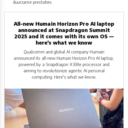
duurzame prestaties
All-new Humain Horizon Pro AI laptop
announced at Snapdragon Summit
2025 and it comes with its own OS —
here's what we know
Qualcomm and global AI company Humain
announced its all-new Humain Horizon Pro AI laptop,
powered by a Snapdragon X Elite processor and
aiming to revolutionize agentic AI personal
computing. Here's what we know.