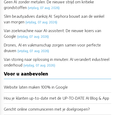
Geen AI zonder metalen: De nieuwe strijd om kritieke
grondstoffen
(vrijdag, 07 aug. 2026)
Slim beautyadvies dankzij AI: Sephora bouwt aan de winkel
van morgen
(vrijdag, 07 aug. 2026)
Van zoekmachine naar AI-assistent: De nieuwe koers van
Google
(vrijdag, 07 aug. 2026)
Drones, AI en vakmanschap zorgen samen voor perfecte
druiven
(vrijdag, 07 aug. 2026)
Van storing naar oplossing in minuten: AI verandert industrieel
onderhoud
(vrijdag, 07 aug. 2026)
Voor u aanbevolen
Website laten maken 100% in Google
Hou je klanten up-to-date met de UP-TO-DATE AI Blog & App
Gericht online communiceren met je doelgroepen?