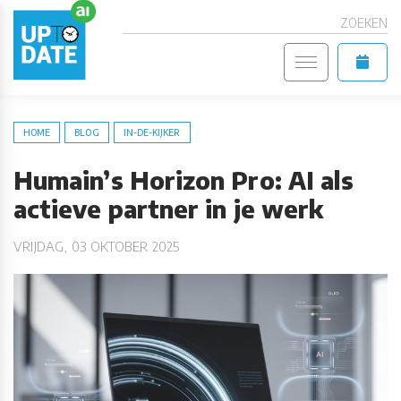
ZOEKEN
HOME
BLOG
IN-DE-KIJKER
Humain’s Horizon Pro: AI als
actieve partner in je werk
VRIJDAG, 03 OKTOBER 2025