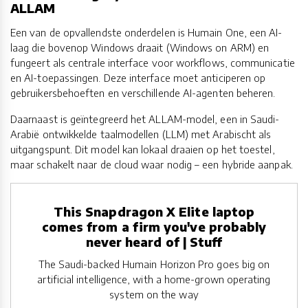
ALLAM
Een van de opvallendste onderdelen is Humain One, een AI-
laag die bovenop Windows draait (Windows on ARM) en
fungeert als centrale interface voor workflows, communicatie
en AI-toepassingen. Deze interface moet anticiperen op
gebruikersbehoeften en verschillende AI-agenten beheren.
Daarnaast is geïntegreerd het ALLAM-model, een in Saudi-
Arabië ontwikkelde taalmodellen (LLM) met Arabischt als
uitgangspunt. Dit model kan lokaal draaien op het toestel,
maar schakelt naar de cloud waar nodig – een hybride aanpak.
This Snapdragon X Elite laptop
comes from a firm you've probably
never heard of | Stuff
The Saudi-backed Humain Horizon Pro goes big on
artificial intelligence, with a home-grown operating
system on the way