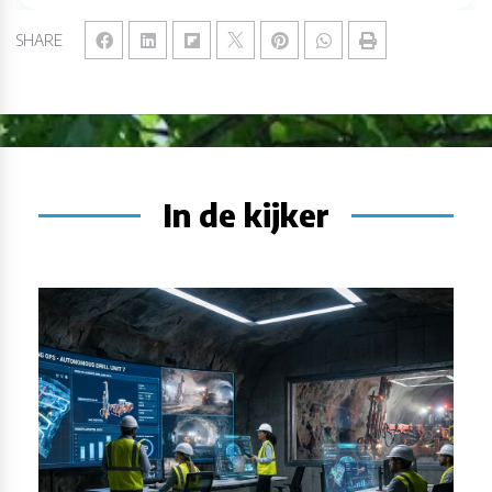
SHARE
In de kijker