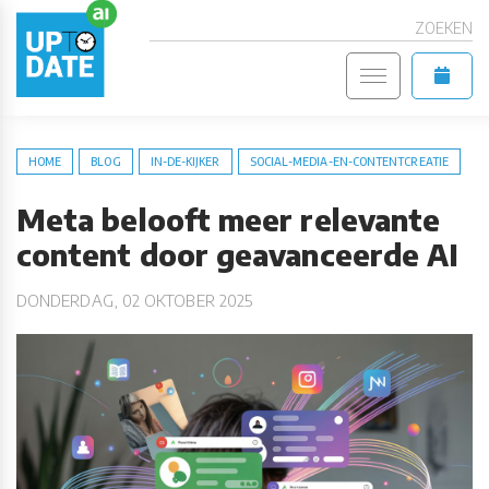
ZOEKEN
HOME
BLOG
IN-DE-KIJKER
SOCIAL-MEDIA-EN-CONTENTCREATIE
Meta belooft meer relevante
content door geavanceerde AI
DONDERDAG, 02 OKTOBER 2025