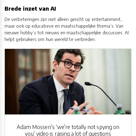
Brede inzet van AI
De verbeteringen zijn niet alleen gericht op entertainment,
maar ook op educatieve en maatschappelijke thema’s. Van
nieuwe hobby’s tot nieuws en maatschappelijke discussies: AI
helpt gebruikers om hun wereld te verbreden.
Adam Mosseri’s ‘we’re totally not spying on
you’ video is raising a lot of questions