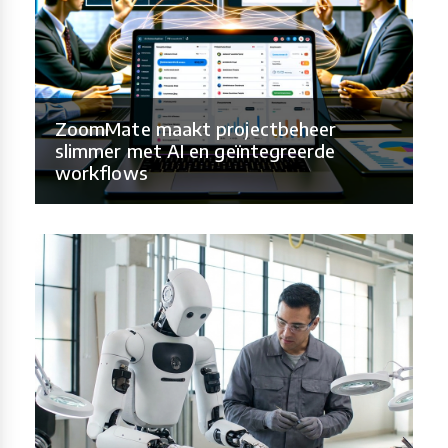
ZoomMate maakt projectbeheer
slimmer met AI en geïntegreerde
workflows