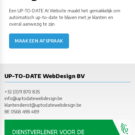
Een UP-TO-DATE AI Website maakt het gemakkelijk om
automatisch up-to-date te blijven met je klanten en
overal aanwezig te zijn.
MAAK EEN AFSPRAAK
UP-TO-DATE WebDesign BV
+32 (0)11 870 835
info@uptodatewebdesign.be
klantendienst@uptodatewebdesign.be
BE 0568.498.489