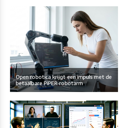
Open robotica krijgt een impuls met de
betaalbare PiPER-robotarm