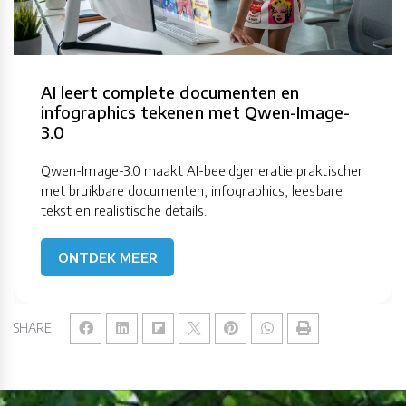
AI leert complete documenten en
infographics tekenen met Qwen-Image-
3.0
Qwen-Image-3.0 maakt AI-beeldgeneratie praktischer
met bruikbare documenten, infographics, leesbare
tekst en realistische details.
ONTDEK MEER
SHARE