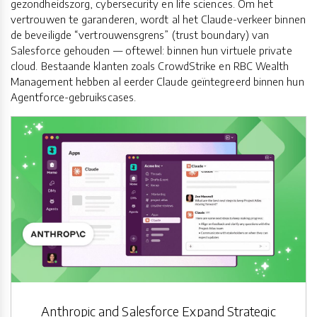
gezondheidszorg, cybersecurity en life sciences. Om het
vertrouwen te garanderen, wordt al het Claude-verkeer binnen
de beveiligde “vertrouwensgrens” (trust boundary) van
Salesforce gehouden — oftewel: binnen hun virtuele private
cloud. Bestaande klanten zoals CrowdStrike en RBC Wealth
Management hebben al eerder Claude geïntegreerd binnen hun
Agentforce-gebruikscases.
Anthropic and Salesforce Expand Strategic