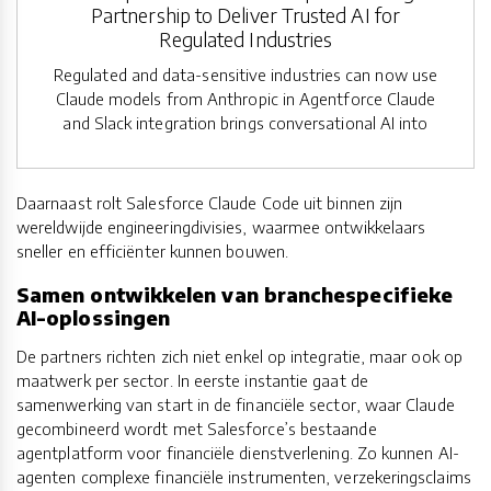
Partnership to Deliver Trusted AI for
Regulated Industries
Regulated and data-sensitive industries can now use
Claude models from Anthropic in Agentforce Claude
and Slack integration brings conversational AI into
Daarnaast rolt Salesforce Claude Code uit binnen zijn
wereldwijde engineeringdivisies, waarmee ontwikkelaars
sneller en efficiënter kunnen bouwen.
Samen ontwikkelen van branchespecifieke
AI-oplossingen
De partners richten zich niet enkel op integratie, maar ook op
maatwerk per sector. In eerste instantie gaat de
samenwerking van start in de financiële sector, waar Claude
gecombineerd wordt met Salesforce’s bestaande
agentplatform voor financiële dienstverlening. Zo kunnen AI-
agenten complexe financiële instrumenten, verzekeringsclaims