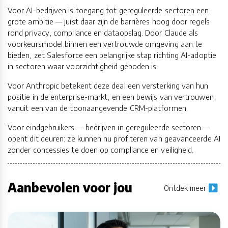
Voor AI-bedrijven is toegang tot gereguleerde sectoren een
grote ambitie — juist daar zijn de barrières hoog door regels
rond privacy, compliance en dataopslag. Door Claude als
voorkeursmodel binnen een vertrouwde omgeving aan te
bieden, zet Salesforce een belangrijke stap richting AI-adoptie
in sectoren waar voorzichtigheid geboden is.
Voor Anthropic betekent deze deal een versterking van hun
positie in de enterprise-markt, en een bewijs van vertrouwen
vanuit een van de toonaangevende CRM-platformen.
Voor eindgebruikers — bedrijven in gereguleerde sectoren —
opent dit deuren: ze kunnen nu profiteren van geavanceerde AI
zonder concessies te doen op compliance en veiligheid.
Aanbevolen voor jou
Ontdek meer