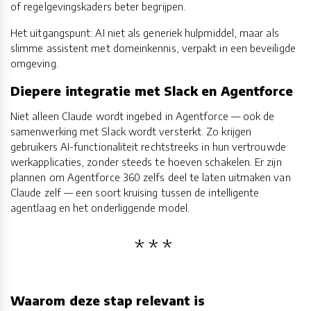
of regelgevingskaders beter begrijpen.
Het uitgangspunt: AI niet als generiek hulpmiddel, maar als
slimme assistent met domeinkennis, verpakt in een beveiligde
omgeving.
Diepere integratie met Slack en Agentforce
Niet alleen Claude wordt ingebed in Agentforce — ook de
samenwerking met Slack wordt versterkt. Zo krijgen
gebruikers AI-functionaliteit rechtstreeks in hun vertrouwde
werkapplicaties, zonder steeds te hoeven schakelen. Er zijn
plannen om Agentforce 360 zelfs deel te laten uitmaken van
Claude zelf — een soort kruising tussen de intelligente
agentlaag en het onderliggende model.
Waarom deze stap relevant is