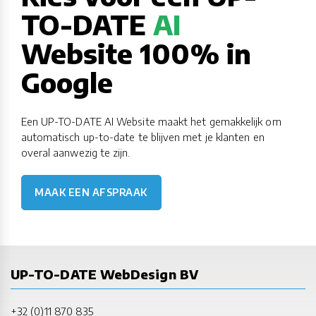
TO-DATE
AI
Website 100% in
Google
Een UP-TO-DATE AI Website maakt het gemakkelijk om
automatisch up-to-date te blijven met je klanten en
overal aanwezig te zijn.
MAAK EEN AFSPRAAK
UP-TO-DATE WebDesign BV
+32 (0)11 870 835