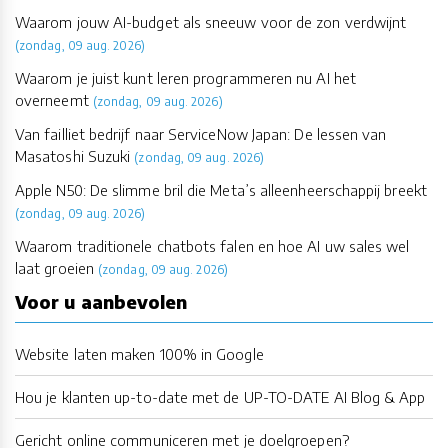
Waarom jouw AI-budget als sneeuw voor de zon verdwijnt
(zondag, 09 aug. 2026)
Waarom je juist kunt leren programmeren nu AI het
overneemt
(zondag, 09 aug. 2026)
Van failliet bedrijf naar ServiceNow Japan: De lessen van
Masatoshi Suzuki
(zondag, 09 aug. 2026)
Apple N50: De slimme bril die Meta’s alleenheerschappij breekt
(zondag, 09 aug. 2026)
Waarom traditionele chatbots falen en hoe AI uw sales wel
laat groeien
(zondag, 09 aug. 2026)
Voor u aanbevolen
Website laten maken 100% in Google
Hou je klanten up-to-date met de UP-TO-DATE AI Blog & App
Gericht online communiceren met je doelgroepen?