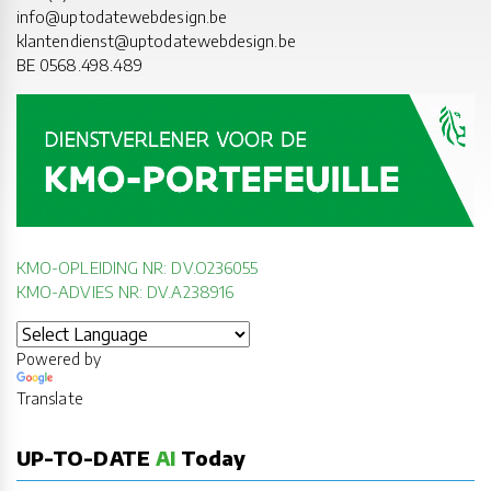
info@uptodatewebdesign.be
klantendienst@uptodatewebdesign.be
BE 0568.498.489
KMO-OPLEIDING NR: DV.O236055
KMO-ADVIES NR: DV.A238916
Powered by
Translate
UP-TO-DATE
AI
Today