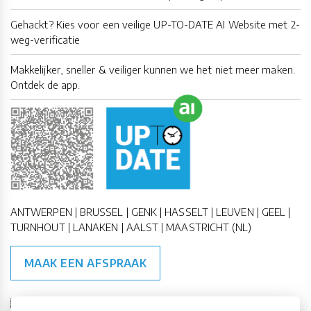
Gehackt? Kies voor een veilige UP-TO-DATE AI Website met 2-
weg-verificatie
Makkelijker, sneller & veiliger kunnen we het niet meer maken.
Ontdek de app.
ANTWERPEN | BRUSSEL | GENK | HASSELT | LEUVEN | GEEL |
TURNHOUT | LANAKEN | AALST | MAASTRICHT (NL)
MAAK EEN AFSPRAAK
🇪🇺 🇧🇪
ESG Compliant
| 🇺🇳
SDG Doelen