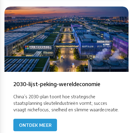
2030-lijst-peking-wereldeconomie
China’s 2030-plan toont hoe strategische
staatsplanning sleutelindustrieën vormt; succes
vraagt nichefocus, snelheid en slimme waardecreatie.
ONTDEK MEER