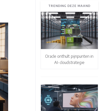
TRENDING DEZE MAAND
Oracle onthult pijnpunten in
AI-cloudstrategie