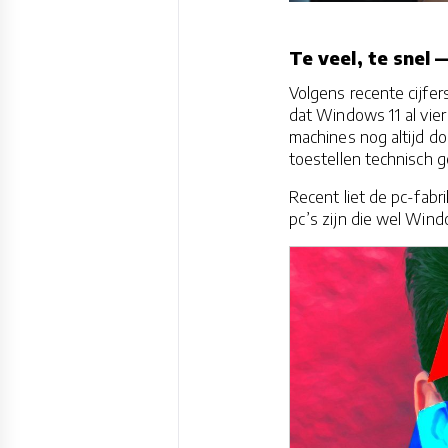
Te veel, te snel
Volgens recente cijfer
dat Windows 11 al vier 
machines nog altijd d
toestellen technisch 
Recent liet de pc-fabr
pc’s zijn die wel Win