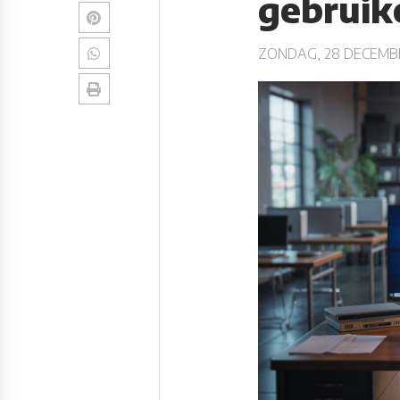
gebruik
ZONDAG, 28 DECEMBE