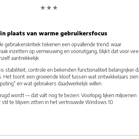
h in plaats van warme gebruikersfocus
ide gebruikerskritiek tekenen een opvallende trend: waar
aak inzetten op vernieuwing en vooruitgang, blijkt dat voor vee
zelf aantrekkelijk.
is stabiliteit, controle en bekenden functionaliteit belangrijker 
. Het toont een groeiende kloof tussen wat ontwikkelaars zien 
uting” en wat gebruikers daadwerkelijk willen.
brugd wordt — dat valt nog te bezien. Voorlopig lijken miljoenen
r stil te blijven zitten in het vertrouwde Windows 10.