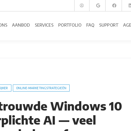
ONS
AANBOD
SERVICES
PORTFOLIO
FAQ
SUPPORT
AG
KIJKER
ONLINE-MARKETINGSTRATEGIEËN
rtrouwde Windows 10
plichte AI — veel