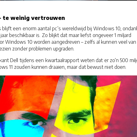
 — te weinig vertrouwen
s blijft een enorm aantal pc’s wereldwijd bij Windows 10, ondan
jaar beschikbaar is. Zo blijkt dat maar liefst ongeveer 1 miljard
oor Windows 10 worden aangedreven – zelfs al kunnen veel van
gezien zonder problemen upgraden.
ikant Dell tijdens een kwartaalrapport weten dat er zo’n 500 mil
dows 11 zouden kunnen draaien, maar dat bewust niet doen.