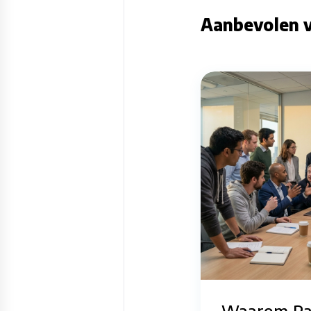
Aanbevolen v
Waarom Pal