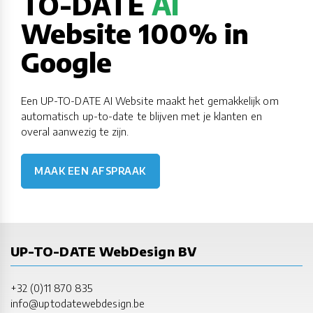
TO-DATE
AI
Website 100% in
Google
Een UP-TO-DATE AI Website maakt het gemakkelijk om
automatisch up-to-date te blijven met je klanten en
overal aanwezig te zijn.
MAAK EEN AFSPRAAK
UP-TO-DATE WebDesign BV
+32 (0)11 870 835
info@uptodatewebdesign.be