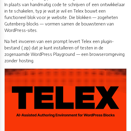
In plaats van handmatig code te schrijven of een ontwikkelaar
in te schakelen, typ je wat je wil en Telex bouwt een
functioneel blok voor je website. Die blokken — zogeheten
Gutenberg-blocks — vormen samen de bouwstenen van
WordPress-sites.
Na het invoeren van een prompt levert Telex een plugin-
bestand (.zip) dat je kunt installeren of testen in de
zogenaamde WordPress Playground — een browseromgeving
zonder hosting.