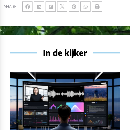
SHARE
In de kijker