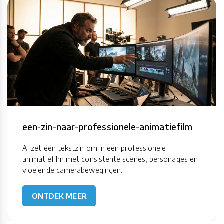
een-zin-naar-professionele-animatiefilm
AI zet één tekstzin om in een professionele
animatiefilm met consistente scènes, personages en
vloeiende camerabewegingen.
ONTDEK MEER