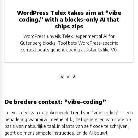
WordPress Telex takes aim at “vibe
coding,” with a blocks-only AI that
ships zips
WordPress unveils Telex, experimental AI for
Gutenberg blocks. Tool bets WordPress-specific
context beats generic coding assistants like V0.
De bredere context: “vibe-coding”
Telex is deel van de opkomende trend van “vibe coding” — een
benadering waarbij AI meehelpt bij het genereren van code op
basis van natuurlijke taal. In plaats van zelf code te schrijven,
geeft de mens simpele instructies, en de AI bouwt.