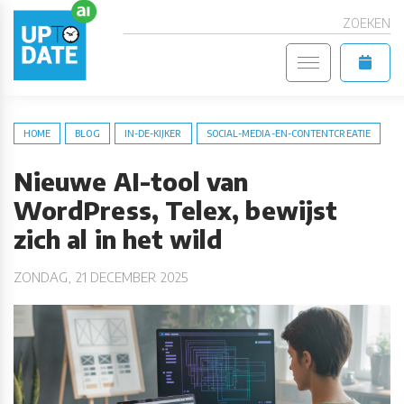
ZOEKEN
HOME
BLOG
IN-DE-KIJKER
SOCIAL-MEDIA-EN-CONTENTCREATIE
Nieuwe AI-tool van
WordPress, Telex, bewijst
zich al in het wild
ZONDAG, 21 DECEMBER 2025