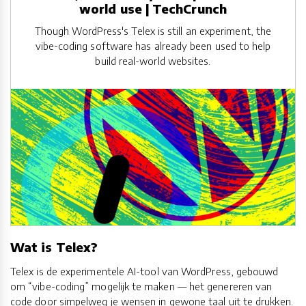
world use | TechCrunch
Though WordPress's Telex is still an experiment, the
vibe-coding software has already been used to help
build real-world websites.
Wat is Telex?
Telex is de experimentele AI-tool van WordPress, gebouwd
om “vibe-coding” mogelijk te maken — het genereren van
code door simpelweg je wensen in gewone taal uit te drukken.