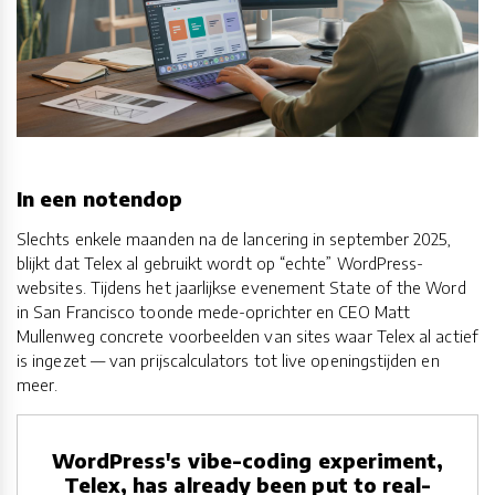
In een notendop
Slechts enkele maanden na de lancering in september 2025,
blijkt dat Telex al gebruikt wordt op “echte” WordPress-
websites. Tijdens het jaarlijkse evenement State of the Word
in San Francisco toonde mede-oprichter en CEO Matt
Mullenweg concrete voorbeelden van sites waar Telex al actief
is ingezet — van prijscalculators tot live openingstijden en
meer.
WordPress's vibe-coding experiment,
Telex, has already been put to real-