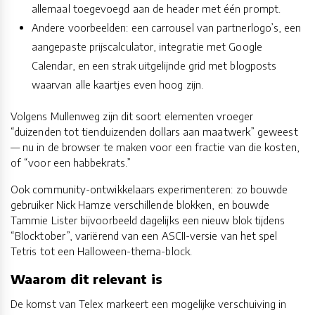
allemaal toegevoegd aan de header met één prompt.
Andere voorbeelden: een carrousel van partnerlogo’s, een
aangepaste prijscalculator, integratie met Google
Calendar, en een strak uitgelijnde grid met blogposts
waarvan alle kaartjes even hoog zijn.
Volgens Mullenweg zijn dit soort elementen vroeger
“duizenden tot tienduizenden dollars aan maatwerk” geweest
— nu in de browser te maken voor een fractie van die kosten,
of “voor een habbekrats.”
Ook community-ontwikkelaars experimenteren: zo bouwde
gebruiker Nick Hamze verschillende blokken, en bouwde
Tammie Lister bijvoorbeeld dagelijks een nieuw blok tijdens
“Blocktober”, variërend van een ASCII-versie van het spel
Tetris tot een Halloween-thema-block.
Waarom dit relevant is
De komst van Telex markeert een mogelijke verschuiving in