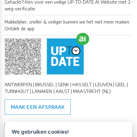
Gehackt? Kies voor een veilige UP-TO-DATE AI Website met 2-
weg-verificatie
Makkelijker, sneller & veiliger kunnen we het niet meer maken.
Ontdek de app.
ANTWERPEN | BRUSSEL | GENK | HASSELT | LEUVEN | GEEL |
TURNHOUT | LANAKEN | AALST | MAASTRICHT (NL)
MAAK EEN AFSPRAAK
🇪🇺 🇧🇪
ESG Compliant
| 🇺🇳
SDG Doelen
We gebruiken cookies!