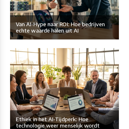
Van AI-Hype naar ROI: Hoe bedrijven
echte waarde halen uit AI
Ethiek in het AI-Tijdperk: Hoe
technologie weer menselijk wordt