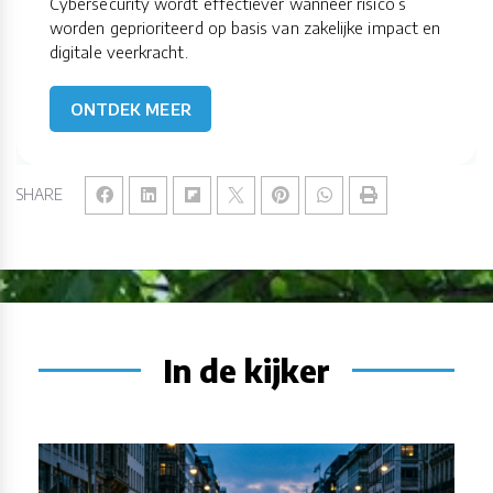
Cybersecurity wordt effectiever wanneer risico’s
worden geprioriteerd op basis van zakelijke impact en
digitale veerkracht.
ONTDEK MEER
SHARE
In de kijker