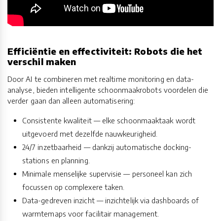
Efficiëntie en effectiviteit: Robots die het
verschil maken
Door AI te combineren met realtime monitoring en data-
analyse, bieden intelligente schoonmaakrobots voordelen die
verder gaan dan alleen automatisering:
Consistente kwaliteit — elke schoonmaaktaak wordt
uitgevoerd met dezelfde nauwkeurigheid.
24/7 inzetbaarheid — dankzij automatische docking-
stations en planning.
Minimale menselijke supervisie — personeel kan zich
focussen op complexere taken.
Data-gedreven inzicht — inzichtelijk via dashboards of
warmtemaps voor facilitair management.