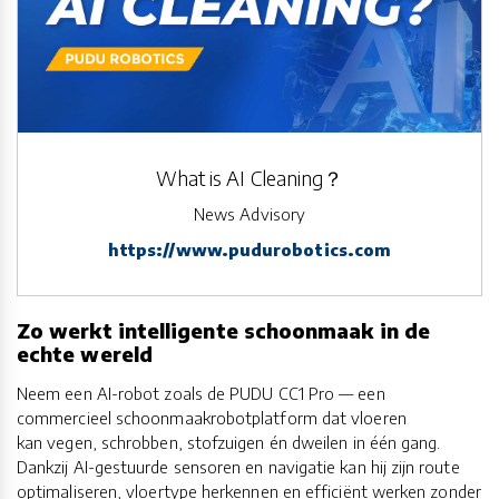
What is AI Cleaning？
News Advisory
https://www.pudurobotics.com
Zo werkt intelligente schoonmaak in de
echte wereld
Neem een AI-robot zoals de PUDU CC1 Pro — een
commercieel schoonmaakrobotplatform dat vloeren
kan vegen, schrobben, stofzuigen én dweilen in één gang.
Dankzij AI-gestuurde sensoren en navigatie kan hij zijn route
optimaliseren, vloertype herkennen en efficiënt werken zonder