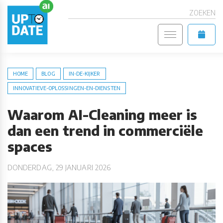
ZOEKEN
HOME
BLOG
IN-DE-KIJKER
INNOVATIEVE-OPLOSSINGEN-EN-DIENSTEN
Waarom AI-Cleaning meer is
dan een trend in commerciële
spaces
DONDERDAG, 29 JANUARI 2026