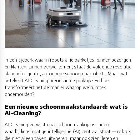
In een tijdperk waarin robots al je pakketjes kunnen bezorgen
en klanten kunnen verwelkomen, staat de volgende revolutie
klaar: intelligente, autonome schoonmaakrobots. Maar wat
betekent AI-Cleaning precies in de praktijk? En hoe
transformeert het de manier waarop we ruimtes
onderhouden?
Een nieuwe schoonmaakstandaard: wat is
AI-Cleaning?
AI-Cleaning verwijst naar schoonmaakoplossingen
waarbij kunstmatige intelligentie (AI) centraal staat — robots
die niet alleen taken uitvoeren, maar ook zien, leren en