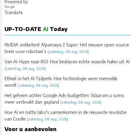
Powered by
Translate
UP-TO-DATE
AI
Today
NVIDIA ontketent Alpamayo 2 Super: Het nieuwe open-source
brein voor robotaxi’s
(zaterdag, 08 aug. 2026)
Van AI-Hype naar ROI: Hoe bedrijven echte waarde halen uit AI
(zaterdag, 08 aug. 2026)
Ethiek in het AI-Tijdperk: Hoe technologie weer menselijk
wordt
(zaterdag, 08 aug. 2026)
Het geheim achter Google Ads-budgetten: Waarom u soms
meer verbruikt dan gepland
(zaterdag, 08 aug. 2026)
Hoe AI en natte labo's samenkomen in de nieuwste revolutie
van Cradle
(zaterdag, 08 aug. 2026)
Voor u aanbevolen