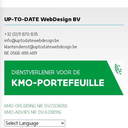
UP-TO-DATE WebDesign BV
+32 (0)11 870 835
info@uptodatewebdesign.be
klantendienst@uptodatewebdesign.be
BE 0568.498.489
KMO-OPLEIDING NR: DV.O236055
KMO-ADVIES NR: DV.A238916