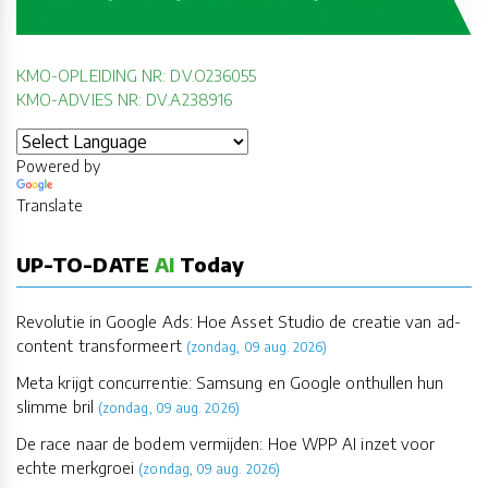
KMO-OPLEIDING NR: DV.O236055
KMO-ADVIES NR: DV.A238916
Powered by
Translate
UP-TO-DATE
AI
Today
Revolutie in Google Ads: Hoe Asset Studio de creatie van ad-
content transformeert
(zondag, 09 aug. 2026)
Meta krijgt concurrentie: Samsung en Google onthullen hun
slimme bril
(zondag, 09 aug. 2026)
De race naar de bodem vermijden: Hoe WPP AI inzet voor
echte merkgroei
(zondag, 09 aug. 2026)