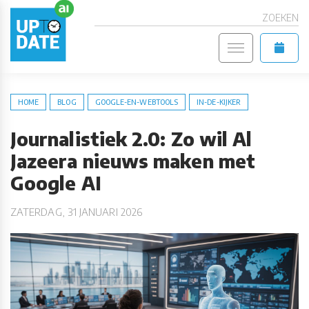
ZOEKEN
HOME
BLOG
GOOGLE-EN-WEBTOOLS
IN-DE-KIJKER
Journalistiek 2.0: Zo wil Al
Jazeera nieuws maken met
Google AI
ZATERDAG, 31 JANUARI 2026