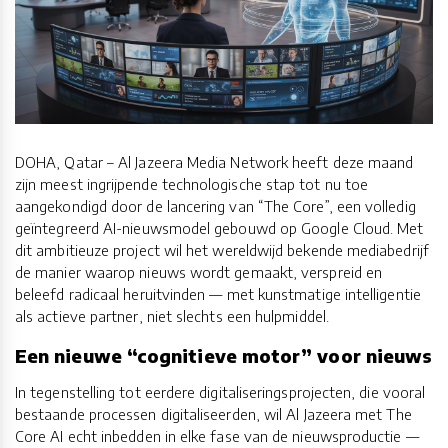
DOHA, Qatar – Al Jazeera Media Network heeft deze maand
zijn meest ingrijpende technologische stap tot nu toe
aangekondigd door de lancering van “The Core”, een volledig
geïntegreerd AI-nieuwsmodel gebouwd op Google Cloud. Met
dit ambitieuze project wil het wereldwijd bekende mediabedrijf
de manier waarop nieuws wordt gemaakt, verspreid en
beleefd radicaal heruitvinden — met kunstmatige intelligentie
als actieve partner, niet slechts een hulpmiddel.
Een nieuwe “cognitieve motor” voor nieuws
In tegenstelling tot eerdere digitaliseringsprojecten, die vooral
bestaande processen digitaliseerden, wil Al Jazeera met The
Core AI echt inbedden in elke fase van de nieuwsproductie —