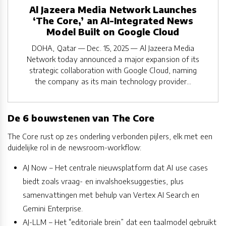
Al Jazeera Media Network Launches
‘The Core,’ an AI-Integrated News
Model Built on Google Cloud
DOHA, Qatar — Dec. 15, 2025 — Al Jazeera Media
Network today announced a major expansion of its
strategic collaboration with Google Cloud, naming
the company as its main technology provider...
De 6 bouwstenen van The Core
The Core rust op zes onderling verbonden pijlers, elk met een
duidelijke rol in de newsroom-workflow:
AJ Now – Het centrale nieuwsplatform dat AI use cases
biedt zoals vraag- en invalshoeksuggesties, plus
samenvattingen met behulp van Vertex AI Search en
Gemini Enterprise.
AJ-LLM – Het “editoriale brein” dat een taalmodel gebruikt