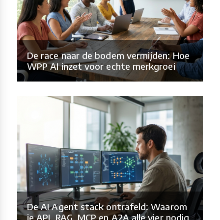
De race naar de bodem vermijden: Hoe
WPP AI inzet voor echte merkgroei
De AI Agent stack ontrafeld: Waarom
je API, RAG, MCP en A2A alle vier nodig