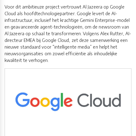
Voor dit ambitieuze project vertrouwt Al Jazeera op Google
Cloud als hoofdtechnologiepartner. Google levert de AI-
infrastructuur, inclusief het krachtige Gemini Enterprise-model
en geavanceerde agent-technologieën, om de newsroom van
Al Jazeera op schaal te transformeren. Volgens Alex Rutter, AI-
directeur EMEA bij Google Cloud, zet deze samenwerking een
nieuwe standaard voor “intelligente media” en helpt het
nieuwsorganisaties om zowel efficiëntie als inhoudelijke
kwaliteit te verhogen.