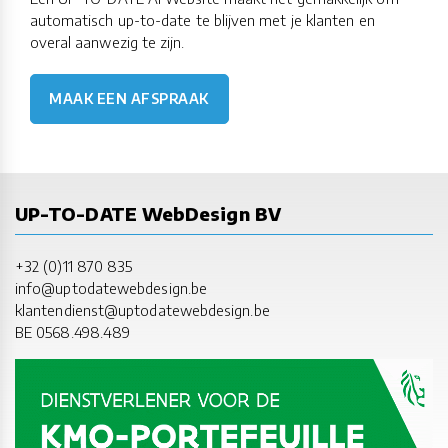
automatisch up-to-date te blijven met je klanten en
overal aanwezig te zijn.
MAAK EEN AFSPRAAK
UP-TO-DATE WebDesign BV
+32 (0)11 870 835
info@uptodatewebdesign.be
klantendienst@uptodatewebdesign.be
BE 0568.498.489