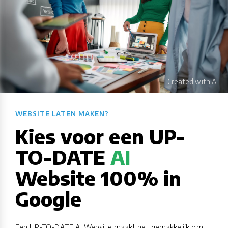
WEBSITE LATEN MAKEN?​​​​​​​​​​​​​​
Kies voor een UP-
TO-DATE
AI
Website 100% in
Google
Een UP-TO-DATE AI Website maakt het gemakkelijk om