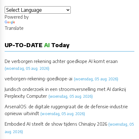
Powered by
Translate
UP-TO-DATE
AI
Today
De verborgen rekening achter goedkope AI komt eraan
(woensdag, 05 aug. 2026)
verborgen-rekening-goedkope-ai
(woensdag, 05 aug. 2026)
Juridisch onderzoek in een stroomversnelling met AI dankzij
Perplexity Computer
(woensdag, 05 aug. 2026)
ArsenalOS: de digitale ruggengraat die de defensie-industrie
opnieuw uitvindt
(woensdag, 05 aug. 2026)
Embodied AI steelt de show tijdens ChinaJoy 2026
(woensdag, 05
aug. 2026)