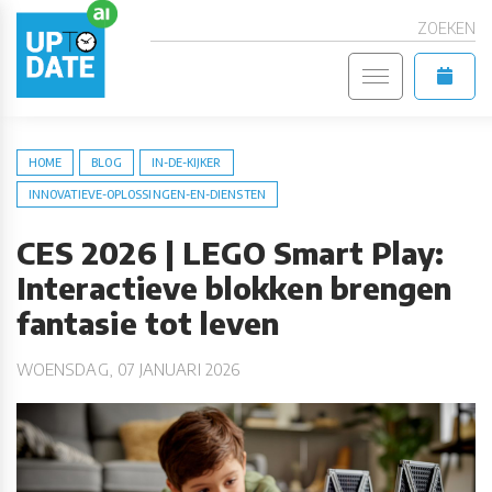
ZOEKEN
HOME
BLOG
IN-DE-KIJKER
INNOVATIEVE-OPLOSSINGEN-EN-DIENSTEN
CES 2026 | LEGO Smart Play:
Interactieve blokken brengen
fantasie tot leven
WOENSDAG, 07 JANUARI 2026