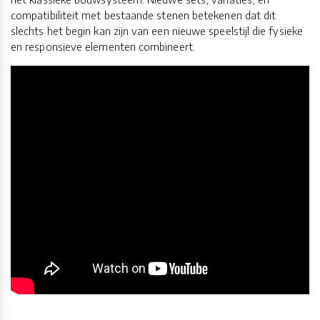
compatibiliteit met bestaande stenen betekenen dat dit
slechts het begin kan zijn van een nieuwe speelstijl die fysieke
en responsieve elementen combineert.