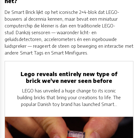
het?
De Smart Brick lijkt op het iconische 2×4-blok dat LEGO-
bouwers al decennia kennen, maar bevat een miniatuur
computerchip die kleiner is dan een traditionele LEGO-
stud. Dankzij sensoren — waaronder licht- en
geluidsdetectoren, accelerometers én een ingebouwde
luidspreker — reageert de steen op beweging en interactie met
andere Smart Tags en Smart Minifigures.
Lego reveals entirely new type of
brick we've never seen before
LEGO has unveiled a huge change to its iconic
building bricks that bring your creations to life. The
popular Danish toy brand has launched Smart...