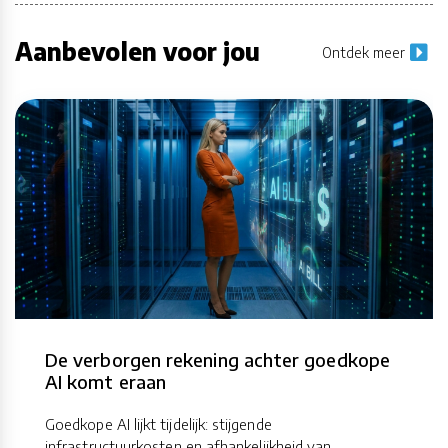
Aanbevolen voor jou
Ontdek meer
De verborgen rekening achter goedkope
AI komt eraan
Goedkope AI lijkt tijdelijk: stijgende
infrastructuurkosten en afhankelijkheid van