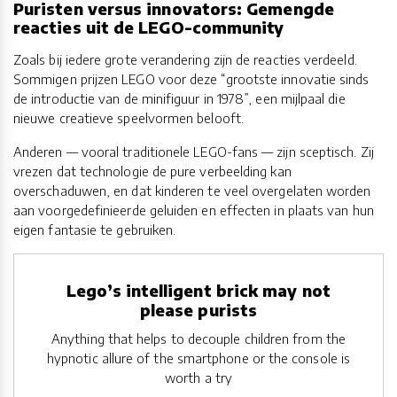
Puristen versus innovators: Gemengde
reacties uit de LEGO-community
Zoals bij iedere grote verandering zijn de reacties verdeeld.
Sommigen prijzen LEGO voor deze “grootste innovatie sinds
de introductie van de minifiguur in 1978”, een mijlpaal die
nieuwe creatieve speelvormen belooft.
Anderen — vooral traditionele LEGO-fans — zijn sceptisch. Zij
vrezen dat technologie de pure verbeelding kan
overschaduwen, en dat kinderen te veel overgelaten worden
aan voorgedefinieerde geluiden en effecten in plaats van hun
eigen fantasie te gebruiken.
Lego’s intelligent brick may not
please purists
Anything that helps to decouple children from the
hypnotic allure of the smartphone or the console is
worth a try