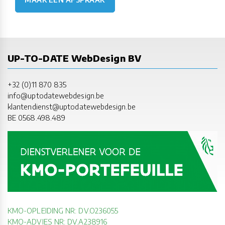
UP-TO-DATE WebDesign BV
+32 (0)11 870 835
info@uptodatewebdesign.be
klantendienst@uptodatewebdesign.be
BE 0568.498.489
KMO-OPLEIDING NR: DV.O236055
KMO-ADVIES NR: DV.A238916