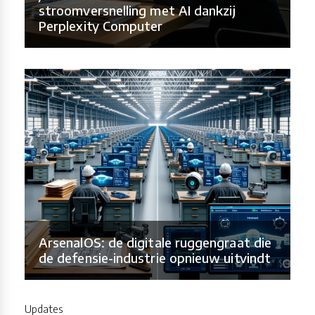
stroomversnelling met AI dankzij
Perplexity Computer
ArsenalOS: de digitale ruggengraat die
de defensie-industrie opnieuw uitvindt
Updates