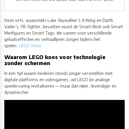
Deze sets, waaronder Luke Skywalker’s X-Wing en Darth
Vader’s TIE-fighter, bevatten naast de Smart Brick ook Smart
Minifigures en Smart Tags, die samen voor verschillende
geluidseffecten en verhaallijnen zorgen tijdens het
spelen.
LEGO Store
Waarom LEGO koos voor technologie
zonder schermen
In een tijd waarin kinderen steeds jonger versmelten met
digitale platforms en videogames, wil LEGO de analoge
speelervaring revitaliseren — maar dan rijker, levendiger en
dynamischer.