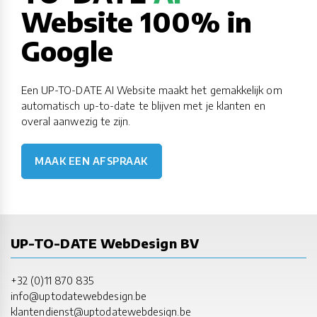
Website 100% in
Google
Een UP-TO-DATE AI Website maakt het gemakkelijk om
automatisch up-to-date te blijven met je klanten en
overal aanwezig te zijn.
MAAK EEN AFSPRAAK
UP-TO-DATE WebDesign BV
+32 (0)11 870 835
info@uptodatewebdesign.be
klantendienst@uptodatewebdesign.be