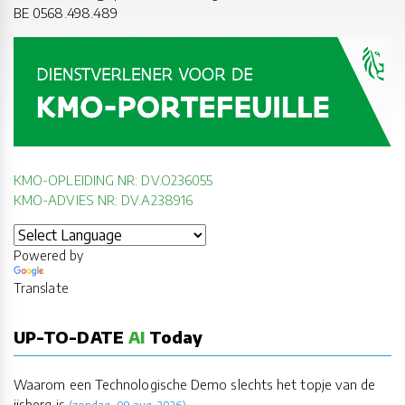
BE 0568.498.489
KMO-OPLEIDING NR: DV.O236055
KMO-ADVIES NR: DV.A238916
Powered by
Translate
UP-TO-DATE
AI
Today
Waarom een Technologische Demo slechts het topje van de
ijsberg is