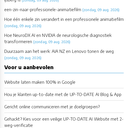
(zondag, 09 aug. 2026)
een-zin-naar-professionele-animatiefilm
(zondag, 09 aug. 2026)
Hoe één enkele zin verandert in een professionele animatiefilm
(zondag, 09 aug. 2026)
Hoe NeuroDX AI en NVIDIA de neurologische diagnostiek
transformeren
(zondag, 09 aug. 2026)
Duurzaam aan het werk: AIA NZ en Lenovo tonen de weg
(zondag, 09 aug. 2026)
Voor u aanbevolen
Website laten maken 100% in Google
Hou je klanten up-to-date met de UP-TO-DATE AI Blog & App
Gericht online communiceren met je doelgroepen?
Gehackt? Kies voor een veilige UP-TO-DATE AI Website met 2-
weg-verificatie