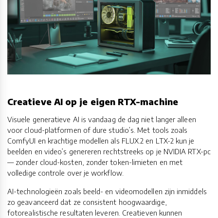
Creatieve AI op je eigen RTX-machine
Visuele generatieve AI is vandaag de dag niet langer alleen
voor cloud-platformen of dure studio’s. Met tools zoals
ComfyUI en krachtige modellen als FLUX.2 en LTX-2 kun je
beelden en video’s genereren rechtstreeks op je NVIDIA RTX-pc
— zonder cloud-kosten, zonder token-limieten en met
volledige controle over je workflow.
AI-technologieën zoals beeld- en videomodellen zijn inmiddels
zo geavanceerd dat ze consistent hoogwaardige,
fotorealistische resultaten leveren. Creatieven kunnen