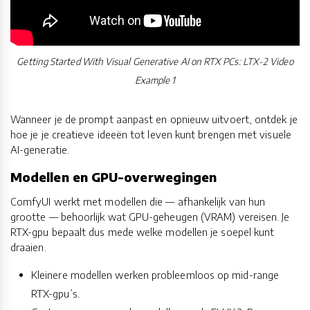
Getting Started With Visual Generative AI on RTX PCs: LTX-2 Video
Example 1
Wanneer je de prompt aanpast en opnieuw uitvoert, ontdek je
hoe je je creatieve ideeën tot leven kunt brengen met visuele
AI-generatie.
Modellen en GPU-overwegingen
ComfyUI werkt met modellen die — afhankelijk van hun
grootte — behoorlijk wat GPU-geheugen (VRAM) vereisen. Je
RTX-gpu bepaalt dus mede welke modellen je soepel kunt
draaien.
Kleinere modellen werken probleemloos op mid-range
RTX-gpu’s.