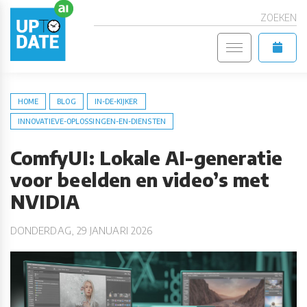
ZOEKEN
HOME
BLOG
IN-DE-KIJKER
INNOVATIEVE-OPLOSSINGEN-EN-DIENSTEN
ComfyUI: Lokale AI-generatie
voor beelden en video’s met
NVIDIA
DONDERDAG, 29 JANUARI 2026