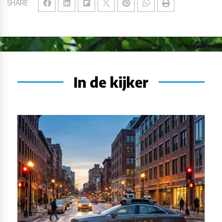
SHARE
In de kijker