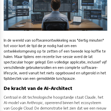
In de wereld van softwareontwikkeling was "dertig minuten"
tot voor kort de tijd die je nodig had om een
ontwikkelomgeving op te zetten of een tweede kop koffie te
halen. Maar tijdens een recente live-sessie werd de lat
spectaculair hoger gelegd. Een volledige applicatie, inclusief vijf
verschillende gebruikersrollen en een complete software-
lifecycle, werd vanuit het niets opgebouwd en uitgerold in het
tijdsbestek van een gemiddelde lunchpauze.
De kracht van de AI-Architect
Centraal in dit technologische hoogstandje staat Claude, het
AI-model van Anthropic, opererend binnen het ecosysteem
van Google Cloud. De demonstratie liet zien dat we een nieuw