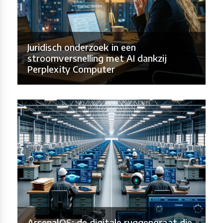
Juridisch onderzoek in een
stroomversnelling met AI dankzij
Perplexity Computer
ArsenalOS: de digitale ruggengraat die