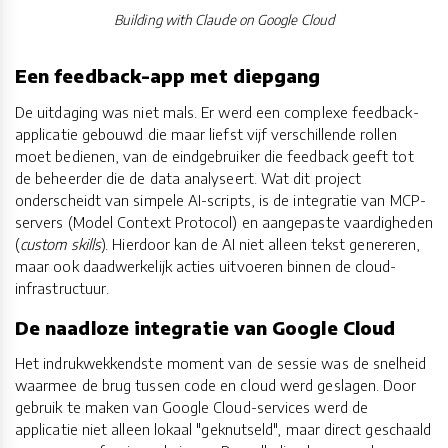
Building with Claude on Google Cloud
Een feedback-app met diepgang
De uitdaging was niet mals. Er werd een complexe feedback-
applicatie gebouwd die maar liefst vijf verschillende rollen
moet bedienen, van de eindgebruiker die feedback geeft tot
de beheerder die de data analyseert. Wat dit project
onderscheidt van simpele AI-scripts, is de integratie van MCP-
servers (Model Context Protocol) en aangepaste vaardigheden
(
custom skills
). Hierdoor kan de AI niet alleen tekst genereren,
maar ook daadwerkelijk acties uitvoeren binnen de cloud-
infrastructuur.
De naadloze integratie van Google Cloud
Het indrukwekkendste moment van de sessie was de snelheid
waarmee de brug tussen code en cloud werd geslagen. Door
gebruik te maken van Google Cloud-services werd de
applicatie niet alleen lokaal "geknutseld", maar direct geschaald