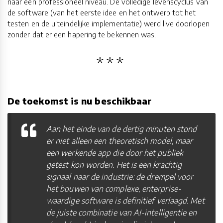
naar een professioneel niveau. De volledige levenscyclus van
de software (van het eerste idee en het ontwerp tot het
testen en de uiteindelijke implementatie) werd live doorlopen
zonder dat er een hapering te bekennen was.
De toekomst is nu beschikbaar
Aan het einde van de dertig minuten stond
er niet alleen een theoretisch model, maar
een werkende app die door het publiek
getest kon worden. Het is een krachtig
signaal naar de industrie: de drempel voor
het bouwen van complexe, enterprise-
waardige software is definitief verlaagd. Met
de juiste combinatie van AI-intelligentie en