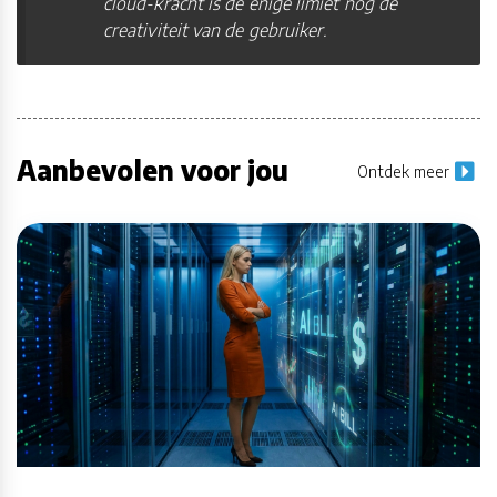
cloud-kracht is de enige limiet nog de
creativiteit van de gebruiker.
Aanbevolen voor jou
Ontdek meer