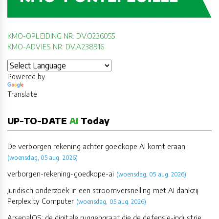
KMO-OPLEIDING NR: DV.O236055
KMO-ADVIES NR: DV.A238916
Powered by
Translate
UP-TO-DATE
AI
Today
De verborgen rekening achter goedkope AI komt eraan
(woensdag, 05 aug. 2026)
verborgen-rekening-goedkope-ai
(woensdag, 05 aug. 2026)
Juridisch onderzoek in een stroomversnelling met AI dankzij
Perplexity Computer
(woensdag, 05 aug. 2026)
ArsenalOS: de digitale ruggengraat die de defensie-industrie